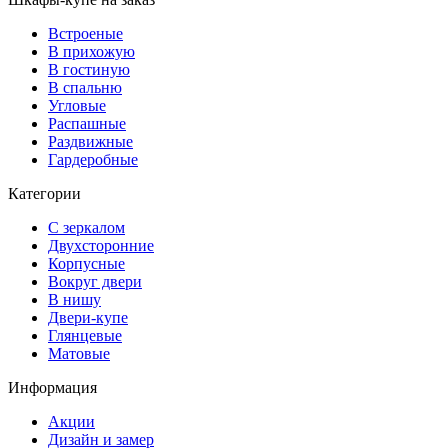
Встроеные
В прихожую
В гостиную
В спальню
Угловые
Распашные
Раздвижные
Гардеробные
Категории
С зеркалом
Двухсторонние
Корпусные
Вокруг двери
В нишу
Двери-купе
Глянцевые
Матовые
Информация
Акции
Дизайн и замер