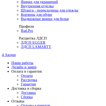
Ящики для украшений
Внутренняя отделка
Штанги - перекладины для одежды
Корзины для обуви
Выдвижные ящики для белья
Профили
Rial.Pro
Расцветка ЛДСП
ЛДСП EGGER
ЛДСП LAMARTY
4
Акции
Наши работы
Дизайн и замер
Оплата и гарантия
Оплата
Рассрочка
Гарантия
Доставка и сборка
Доставка
Сборка
Отзывы
Отзывы клиентов