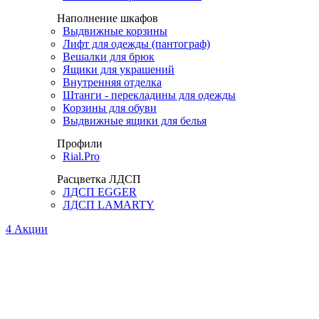
Наполнение шкафов
Выдвижные корзины
Лифт для одежды (пантограф)
Вешалки для брюк
Ящики для украшений
Внутренняя отделка
Штанги - перекладины для одежды
Корзины для обуви
Выдвижные ящики для белья
Профили
Rial.Pro
Расцветка ЛДСП
ЛДСП EGGER
ЛДСП LAMARTY
4
Акции