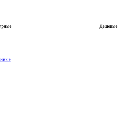
ярные
Дешевые
енные