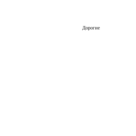
Дорогие