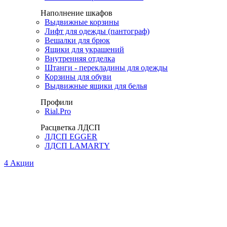
Наполнение шкафов
Выдвижные корзины
Лифт для одежды (пантограф)
Вешалки для брюк
Ящики для украшений
Внутренняя отделка
Штанги - перекладины для одежды
Корзины для обуви
Выдвижные ящики для белья
Профили
Rial.Pro
Расцветка ЛДСП
ЛДСП EGGER
ЛДСП LAMARTY
4
Акции