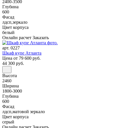
2400-3500
Глубина
600
Фасад
лдсп,зеркало
Цвет корпуса
белый
Онлайн расчет
Заказать
арт. 0227
Шкаф купе Атланта
Цена
от 79 600 руб.
44 300 руб.
Высота
2460
Ширина
1800-3000
Глубина
600
Фасад
лдсп,матовой зеркало
Цвет корпуса
серый
Онлайн расчет
Заказать