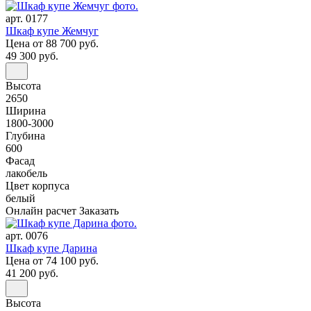
арт. 0177
Шкаф купе Жемчуг
Цена
от 88 700 руб.
49 300 руб.
Высота
2650
Ширина
1800-3000
Глубина
600
Фасад
лакобель
Цвет корпуса
белый
Онлайн расчет
Заказать
арт. 0076
Шкаф купе Дарина
Цена
от 74 100 руб.
41 200 руб.
Высота