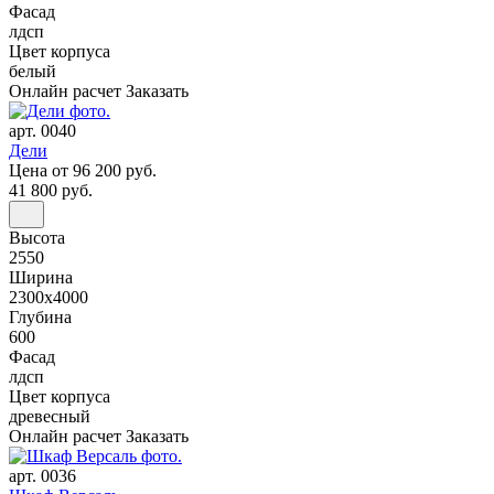
Фасад
лдсп
Цвет корпуса
белый
Онлайн расчет
Заказать
арт. 0040
Дели
Цена
от 96 200 руб.
41 800 руб.
Высота
2550
Ширина
2300x4000
Глубина
600
Фасад
лдсп
Цвет корпуса
древесный
Онлайн расчет
Заказать
арт. 0036