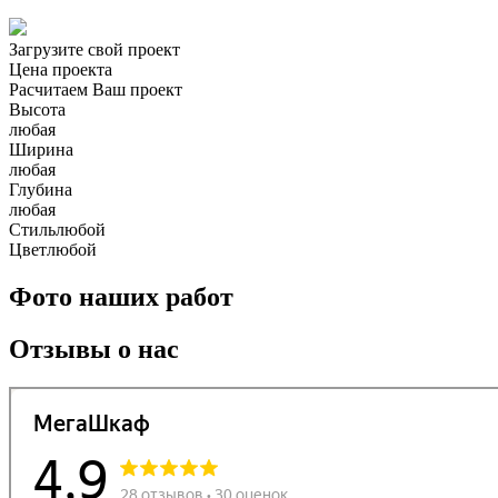
Загрузите свой проект
Цена проекта
Расчитаем Ваш проект
Высота
любая
Ширина
любая
Глубина
любая
Стиль
любой
Цвет
любой
Фото наших работ
Отзывы о нас