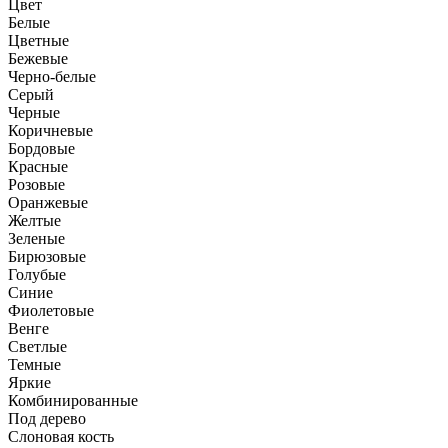
Цвет
Белые
Цветные
Бежевые
Черно-белые
Серый
Черные
Коричневые
Бордовые
Красные
Розовые
Оранжевые
Желтые
Зеленые
Бирюзовые
Голубые
Синие
Фиолетовые
Венге
Светлые
Темные
Яркие
Комбинированные
Под дерево
Слоновая кость