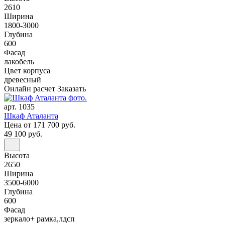
2610
Ширина
1800-3000
Глубина
600
Фасад
лакобель
Цвет корпуса
древесный
Онлайн расчет
Заказать
арт. 1035
Шкаф Аталанта
Цена
от 171 700 руб.
49 100 руб.
Высота
2650
Ширина
3500-6000
Глубина
600
Фасад
зеркало+ рамка,лдсп