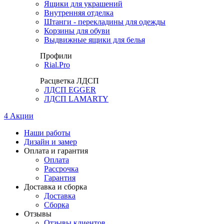
Ящики для украшений
Внутренняя отделка
Штанги - перекладины для одежды
Корзины для обуви
Выдвижные ящики для белья
Профили
Rial.Pro
Расцветка ЛДСП
ЛДСП EGGER
ЛДСП LAMARTY
4
Акции
Наши работы
Дизайн и замер
Оплата и гарантия
Оплата
Рассрочка
Гарантия
Доставка и сборка
Доставка
Сборка
Отзывы
Отзывы клиентов