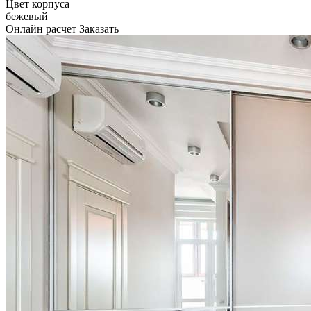
Цвет корпуса
бежевый
Онлайн расчет
Заказать