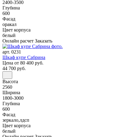
2400-3500
Глубина
600
Фасад
оракал
Цвет корпуса
белый
Онлайн расчет
Заказать
арт. 0231
Шкаф купе Сабрина
Цена
от 80 400 руб.
44 700 руб.
Высота
2560
Ширина
1800-3000
Глубина
600
Фасад
зеркало,лдсп
Цвет корпуса
белый
Онлайн расчет
Заказать