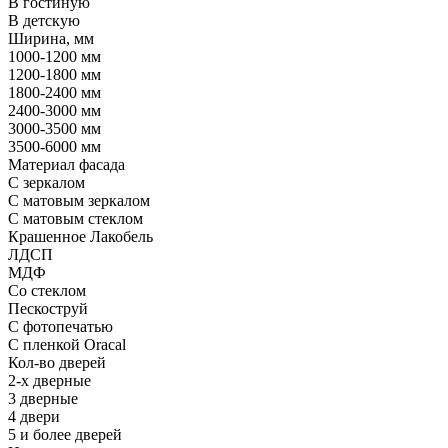
В гостиную
В детскую
Ширина, мм
1000-1200 мм
1200-1800 мм
1800-2400 мм
2400-3000 мм
3000-3500 мм
3500-6000 мм
Материал фасада
С зеркалом
С матовым зеркалом
С матовым стеклом
Крашенное Лакобель
ЛДСП
МДФ
Со стеклом
Пескоструй
С фотопечатью
С пленкой Oracal
Кол-во дверей
2-х дверные
3 дверные
4 двери
5 и более дверей