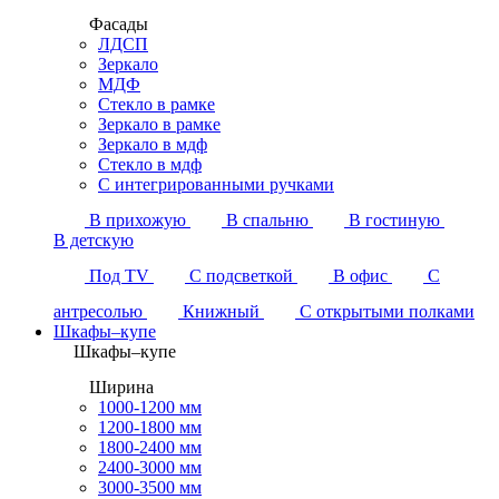
Фасады
ЛДСП
Зеркало
МДФ
Стекло в рамке
Зеркало в рамке
Зеркало в мдф
Стекло в мдф
С интегрированными ручками
В прихожую
В спальню
В гостиную
В детскую
Под TV
С подсветкой
В офис
С
антресолью
Книжный
С открытыми полками
Шкафы–купе
Шкафы–купе
Ширина
1000-1200 мм
1200-1800 мм
1800-2400 мм
2400-3000 мм
3000-3500 мм