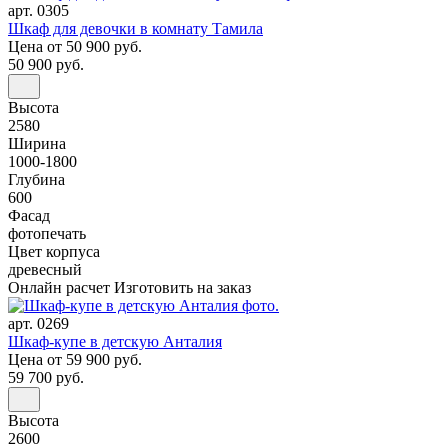
арт. 0305
Шкаф для девочки в комнату Тамила
Цена
от 50 900 руб.
50 900 руб.
Высота
2580
Ширина
1000-1800
Глубина
600
Фасад
фотопечать
Цвет корпуса
древесный
Онлайн расчет
Изготовить на заказ
арт. 0269
Шкаф-купе в детскую Анталия
Цена
от 59 900 руб.
59 700 руб.
Высота
2600