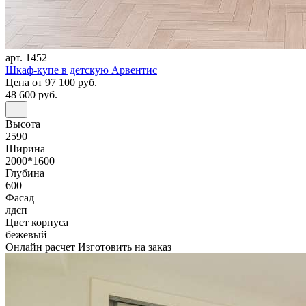
арт. 1452
Шкаф-купе в детскую Арвентис
Цена
от 97 100 руб.
48 600 руб.
Высота
2590
Ширина
2000*1600
Глубина
600
Фасад
лдсп
Цвет корпуса
бежевый
Онлайн расчет
Изготовить на заказ