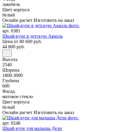
лакобель
Цвет корпуса
белый
Онлайн расчет
Изготовить на заказ
арт. 0381
Шкаф-купе в детскую Акколь
Цена
от 80 600 руб.
44 800 руб.
Высота
2540
Ширина
1800-3000
Глубина
600
Фасад
матовое стекло
Цвет корпуса
белый
Онлайн расчет
Изготовить на заказ
арт. 0248
Шкаф купе для малыша Дели