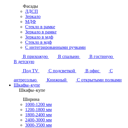
Фасады
ЛДСП
Зеркало
МДФ
Стекло в рамке
Зеркало в рамке
Зеркало в мдф
Стекло в мдф
С интегрированными ручками
В прихожую
В спальню
В гостиную
В детскую
Под TV
С подсветкой
В офис
С
антресолью
Книжный
С открытыми полками
Шкафы–купе
Шкафы–купе
Ширина
1000-1200 мм
1200-1800 мм
1800-2400 мм
2400-3000 мм
3000-3500 мм