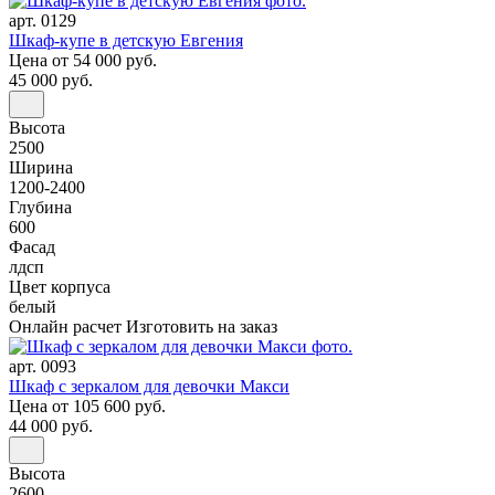
арт. 0129
Шкаф-купе в детскую Евгения
Цена
от 54 000 руб.
45 000 руб.
Высота
2500
Ширина
1200-2400
Глубина
600
Фасад
лдсп
Цвет корпуса
белый
Онлайн расчет
Изготовить на заказ
арт. 0093
Шкаф с зеркалом для девочки Макси
Цена
от 105 600 руб.
44 000 руб.
Высота
2600