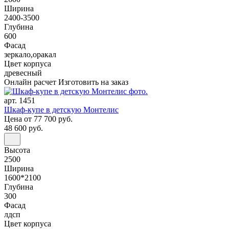
Ширина
2400-3500
Глубина
600
Фасад
зеркало,оракал
Цвет корпуса
древесный
Онлайн расчет
Изготовить на заказ
арт. 1451
Шкаф-купе в детскую Монтелис
Цена
от 77 700 руб.
48 600 руб.
Высота
2500
Ширина
1600*2100
Глубина
300
Фасад
лдсп
Цвет корпуса