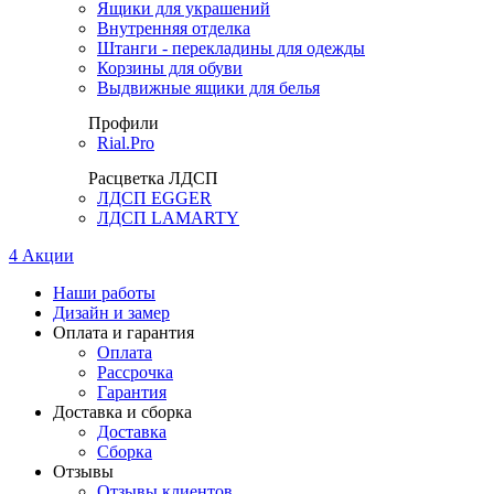
Ящики для украшений
Внутренняя отделка
Штанги - перекладины для одежды
Корзины для обуви
Выдвижные ящики для белья
Профили
Rial.Pro
Расцветка ЛДСП
ЛДСП EGGER
ЛДСП LAMARTY
4
Акции
Наши работы
Дизайн и замер
Оплата и гарантия
Оплата
Рассрочка
Гарантия
Доставка и сборка
Доставка
Сборка
Отзывы
Отзывы клиентов