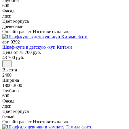
Глубина
600
Фасад
лдсп
Цвет корпуса
древесный
Онлайн расчет
Изготовить на заказ
арт. 0392
Шкаф-купе в детскую -куп Китами
Цена
от 78 700 руб.
43 700 руб.
Высота
2400
Ширина
1800-3000
Глубина
600
Фасад
лдсп
Цвет корпуса
белый
Онлайн расчет
Изготовить на заказ