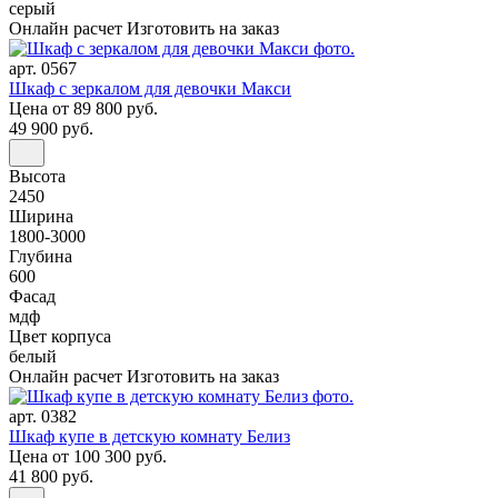
серый
Онлайн расчет
Изготовить на заказ
арт. 0567
Шкаф с зеркалом для девочки Макси
Цена
от 89 800 руб.
49 900 руб.
Высота
2450
Ширина
1800-3000
Глубина
600
Фасад
мдф
Цвет корпуса
белый
Онлайн расчет
Изготовить на заказ
арт. 0382
Шкаф купе в детскую комнату Белиз
Цена
от 100 300 руб.
41 800 руб.