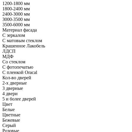
1200-1800 мм
1800-2400 мм
2400-3000 мм
3000-3500 мм
3500-6000 мм
Материал фасада
С зеркалом
С матовым стеклом
Крашенное Лакобель
ЛДСП
МДФ
Со стеклом
С фотопечатью
С пленкой Oracal
Кол-во дверей
2-х дверные
3 дверные
4 двери
5 и более дверей
Цвет
Белые
Цветные
Бежевые
Серый
Розовые