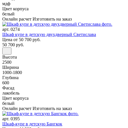
мдф
Цвет корпуса
белый
Онлайн расчет
Изготовить на заказ
арт. 0274
Шкаф купе в детскую двухдверный Светислава
Цена
от 50 700 руб.
50 700 руб.
Высота
2500
Ширина
1000-1800
Глубина
600
Фасад
лакобель
Цвет корпуса
белый
Онлайн расчет
Изготовить на заказ
арт. 0395
Шкаф-купе в детскую Бангкок