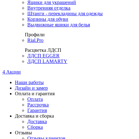
Ящики для украшений
Внутренняя отделка
Штанги - перекладины для одежды
Корзины для обуви
Выдвижные ящики для белья
Профили
Rial.Pro
Расцветка ЛДСП
ЛДСП EGGER
ЛДСП LAMARTY
4
Акции
Наши работы
Дизайн и замер
Оплата и гарантия
Оплата
Рассрочка
Гарантия
Доставка и сборка
Доставка
Сборка
Отзывы
Отзывы клиентов