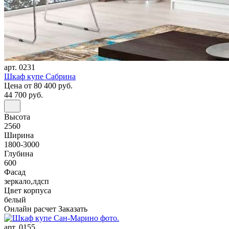
арт. 0231
Шкаф купе Сабрина
Цена
от 80 400 руб.
44 700 руб.
Высота
2560
Ширина
1800-3000
Глубина
600
Фасад
зеркало,лдсп
Цвет корпуса
белый
Онлайн расчет
Заказать
арт. 0155