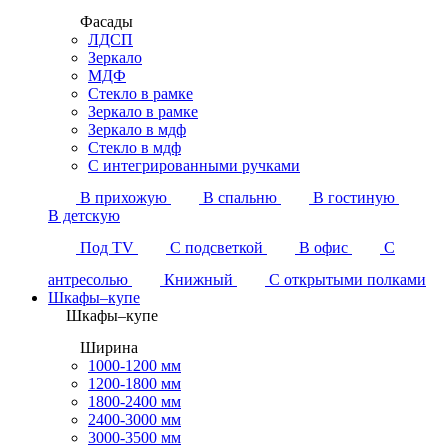
Фасады
ЛДСП
Зеркало
МДФ
Стекло в рамке
Зеркало в рамке
Зеркало в мдф
Стекло в мдф
С интегрированными ручками
В прихожую
В спальню
В гостиную
В детскую
Под TV
С подсветкой
В офис
С
антресолью
Книжный
С открытыми полками
Шкафы–купе
Шкафы–купе
Ширина
1000-1200 мм
1200-1800 мм
1800-2400 мм
2400-3000 мм
3000-3500 мм