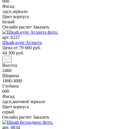
600
Фасад
лдсп,зеркало
Цвет корпуса
белый
Онлайн расчет
Заказать
арт. 0227
Шкаф купе Атланта
Цена
от 79 600 руб.
44 300 руб.
Высота
2460
Ширина
1800-3000
Глубина
600
Фасад
лдсп,матовой зеркало
Цвет корпуса
серый
Онлайн расчет
Заказать
арт. 0034