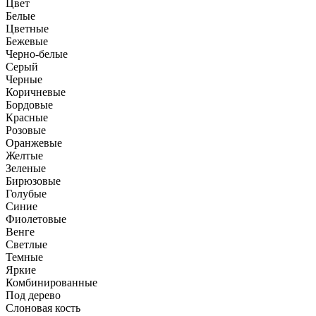
Цвет
Белые
Цветные
Бежевые
Черно-белые
Серый
Черные
Коричневые
Бордовые
Красные
Розовые
Оранжевые
Желтые
Зеленые
Бирюзовые
Голубые
Синие
Фиолетовые
Венге
Светлые
Темные
Яркие
Комбинированные
Под дерево
Слоновая кость