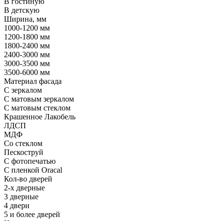
В гостиную
В детскую
Ширина, мм
1000-1200 мм
1200-1800 мм
1800-2400 мм
2400-3000 мм
3000-3500 мм
3500-6000 мм
Материал фасада
С зеркалом
С матовым зеркалом
С матовым стеклом
Крашенное Лакобель
ЛДСП
МДФ
Со стеклом
Пескоструй
С фотопечатью
С пленкой Oracal
Кол-во дверей
2-х дверные
3 дверные
4 двери
5 и более дверей