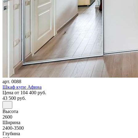
арт. 0088
Шкаф купе Афина
Цена
от 104 400 руб.
43 500 руб.
Высота
2600
Ширина
2400-3500
Глубина