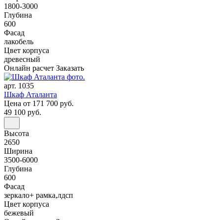
1800-3000
Глубина
600
Фасад
лакобель
Цвет корпуса
древесный
Онлайн расчет
Заказать
арт. 1035
Шкаф Аталанта
Цена
от 171 700 руб.
49 100 руб.
Высота
2650
Ширина
3500-6000
Глубина
600
Фасад
зеркало+ рамка,лдсп
Цвет корпуса
бежевый