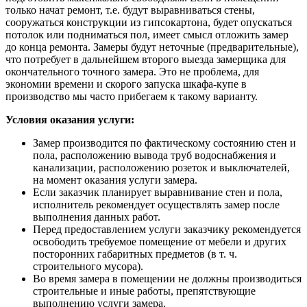
только начат ремонт, т.е. будут выравниваться стены,
сооружаться конструкции из гипсокартона, будет опускаться
потолок или подниматься пол, имеет смысл отложить замер
до конца ремонта. Замеры будут неточные (предварительные),
что потребует в дальнейшем второго выезда замерщика для
окончательного точного замера. Это не проблема, для
экономии времени и скорого запуска шкафа-купе в
производство мы часто прибегаем к такому варианту.
Условия оказания услуги:
Замер производится по фактическому состоянию стен и
пола, расположению вывода труб водоснабжения и
канализации, расположению розеток и выключателей,
на момент оказания услуги замера.
Если заказчик планирует выравнивание стен и пола,
исполнитель рекомендует осуществлять замер после
выполнения данных работ.
Перед предоставлением услуги заказчику рекомендуется
освободить требуемое помещение от мебели и других
посторонних габаритных предметов (в т. ч.
строительного мусора).
Во время замера в помещении не должны производиться
строительные и иные работы, препятствующие
выполнению услуги замера.