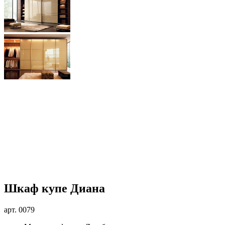
Шкаф купе Диана
арт.
0079