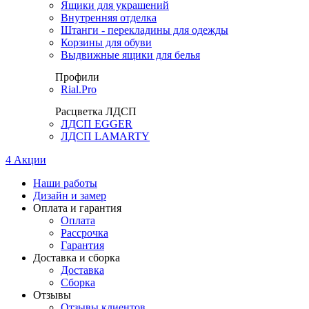
Ящики для украшений
Внутренняя отделка
Штанги - перекладины для одежды
Корзины для обуви
Выдвижные ящики для белья
Профили
Rial.Pro
Расцветка ЛДСП
ЛДСП EGGER
ЛДСП LAMARTY
4
Акции
Наши работы
Дизайн и замер
Оплата и гарантия
Оплата
Рассрочка
Гарантия
Доставка и сборка
Доставка
Сборка
Отзывы
Отзывы клиентов