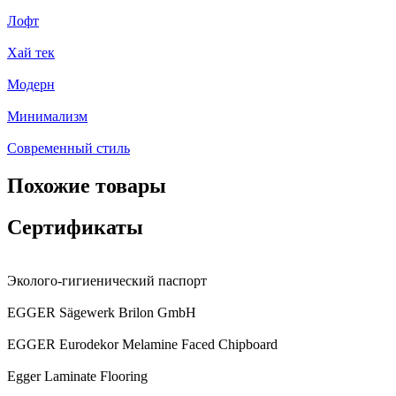
Лофт
Хай тек
Модерн
Минимализм
Современный стиль
Похожие товары
Сертификаты
Эколого-гигиенический паспорт
EGGER Sägewerk Brilon GmbH
EGGER Eurodekor Melamine Faced Chipboard
Egger Laminate Flooring