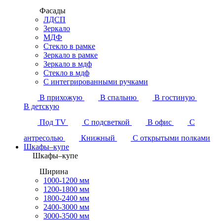
Фасады
ЛДСП
Зеркало
МДФ
Стекло в рамке
Зеркало в рамке
Зеркало в мдф
Стекло в мдф
С интегрированными ручками
В прихожую
В спальню
В гостиную
В детскую
Под TV
С подсветкой
В офис
С
антресолью
Книжный
С открытыми полками
Шкафы–купе
Шкафы–купе
Ширина
1000-1200 мм
1200-1800 мм
1800-2400 мм
2400-3000 мм
3000-3500 мм