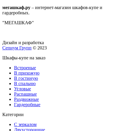
мегашкаф.ру
– интернет-магазин шкафов-купе и
гардеробных.
"МЕГАШКАФ"
Дизайн и разработка
Сепиум Групп
© 2023
Шкафы-купе на заказ
Встроеные
В прихожую
В гостиную
В спальню
Угловые
Распашные
Раздвижные
Гардеробные
Категории
С зеркалом
Двухсторонние