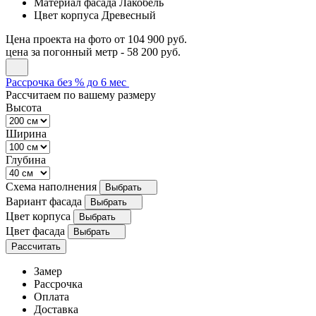
Материал фасада
Лакобель
Цвет корпуса
Древесный
Цена проекта на фото
от 104 900 руб.
цена за погонный метр -
58 200 руб.
Рассрочка без % до 6 мес
Рассчитаем по вашему размеру
Высота
Ширина
Глубина
Схема наполнения
Выбрать
Вариант фасада
Выбрать
Цвет корпуса
Выбрать
Цвет фасада
Выбрать
Рассчитать
Замер
Рассрочка
Оплата
Доставка