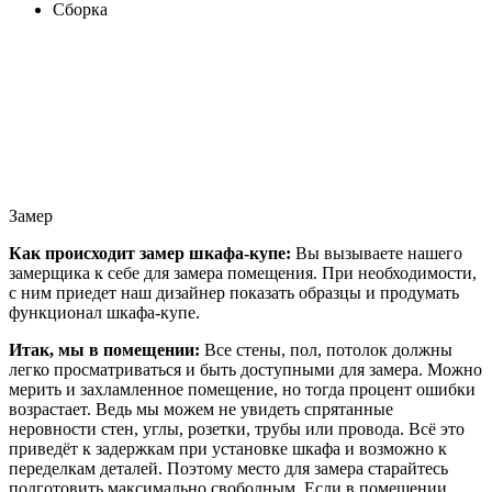
Сборка
Замер
Как происходит замер шкафа-купе:
Вы вызываете нашего
замерщика к себе для замера помещения. При необходимости,
с ним приедет наш дизайнер показать образцы и продумать
функционал шкафа-купе.
Итак, мы в помещении:
Все стены, пол, потолок должны
легко просматриваться и быть доступными для замера. Можно
мерить и захламленное помещение, но тогда процент ошибки
возрастает. Ведь мы можем не увидеть спрятанные
неровности стен, углы, розетки, трубы или провода. Всё это
приведёт к задержкам при установке шкафа и возможно к
переделкам деталей. Поэтому место для замера старайтесь
подготовить максимально свободным. Если в помещении