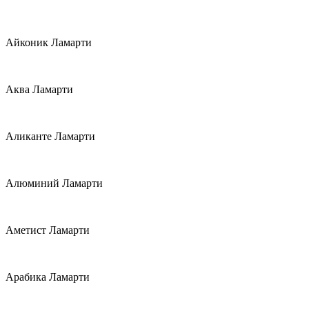
Айконик Ламарти
Аква Ламарти
Аликанте Ламарти
Алюминий Ламарти
Аметист Ламарти
Арабика Ламарти