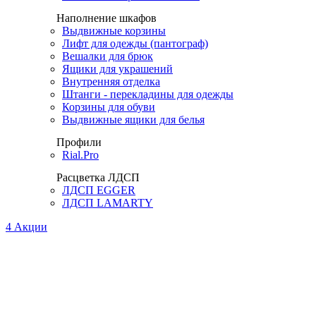
Наполнение шкафов
Выдвижные корзины
Лифт для одежды (пантограф)
Вешалки для брюк
Ящики для украшений
Внутренняя отделка
Штанги - перекладины для одежды
Корзины для обуви
Выдвижные ящики для белья
Профили
Rial.Pro
Расцветка ЛДСП
ЛДСП EGGER
ЛДСП LAMARTY
4
Акции