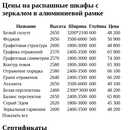
Цены на распашные шкафы с
зеркалом в алюминиевой рамке
Название
Высота
Ширина
Глубина
Цена
Белый силуэт
2650
3200*2100
600
48 200
Фоджия
2650
3500-6000
560
50 900
Графитовая структура
2600
1800-3000
600
48 800
Графика отражений
2570
2400-3500
600
65 900
Графитовая симметрия
2570
1800-3000
600
74 300
Контур покоя
2580
1800-3000
600
65 300
Отражение порядка
2580
2400-3500
600
66 100
Грани отражения
2640
2400-3500
600
66 200
Аталанта
2650
3500-6000
600
49 100
Белая перспектива
2460
2300*3600
600
48 200
Баланс перспектив
2650
2400-3500
600
65 800
Серый Эдем
2620
1800-3000
600
45 300
Зеркальная гармония
2600
2400-3500
600
48 200
Показать все
Сертификаты