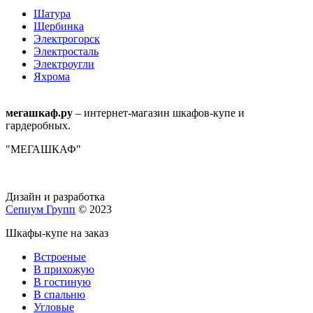
Шатура
Щербинка
Электрогорск
Электросталь
Электроугли
Яхрома
мегашкаф.ру
– интернет-магазин шкафов-купе и
гардеробных.
"МЕГАШКАФ"
Дизайн и разработка
Сепиум Групп
© 2023
Шкафы-купе на заказ
Встроеные
В прихожую
В гостиную
В спальню
Угловые