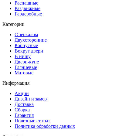
Распашные
Раздвижные
Гардеробные
Категории
С зеркалом
Двухсторонние
Корпусные
Вокруг двери
В нишу
Двери-купе
Глянцевые
Матовые
Информация
Акции
Дизайн и замер
Доставка
Сборка
Гарантия
Полезные статьи
Политика обработки данных