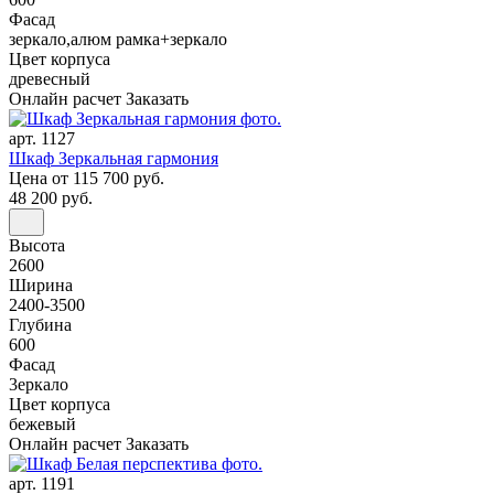
Фасад
зеркало,алюм рамка+зеркало
Цвет корпуса
древесный
Онлайн расчет
Заказать
арт. 1127
Шкаф Зеркальная гармония
Цена
от 115 700 руб.
48 200 руб.
Высота
2600
Ширина
2400-3500
Глубина
600
Фасад
3еркало
Цвет корпуса
бежевый
Онлайн расчет
Заказать
арт. 1191