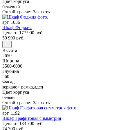
Цвет корпуса
бежевый
Онлайн расчет
Заказать
арт. 1036
Шкаф Фоджия
Цена
от 177 900 руб.
50 900 руб.
Высота
2650
Ширина
3500-6000
Глубина
560
Фасад
зеркало+ рамка,лдсп
Цвет корпуса
белый
Онлайн расчет
Заказать
арт. 1192
Шкаф Графитовая симметрия
Цена
от 133 700 руб.
74 300 руб.