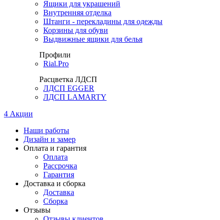
Ящики для украшений
Внутренняя отделка
Штанги - перекладины для одежды
Корзины для обуви
Выдвижные ящики для белья
Профили
Rial.Pro
Расцветка ЛДСП
ЛДСП EGGER
ЛДСП LAMARTY
4
Акции
Наши работы
Дизайн и замер
Оплата и гарантия
Оплата
Рассрочка
Гарантия
Доставка и сборка
Доставка
Сборка
Отзывы
Отзывы клиентов