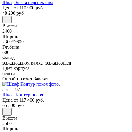
Шкаф Белая перспектива
Цена
от 110 900 руб.
48 200 руб.
Высота
2460
Ширина
2300*3600
Глубина
600
Фасад
зеркало,алюм рамка+зеркало,лдсп
Цвет корпуса
белый
Онлайн расчет
Заказать
арт. 1197
Шкаф Контур покоя
Цена
от 117 400 руб.
65 300 руб.
Высота
2580
Ширина