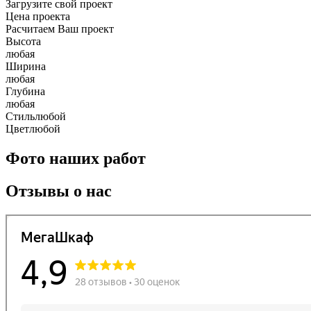
Загрузите свой проект
Цена проекта
Расчитаем Ваш проект
Высота
любая
Ширина
любая
Глубина
любая
Стиль
любой
Цвет
любой
Фото наших работ
Отзывы о нас