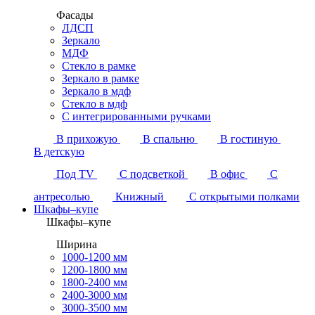
Фасады
ЛДСП
Зеркало
МДФ
Стекло в рамке
Зеркало в рамке
Зеркало в мдф
Стекло в мдф
С интегрированными ручками
В прихожую
В спальню
В гостиную
В детскую
Под TV
С подсветкой
В офис
С
антресолью
Книжный
С открытыми полками
Шкафы–купе
Шкафы–купе
Ширина
1000-1200 мм
1200-1800 мм
1800-2400 мм
2400-3000 мм
3000-3500 мм