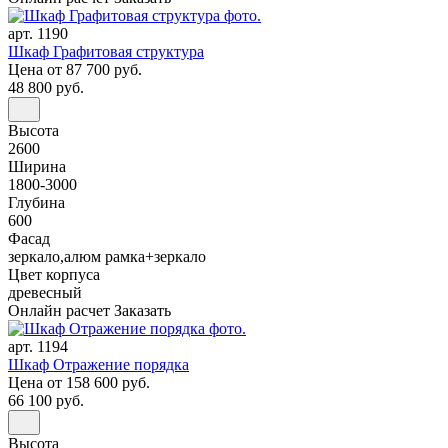
арт. 1190
Шкаф Графитовая структура
Цена
от 87 700 руб.
48 800 руб.
Высота
2600
Ширина
1800-3000
Глубина
600
Фасад
зеркало,алюм рамка+зеркало
Цвет корпуса
древесный
Онлайн расчет
Заказать
арт. 1194
Шкаф Отражение порядка
Цена
от 158 600 руб.
66 100 руб.
Высота