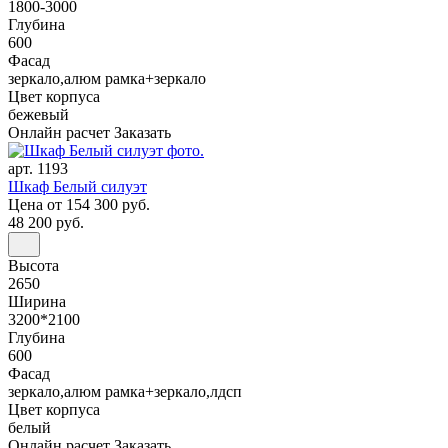
1800-3000
Глубина
600
Фасад
зеркало,алюм рамка+зеркало
Цвет корпуса
бежевый
Онлайн расчет
Заказать
арт. 1193
Шкаф Белый силуэт
Цена
от 154 300 руб.
48 200 руб.
Высота
2650
Ширина
3200*2100
Глубина
600
Фасад
зеркало,алюм рамка+зеркало,лдсп
Цвет корпуса
белый
Онлайн расчет
Заказать