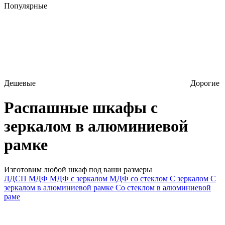
Популярные
Дешевые
Дорогие
Распашные шкафы с
зеркалом в алюминиевой
рамке
Изготовим любой шкаф под ваши размеры
ЛДСП
МДФ
МДФ с зеркалом
МДФ со стеклом
С зеркалом
С
зеркалом в алюминиевой рамке
Со стеклом в алюминиевой
раме