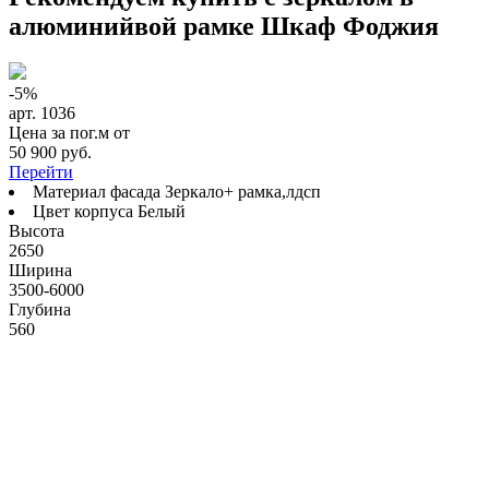
алюминийвой рамке Шкаф Фоджия
-5%
арт. 1036
Цена за пог.м от
50 900 руб.
Перейти
Материал фасада
Зеркало+ рамка,лдсп
Цвет корпуса
Белый
Высота
2650
Ширина
3500-6000
Глубина
560