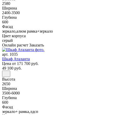
2580
Ширина
2400-3500
Глубина
600
Фасад
зеркало,алюм рамка+зеркало
Цвет корпуса
серый
Онлайн расчет
Заказать
арт. 1035
Шкаф Аталанта
Цена
от 171 700 руб.
49 100 руб.
Высота
2650
Ширина
3500-6000
Глубина
600
Фасад
зеркало+ рамка,лдсп