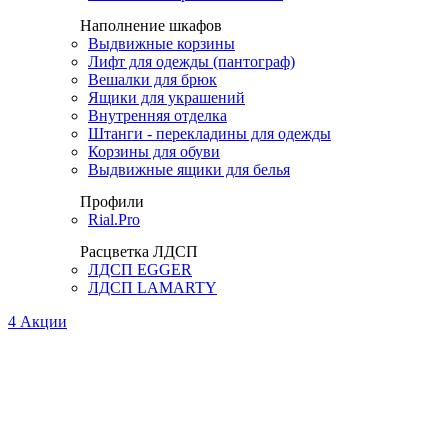
Наполнение шкафов
Выдвижные корзины
Лифт для одежды (пантограф)
Вешалки для брюк
Ящики для украшений
Внутренняя отделка
Штанги - перекладины для одежды
Корзины для обуви
Выдвижные ящики для белья
Профили
Rial.Pro
Расцветка ЛДСП
ЛДСП EGGER
ЛДСП LAMARTY
4
Акции