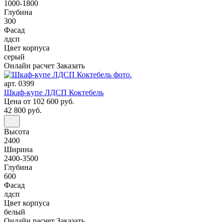
1000-1800
Глубина
300
Фасад
лдсп
Цвет корпуса
серый
Онлайн расчет
Заказать
арт. 0399
Шкаф-купе ЛДСП Коктебель
Цена
от 102 600 руб.
42 800 руб.
Высота
2400
Ширина
2400-3500
Глубина
600
Фасад
лдсп
Цвет корпуса
белый
Онлайн расчет
Заказать