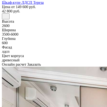
Шкаф-купе ЛДСП Тереза
Цена
от 149 600 руб.
42 800 руб.
Высота
2600
Ширина
3500-6000
Глубина
600
Фасад
лдсп
Цвет корпуса
древесный
Онлайн расчет
Заказать