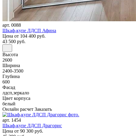
арт. 0088
Шкаф-купе ЛДСП Афина
Цена
от 104 400 руб.
43 500 руб.
Высота
2600
Ширина
2400-3500
Глубина
600
Фасад
лдсп,зеркало
Цвет корпуса
белый
Онлайн расчет
Заказать
арт. 1454
Шкаф-купе ЛДСП Драгорис
Цена
от 90 300 руб.