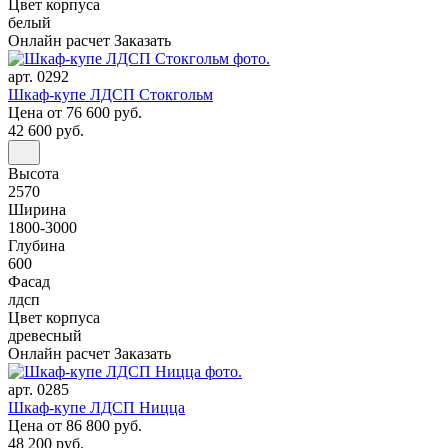
Цвет корпуса
белый
Онлайн расчет
Заказать
арт. 0292
Шкаф-купе ЛДСП Стокгольм
Цена
от 76 600 руб.
42 600 руб.
Высота
2570
Ширина
1800-3000
Глубина
600
Фасад
лдсп
Цвет корпуса
древесный
Онлайн расчет
Заказать
арт. 0285
Шкаф-купе ЛДСП Ницца
Цена
от 86 800 руб.
48 200 руб.