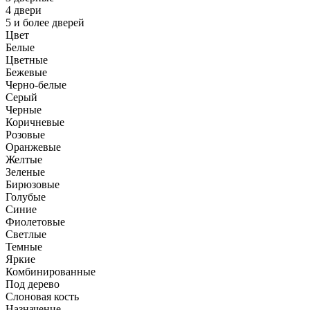
4 двери
5 и более дверей
Цвет
Белые
Цветные
Бежевые
Черно-белые
Серый
Черные
Коричневые
Розовые
Оранжевые
Желтые
Зеленые
Бирюзовые
Голубые
Синие
Фиолетовые
Светлые
Темные
Яркие
Комбинированные
Под дерево
Слоновая кость
Назначение