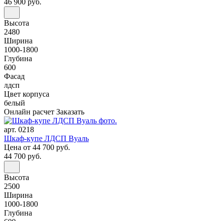
46 900 руб.
Высота
2480
Ширина
1000-1800
Глубина
600
Фасад
лдсп
Цвет корпуса
белый
Онлайн расчет
Заказать
арт. 0218
Шкаф-купе ЛДСП Вуаль
Цена
от 44 700 руб.
44 700 руб.
Высота
2500
Ширина
1000-1800
Глубина