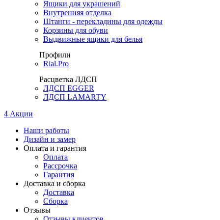
Ящики для украшений
Внутренняя отделка
Штанги - перекладины для одежды
Корзины для обуви
Выдвижные ящики для белья
Профили
Rial.Pro
Расцветка ЛДСП
ЛДСП EGGER
ЛДСП LAMARTY
4
Акции
Наши работы
Дизайн и замер
Оплата и гарантия
Оплата
Рассрочка
Гарантия
Доставка и сборка
Доставка
Сборка
Отзывы
Отзывы клиентов