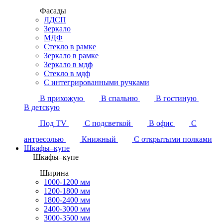
Фасады
ЛДСП
Зеркало
МДФ
Стекло в рамке
Зеркало в рамке
Зеркало в мдф
Стекло в мдф
С интегрированными ручками
В прихожую
В спальню
В гостиную
В детскую
Под TV
С подсветкой
В офис
С
антресолью
Книжный
С открытыми полками
Шкафы–купе
Шкафы–купе
Ширина
1000-1200 мм
1200-1800 мм
1800-2400 мм
2400-3000 мм
3000-3500 мм