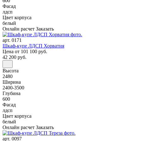
600
Фасад
лдсп
Цвет корпуса
белый
Онлайн расчет
Заказать
арт. 0171
Шкаф-купе ЛДСП Хорватия
Цена
от 101 100 руб.
42 200 руб.
Высота
2480
Ширина
2400-3500
Глубина
600
Фасад
лдсп
Цвет корпуса
белый
Онлайн расчет
Заказать
арт. 0097