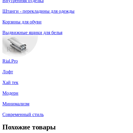
Внутренняя отделка
Штанги - перекладины для одежды
Корзины для обуви
Выдвижные ящики для белья
Rial.Pro
Лофт
Хай тек
Модерн
Минимализм
Современный стиль
Похожие товары