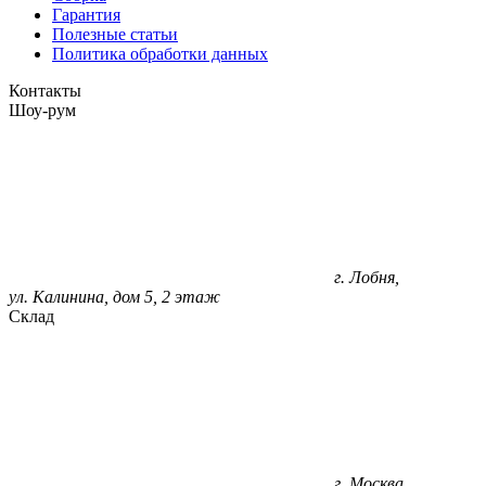
Гарантия
Полезные статьи
Политика обработки данных
Контакты
Шоу-рум
г. Лобня,
ул. Калинина, дом 5, 2 этаж
Склад
г. Москва,