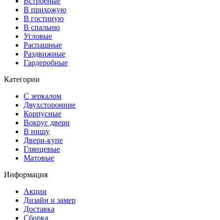
Встроеные
В прихожую
В гостиную
В спальню
Угловые
Распашные
Раздвижные
Гардеробные
Категории
С зеркалом
Двухсторонние
Корпусные
Вокруг двери
В нишу
Двери-купе
Глянцевые
Матовые
Информация
Акции
Дизайн и замер
Доставка
Сборка