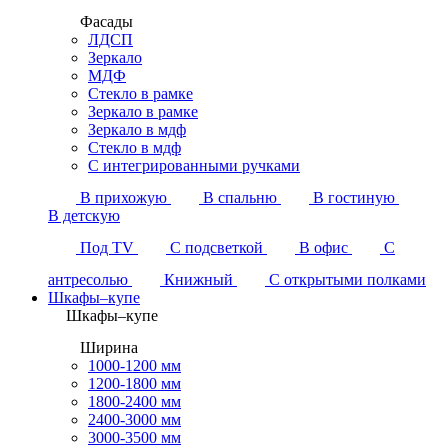
Фасады
ЛДСП
Зеркало
МДФ
Стекло в рамке
Зеркало в рамке
Зеркало в мдф
Стекло в мдф
С интегрированными ручками
В прихожую
В спальню
В гостиную
В детскую
Под TV
С подсветкой
В офис
С
антресолью
Книжный
С открытыми полками
Шкафы–купе
Шкафы–купе
Ширина
1000-1200 мм
1200-1800 мм
1800-2400 мм
2400-3000 мм
3000-3500 мм