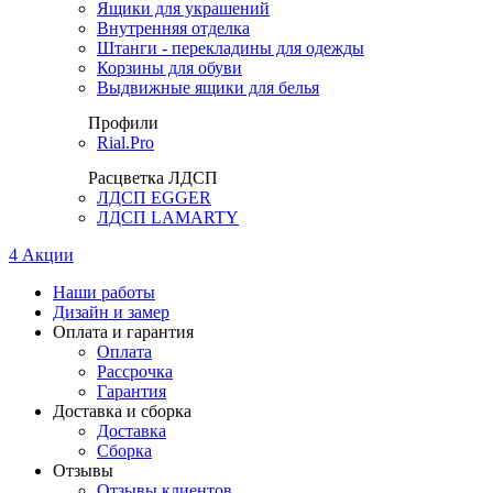
Ящики для украшений
Внутренняя отделка
Штанги - перекладины для одежды
Корзины для обуви
Выдвижные ящики для белья
Профили
Rial.Pro
Расцветка ЛДСП
ЛДСП EGGER
ЛДСП LAMARTY
4
Акции
Наши работы
Дизайн и замер
Оплата и гарантия
Оплата
Рассрочка
Гарантия
Доставка и сборка
Доставка
Сборка
Отзывы
Отзывы клиентов