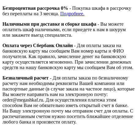
Безпроцентная рассрочка 0%
- Покупка шкафа в рассрочку
без переплаты на 3 месяца.
Подробнее.
Наличными при доставке и сборке шкафа
- Вы можете
оплатить шкаф наличными, если приедете к нам в шоурум
или закажете выезд специалиста.
Оплата через Сбербанк Онлайн
- Для оплаты заказа на
банковскую карту мы сообщаем Вам номер карты и ФИО
получателя. Как правило, зачисление денег на банковскую
карту осуществляется мгновенно. При зачислении денежных
средств на нашу банковскую карту мы сообщаем Вам об этом.
Безналичный расчет
- Для оплаты заказа по безналичному
расчету нам необходимы реквизиты Вашей компании или
паспортные данные (в случае заказа на частное лицо), которые
Вы можете направить нам на электронную почту:
order@megashkaf.ru. Для осуществления платежа этим
способом Вам не обязательно иметь открытый счет в банке.
На Вашу электронную почту мы отправим счет для оплаты. С
распечатанным счетом нужно посетить ближайшее отделение
любого банка и произвести оплату.