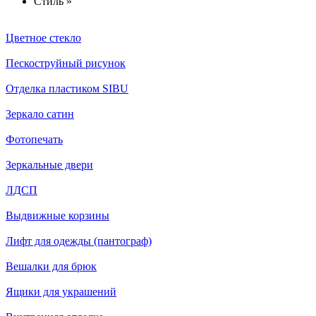
Стиль »
Цветное стекло
Пескоструйный рисунок
Отделка пластиком SIBU
Зеркало сатин
Фотопечать
Зеркальные двери
ЛДСП
Выдвижные корзины
Лифт для одежды (пантограф)
Вешалки для брюк
Ящики для украшений