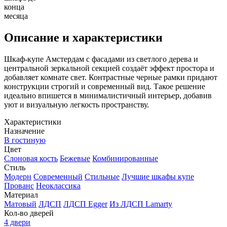
конца
месяца
Описание и характеристики
Шкаф-купе Амстердам с фасадами из светлого дерева и
центральной зеркальной секцией создаёт эффект простора и
добавляет комнате свет. Контрастные черные рамки придают
конструкции строгий и современный вид. Такое решение
идеально впишется в минималистичный интерьер, добавив
уют и визуальную легкость пространству.
Характеристики
Назначение
В гостиную
Цвет
Слоновая кость
Бежевые
Комбинированные
Стиль
Модерн
Современный
Стильные
Лучшие шкафы купе
Прованс
Неоклассика
Материал
Матовый
ЛДСП
ЛДСП Egger
Из ЛДСП Lamarty
Кол-во дверей
4 двери