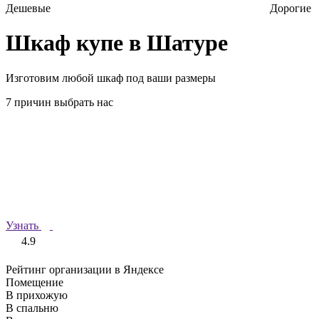
Дешевые
Дорогие
Шкаф купе в Шатуре
Изготовим любой шкаф под ваши размеры
7 причин выбрать нас
Узнать
4.9
Рейтинг организации в Яндексе
Помещение
В прихожую
В спальню