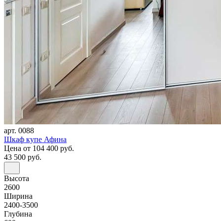
арт. 0088
Шкаф купе Афина
Цена
от 104 400 руб.
43 500 руб.
Высота
2600
Ширина
2400-3500
Глубина