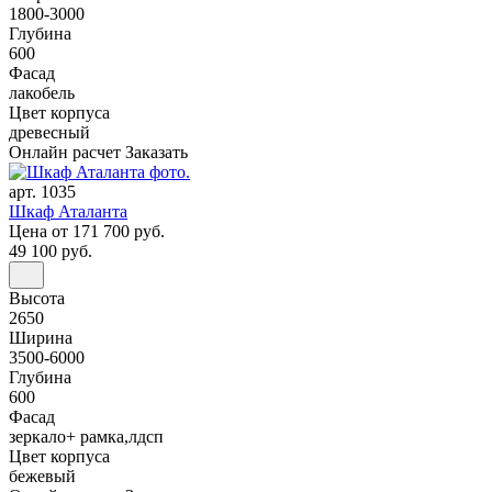
1800-3000
Глубина
600
Фасад
лакобель
Цвет корпуса
древесный
Онлайн расчет
Заказать
арт. 1035
Шкаф Аталанта
Цена
от 171 700 руб.
49 100 руб.
Высота
2650
Ширина
3500-6000
Глубина
600
Фасад
зеркало+ рамка,лдсп
Цвет корпуса
бежевый