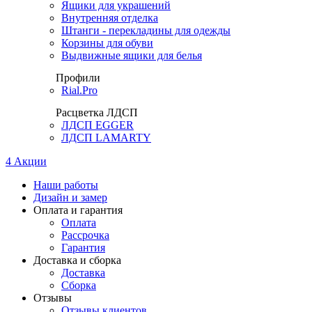
Ящики для украшений
Внутренняя отделка
Штанги - перекладины для одежды
Корзины для обуви
Выдвижные ящики для белья
Профили
Rial.Pro
Расцветка ЛДСП
ЛДСП EGGER
ЛДСП LAMARTY
4
Акции
Наши работы
Дизайн и замер
Оплата и гарантия
Оплата
Рассрочка
Гарантия
Доставка и сборка
Доставка
Сборка
Отзывы
Отзывы клиентов