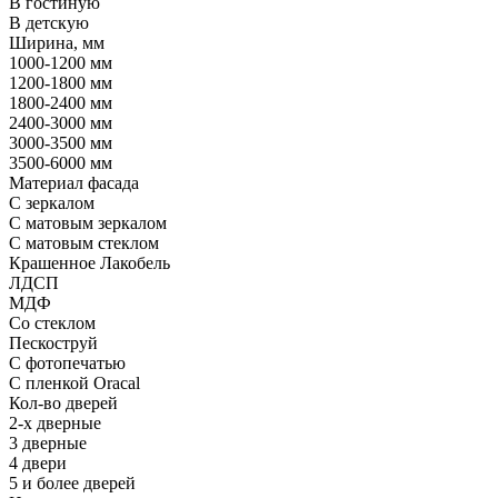
В гостиную
В детскую
Ширина, мм
1000-1200 мм
1200-1800 мм
1800-2400 мм
2400-3000 мм
3000-3500 мм
3500-6000 мм
Материал фасада
С зеркалом
С матовым зеркалом
С матовым стеклом
Крашенное Лакобель
ЛДСП
МДФ
Со стеклом
Пескоструй
С фотопечатью
С пленкой Oracal
Кол-во дверей
2-х дверные
3 дверные
4 двери
5 и более дверей