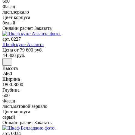
600
Фасад
лдсп,зеркало
Цвет корпуса
белый
Онлайн расчет
Заказать
арт. 0227
Шкаф купе Атланта
Цена
от 79 600 руб.
44 300 руб.
Высота
2460
Ширина
1800-3000
Глубина
600
Фасад
лдсп,матовой зеркало
Цвет корпуса
серый
Онлайн расчет
Заказать
арт. 0034