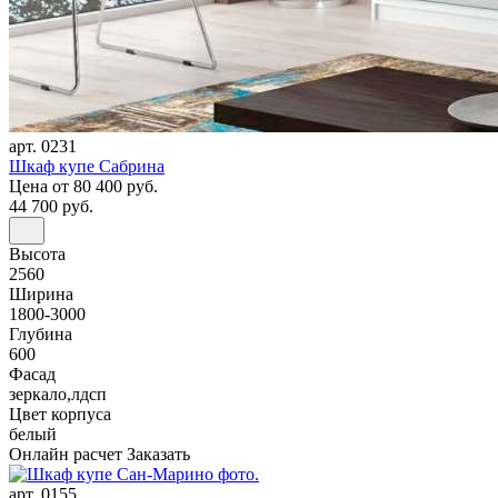
арт. 0231
Шкаф купе Сабрина
Цена
от 80 400 руб.
44 700 руб.
Высота
2560
Ширина
1800-3000
Глубина
600
Фасад
зеркало,лдсп
Цвет корпуса
белый
Онлайн расчет
Заказать
арт. 0155