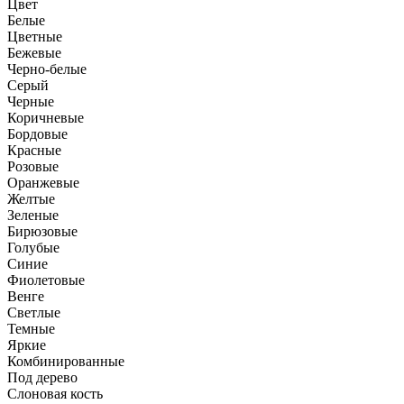
Цвет
Белые
Цветные
Бежевые
Черно-белые
Серый
Черные
Коричневые
Бордовые
Красные
Розовые
Оранжевые
Желтые
Зеленые
Бирюзовые
Голубые
Синие
Фиолетовые
Венге
Светлые
Темные
Яркие
Комбинированные
Под дерево
Слоновая кость