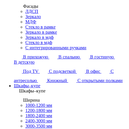
Фасады
ЛДСП
Зеркало
МДФ
Стекло в рамке
Зеркало в рамке
Зеркало в мдф
Стекло в мдф
С интегрированными ручками
В прихожую
В спальню
В гостиную
В детскую
Под TV
С подсветкой
В офис
С
антресолью
Книжный
С открытыми полками
Шкафы–купе
Шкафы–купе
Ширина
1000-1200 мм
1200-1800 мм
1800-2400 мм
2400-3000 мм
3000-3500 мм