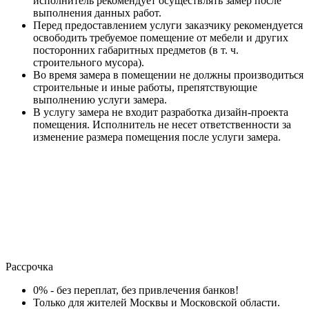
исполнитель рекомендует осуществлять замер после
выполнения данных работ.
Перед предоставлением услуги заказчику рекомендуется
освободить требуемое помещение от мебели и других
посторонних габаритных предметов (в т. ч.
строительного мусора).
Во время замера в помещении не должны производиться
строительные и иные работы, препятствующие
выполнению услуги замера.
В услугу замера не входит разработка дизайн-проекта
помещения. Исполнитель не несет ответственности за
изменение размера помещения после услуги замера.
Рассрочка
0% - без переплат, без привлечения банков!
Только для жителей Москвы и Московской области.