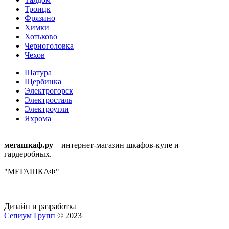
Троицк
Фрязино
Химки
Хотьково
Черноголовка
Чехов
Шатура
Щербинка
Электрогорск
Электросталь
Электроугли
Яхрома
мегашкаф.ру
– интернет-магазин шкафов-купе и
гардеробных.
"МЕГАШКАФ"
Дизайн и разработка
Сепиум Групп
© 2023