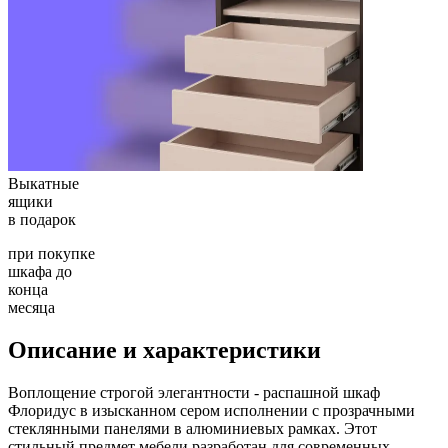
Выкатные
ящики
в подарок
при покупке
шкафа до
конца
месяца
Описание и характеристики
Воплощение строгой элегантности - распашной шкаф
Флоридус в изысканном сером исполнении с прозрачными
стеклянными панелями в алюминиевых рамках. Этот
стильный предмет мебели разработан для современных