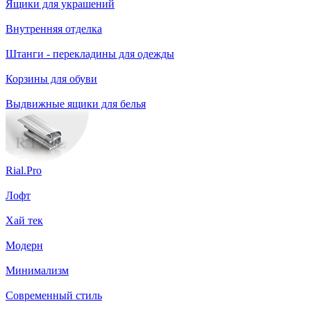
Ящики для украшений
Внутренняя отделка
Штанги - перекладины для одежды
Корзины для обуви
Выдвижные ящики для белья
Rial.Pro
Лофт
Хай тек
Модерн
Минимализм
Современный стиль