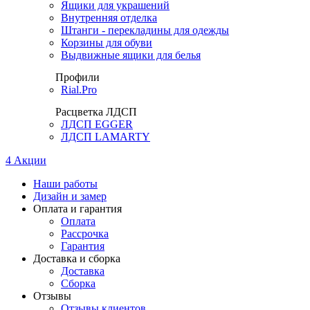
Ящики для украшений
Внутренняя отделка
Штанги - перекладины для одежды
Корзины для обуви
Выдвижные ящики для белья
Профили
Rial.Pro
Расцветка ЛДСП
ЛДСП EGGER
ЛДСП LAMARTY
4
Акции
Наши работы
Дизайн и замер
Оплата и гарантия
Оплата
Рассрочка
Гарантия
Доставка и сборка
Доставка
Сборка
Отзывы
Отзывы клиентов