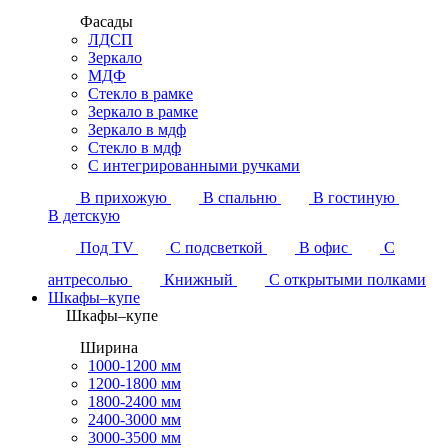
Фасады
ЛДСП
Зеркало
МДФ
Стекло в рамке
Зеркало в рамке
Зеркало в мдф
Стекло в мдф
С интегрированными ручками
В прихожую
В спальню
В гостиную
В детскую
Под TV
С подсветкой
В офис
С
антресолью
Книжный
С открытыми полками
Шкафы–купе
Шкафы–купе
Ширина
1000-1200 мм
1200-1800 мм
1800-2400 мм
2400-3000 мм
3000-3500 мм