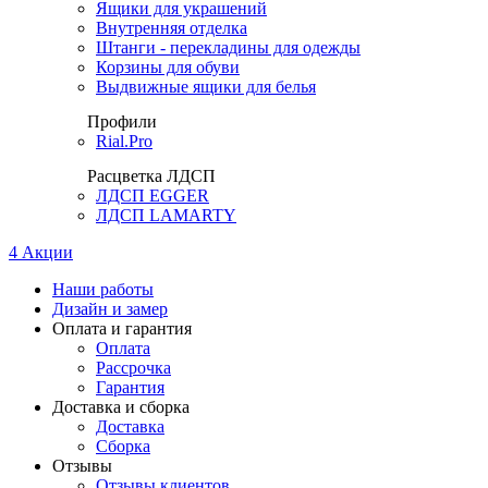
Ящики для украшений
Внутренняя отделка
Штанги - перекладины для одежды
Корзины для обуви
Выдвижные ящики для белья
Профили
Rial.Pro
Расцветка ЛДСП
ЛДСП EGGER
ЛДСП LAMARTY
4
Акции
Наши работы
Дизайн и замер
Оплата и гарантия
Оплата
Рассрочка
Гарантия
Доставка и сборка
Доставка
Сборка
Отзывы
Отзывы клиентов