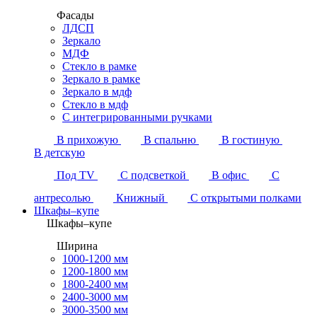
Фасады
ЛДСП
Зеркало
МДФ
Стекло в рамке
Зеркало в рамке
Зеркало в мдф
Стекло в мдф
С интегрированными ручками
В прихожую
В спальню
В гостиную
В детскую
Под TV
С подсветкой
В офис
С
антресолью
Книжный
С открытыми полками
Шкафы–купе
Шкафы–купе
Ширина
1000-1200 мм
1200-1800 мм
1800-2400 мм
2400-3000 мм
3000-3500 мм