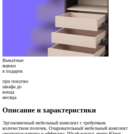
Выкатные
ящики
в подарок
при покупке
шкафа до
конца
месяца
Описание и характеристики
Эргономичный мебельный комплект с требуемым
количеством полочек. Очаровательный мебельный комплект
смотрится изящно и эффектно. Шкаф вокруг двери Юлия