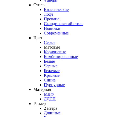
4 двери
Стиль
Классические
Лофт
Прованс
Скандинавский стиль
Новинки
Современные
Цвет
Серые
Матовые
Коричневые
Комбинированные
Белые
Черные
Бежевые
Красные
Синие
Пурпурные
Материал
МДФ
ЛДСП
Размер
2 метра
Длинные