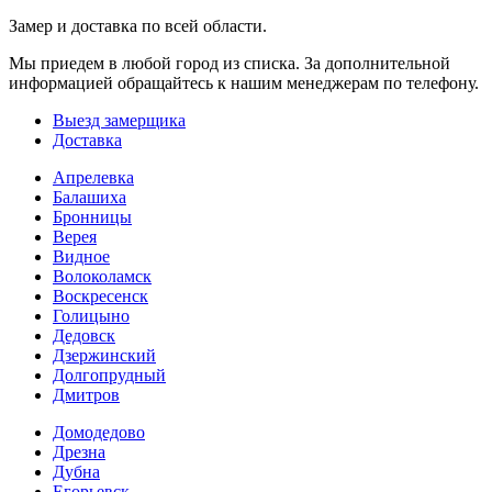
Замер и доставка по всей области.
Мы приедем в любой город из списка. За дополнительной
информацией обращайтесь к нашим менеджерам по телефону.
Выезд замерщика
Доставка
Апрелевка
Балашиха
Бронницы
Верея
Видное
Волоколамск
Воскресенск
Голицыно
Дедовск
Дзержинский
Долгопрудный
Дмитров
Домодедово
Дрезна
Дубна
Егорьевск