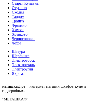
Старая Купавна
Ступино
Сходня
Талдом
Троицк
Фрязино
Химки
Хотьково
Черноголовка
Чехов
Шатура
Щербинка
Электрогорск
Электросталь
Электроугли
Яхрома
мегашкаф.ру
– интернет-магазин шкафов-купе и
гардеробных.
"МЕГАШКАФ"