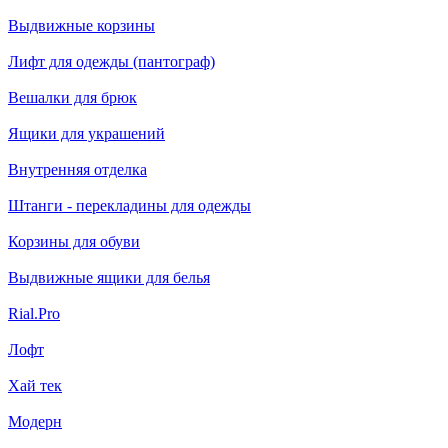
Выдвижные корзины
Лифт для одежды (пантограф)
Вешалки для брюк
Ящики для украшений
Внутренняя отделка
Штанги - перекладины для одежды
Корзины для обуви
Выдвижные ящики для белья
Rial.Pro
Лофт
Хай тек
Модерн