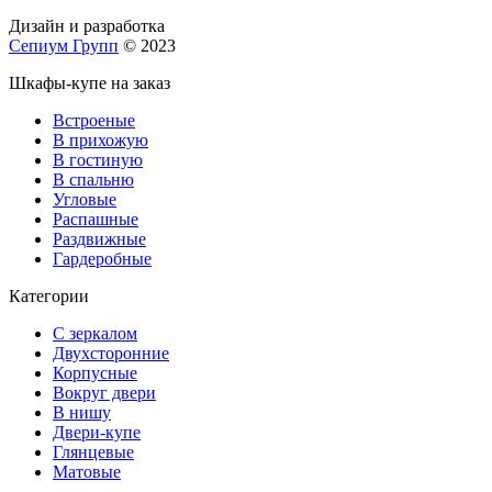
Дизайн и разработка
Сепиум Групп
© 2023
Шкафы-купе на заказ
Встроеные
В прихожую
В гостиную
В спальню
Угловые
Распашные
Раздвижные
Гардеробные
Категории
С зеркалом
Двухсторонние
Корпусные
Вокруг двери
В нишу
Двери-купе
Глянцевые
Матовые