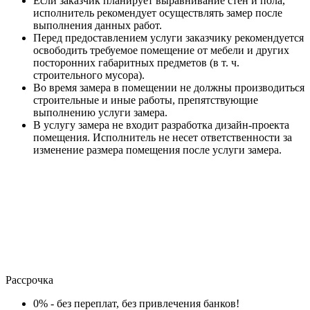
Если заказчик планирует выравнивание стен и пола,
исполнитель рекомендует осуществлять замер после
выполнения данных работ.
Перед предоставлением услуги заказчику рекомендуется
освободить требуемое помещение от мебели и других
посторонних габаритных предметов (в т. ч.
строительного мусора).
Во время замера в помещении не должны производиться
строительные и иные работы, препятствующие
выполнению услуги замера.
В услугу замера не входит разработка дизайн-проекта
помещения. Исполнитель не несет ответственности за
изменение размера помещения после услуги замера.
Рассрочка
0% - без переплат, без привлечения банков!