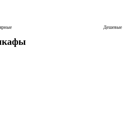
ярные
Дешевые
шкафы