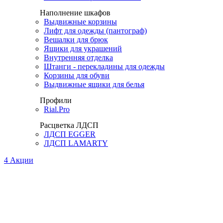
Наполнение шкафов
Выдвижные корзины
Лифт для одежды (пантограф)
Вешалки для брюк
Ящики для украшений
Внутренняя отделка
Штанги - перекладины для одежды
Корзины для обуви
Выдвижные ящики для белья
Профили
Rial.Pro
Расцветка ЛДСП
ЛДСП EGGER
ЛДСП LAMARTY
4
Акции