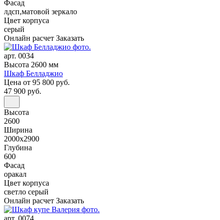
Фасад
лдсп,матовой зеркало
Цвет корпуса
серый
Онлайн расчет
Заказать
арт. 0034
Высота 2600 мм
Шкаф Белладжио
Цена
от 95 800 руб.
47 900 руб.
Высота
2600
Ширина
2000x2900
Глубина
600
Фасад
оракал
Цвет корпуса
светло серый
Онлайн расчет
Заказать
арт. 0074