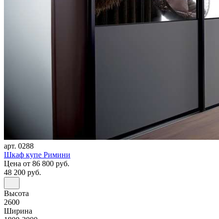
арт. 0288
Шкаф купе Римини
Цена
от 86 800 руб.
48 200 руб.
Высота
2600
Ширина