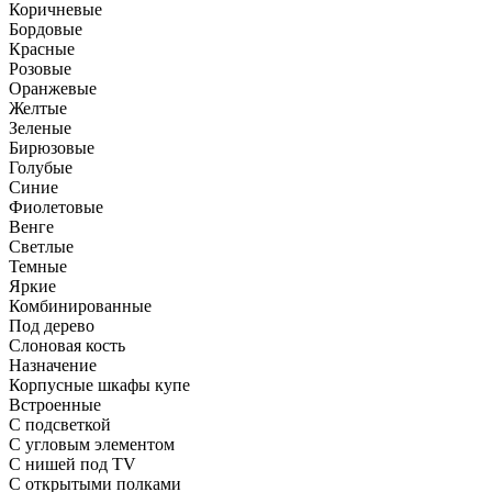
Коричневые
Бордовые
Красные
Розовые
Оранжевые
Желтые
Зеленые
Бирюзовые
Голубые
Синие
Фиолетовые
Венге
Светлые
Темные
Яркие
Комбинированные
Под дерево
Слоновая кость
Назначение
Корпусные шкафы купе
Встроенные
С подсветкой
С угловым элементом
С нишей под TV
С открытыми полками