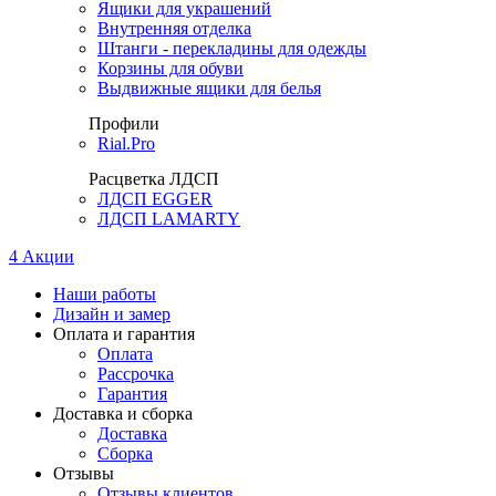
Ящики для украшений
Внутренняя отделка
Штанги - перекладины для одежды
Корзины для обуви
Выдвижные ящики для белья
Профили
Rial.Pro
Расцветка ЛДСП
ЛДСП EGGER
ЛДСП LAMARTY
4
Акции
Наши работы
Дизайн и замер
Оплата и гарантия
Оплата
Рассрочка
Гарантия
Доставка и сборка
Доставка
Сборка
Отзывы
Отзывы клиентов