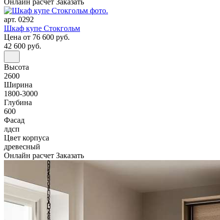
Онлайн расчет
Заказать
арт. 0292
Шкаф купе Стокгольм
Цена
от 76 600 руб.
42 600 руб.
Высота
2600
Ширина
1800-3000
Глубина
600
Фасад
лдсп
Цвет корпуса
древесный
Онлайн расчет
Заказать