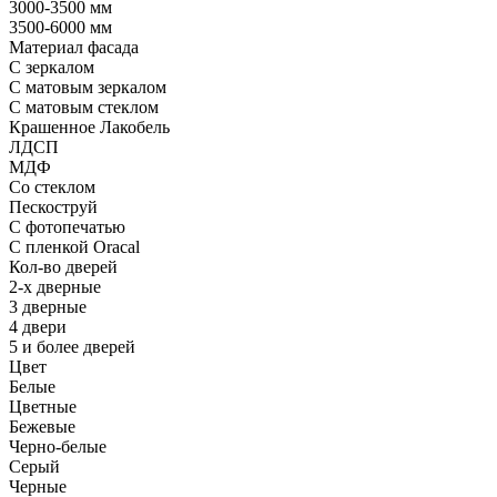
3000-3500 мм
3500-6000 мм
Материал фасада
С зеркалом
С матовым зеркалом
С матовым стеклом
Крашенное Лакобель
ЛДСП
МДФ
Со стеклом
Пескоструй
С фотопечатью
С пленкой Oracal
Кол-во дверей
2-х дверные
3 дверные
4 двери
5 и более дверей
Цвет
Белые
Цветные
Бежевые
Черно-белые
Серый
Черные