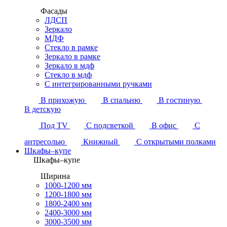
Фасады
ЛДСП
Зеркало
МДФ
Стекло в рамке
Зеркало в рамке
Зеркало в мдф
Стекло в мдф
С интегрированными ручками
В прихожую
В спальню
В гостиную
В детскую
Под TV
С подсветкой
В офис
С
антресолью
Книжный
С открытыми полками
Шкафы–купе
Шкафы–купе
Ширина
1000-1200 мм
1200-1800 мм
1800-2400 мм
2400-3000 мм
3000-3500 мм