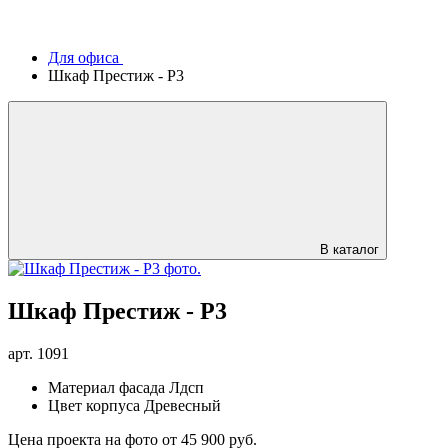
Для офиса
Шкаф Престиж - Р3
В каталог
Шкаф Престиж - Р3
арт.
1091
Материал фасада
Лдсп
Цвет корпуса
Древесный
Цена проекта на фото
от 45 900 руб.