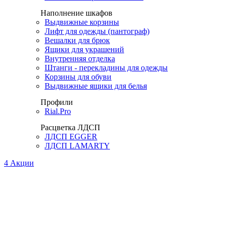
Наполнение шкафов
Выдвижные корзины
Лифт для одежды (пантограф)
Вешалки для брюк
Ящики для украшений
Внутренняя отделка
Штанги - перекладины для одежды
Корзины для обуви
Выдвижные ящики для белья
Профили
Rial.Pro
Расцветка ЛДСП
ЛДСП EGGER
ЛДСП LAMARTY
4
Акции