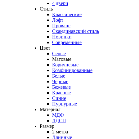
4 двери
Стиль
Классические
Лофт
Прованс
Скандинавский стиль
Новинки
Современные
Цвет
Серые
Матовые
Коричневые
Комбинированные
Белые
Черные
Бежевые
Красные
Синие
Пурпурные
Материал
МДФ
ЛДСП
Размер
2 метра
Длинные