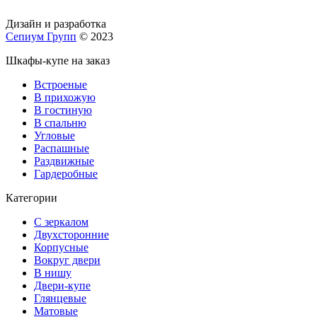
Дизайн и разработка
Сепиум Групп
© 2023
Шкафы-купе на заказ
Встроеные
В прихожую
В гостиную
В спальню
Угловые
Распашные
Раздвижные
Гардеробные
Категории
С зеркалом
Двухсторонние
Корпусные
Вокруг двери
В нишу
Двери-купе
Глянцевые
Матовые