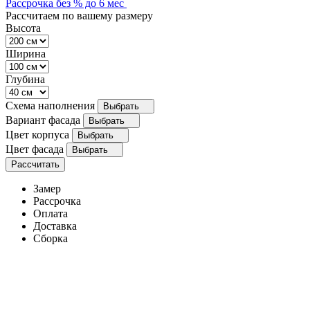
Рассрочка без % до 6 мес
Рассчитаем по вашему размеру
Высота
Ширина
Глубина
Схема наполнения
Выбрать
Вариант фасада
Выбрать
Цвет корпуса
Выбрать
Цвет фасада
Выбрать
Рассчитать
Замер
Рассрочка
Оплата
Доставка
Сборка