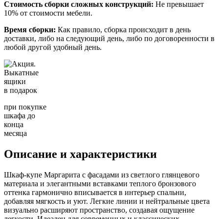
Стоимость сборки сложных конструкций:
Не превышает
10% от стоимости мебели.
Время сборки:
Как правило, сборка происходит в день
доставки, либо на следующий день, либо по договоренности в
любой другой удобный день.
Выкатные
ящики
в подарок
при покупке
шкафа до
конца
месяца
Описание и характеристики
Шкаф-купе Маргарита с фасадами из светлого глянцевого
материала и элегантными вставками теплого бронзового
оттенка гармонично вписывается в интерьер спальни,
добавляя мягкость и уют. Легкие линии и нейтральные цвета
визуально расширяют пространство, создавая ощущение
легкости. Идеален для современных и классических