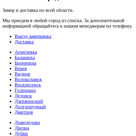
Замер и доставка по всей области.
Мы приедем в любой город из списка. За дополнительной
информацией обращайтесь к нашим менеджерам по телефону.
Выезд замерщика
Доставка
Апрелевка
Балашиха
Бронницы
Верея
Видное
Волоколамск
Воскресенск
Голицыно
Дедовск
Дзержинский
Долгопрудный
Дмитров
Домодедово
Дрезна
Дубна