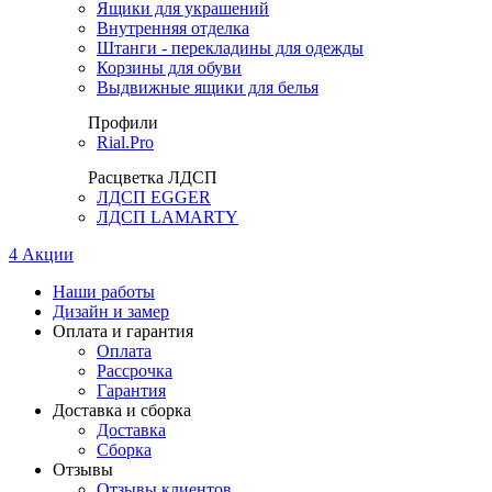
Ящики для украшений
Внутренняя отделка
Штанги - перекладины для одежды
Корзины для обуви
Выдвижные ящики для белья
Профили
Rial.Pro
Расцветка ЛДСП
ЛДСП EGGER
ЛДСП LAMARTY
4
Акции
Наши работы
Дизайн и замер
Оплата и гарантия
Оплата
Рассрочка
Гарантия
Доставка и сборка
Доставка
Сборка
Отзывы
Отзывы клиентов