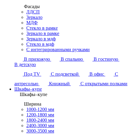
Фасады
ЛДСП
Зеркало
МДФ
Стекло в рамке
Зеркало в рамке
Зеркало в мдф
Стекло в мдф
С интегрированными ручками
В прихожую
В спальню
В гостиную
В детскую
Под TV
С подсветкой
В офис
С
антресолью
Книжный
С открытыми полками
Шкафы–купе
Шкафы–купе
Ширина
1000-1200 мм
1200-1800 мм
1800-2400 мм
2400-3000 мм
3000-3500 мм