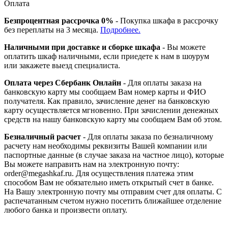
Оплата
Безпроцентная рассрочка 0%
- Покупка шкафа в рассрочку
без переплаты на 3 месяца.
Подробнее.
Наличными при доставке и сборке шкафа
- Вы можете
оплатить шкаф наличными, если приедете к нам в шоурум
или закажете выезд специалиста.
Оплата через Сбербанк Онлайн
- Для оплаты заказа на
банковскую карту мы сообщаем Вам номер карты и ФИО
получателя. Как правило, зачисление денег на банковскую
карту осуществляется мгновенно. При зачислении денежных
средств на нашу банковскую карту мы сообщаем Вам об этом.
Безналичный расчет
- Для оплаты заказа по безналичному
расчету нам необходимы реквизиты Вашей компании или
паспортные данные (в случае заказа на частное лицо), которые
Вы можете направить нам на электронную почту:
order@megashkaf.ru. Для осуществления платежа этим
способом Вам не обязательно иметь открытый счет в банке.
На Вашу электронную почту мы отправим счет для оплаты. С
распечатанным счетом нужно посетить ближайшее отделение
любого банка и произвести оплату.