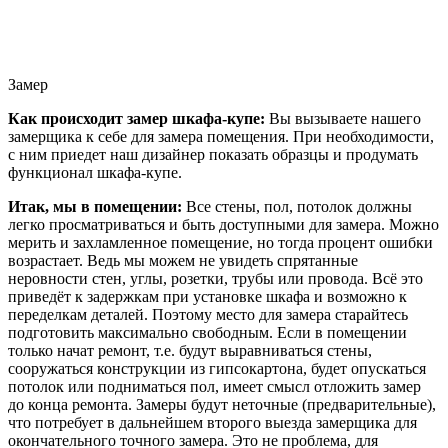
Замер
Как происходит замер шкафа-купе:
Вы вызываете нашего
замерщика к себе для замера помещения. При необходимости,
с ним приедет наш дизайнер показать образцы и продумать
функционал шкафа-купе.
Итак, мы в помещении:
Все стены, пол, потолок должны
легко просматриваться и быть доступными для замера. Можно
мерить и захламленное помещение, но тогда процент ошибки
возрастает. Ведь мы можем не увидеть спрятанные
неровности стен, углы, розетки, трубы или провода. Всё это
приведёт к задержкам при установке шкафа и возможно к
переделкам деталей. Поэтому место для замера старайтесь
подготовить максимально свободным. Если в помещении
только начат ремонт, т.е. будут выравниваться стены,
сооружаться конструкции из гипсокартона, будет опускаться
потолок или подниматься пол, имеет смысл отложить замер
до конца ремонта. Замеры будут неточные (предварительные),
что потребует в дальнейшем второго выезда замерщика для
окончательного точного замера. Это не проблема, для