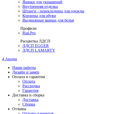
Ящики для украшений
Внутренняя отделка
Штанги - перекладины для одежды
Корзины для обуви
Выдвижные ящики для белья
Профили
Rial.Pro
Расцветка ЛДСП
ЛДСП EGGER
ЛДСП LAMARTY
4
Акции
Наши работы
Дизайн и замер
Оплата и гарантия
Оплата
Рассрочка
Гарантия
Доставка и сборка
Доставка
Сборка
Отзывы
Отзывы клиентов