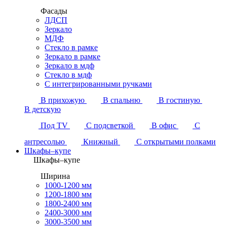
Фасады
ЛДСП
Зеркало
МДФ
Стекло в рамке
Зеркало в рамке
Зеркало в мдф
Стекло в мдф
С интегрированными ручками
В прихожую
В спальню
В гостиную
В детскую
Под TV
С подсветкой
В офис
С
антресолью
Книжный
С открытыми полками
Шкафы–купе
Шкафы–купе
Ширина
1000-1200 мм
1200-1800 мм
1800-2400 мм
2400-3000 мм
3000-3500 мм