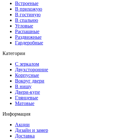
Встроеные
В прихожую
В гостиную
В спальню
Угловые
Распашные
Раздвижные
Гардеробные
Категории
С зеркалом
Двухсторонние
Корпусные
Вокруг двери
В нишу
Двери-купе
Глянцевые
Матовые
Информация
Акции
Дизайн и замер
Доставка