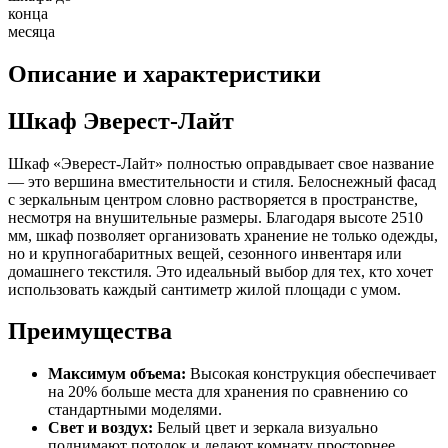
конца
месяца
Описание и характеристики
Шкаф Эверест-Лайт
Шкаф «Эверест-Лайт» полностью оправдывает свое название
— это вершина вместительности и стиля. Белоснежный фасад
с зеркальным центром словно растворяется в пространстве,
несмотря на внушительные размеры. Благодаря высоте 2510
мм, шкаф позволяет организовать хранение не только одежды,
но и крупногабаритных вещей, сезонного инвентаря или
домашнего текстиля. Это идеальный выбор для тех, кто хочет
использовать каждый сантиметр жилой площади с умом.
Преимущества
Максимум объема:
Высокая конструкция обеспечивает
на 20% больше места для хранения по сравнению со
стандартными моделями.
Свет и воздух:
Белый цвет и зеркала визуально
поднимают потолок и делают комнату просторнее.