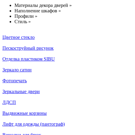
Материалы декора дверей »
Наполнение шкафов »
Профили »
Стиль »
Цветное стекло
Пескоструйный рисунок
Отделка пластиком SIBU
Зеркало сатин
Фотопечать
Зеркальные двери
ЛДСП
Выдвижные корзины
Лифт для одежды (пантограф)
Вешалки для брюк