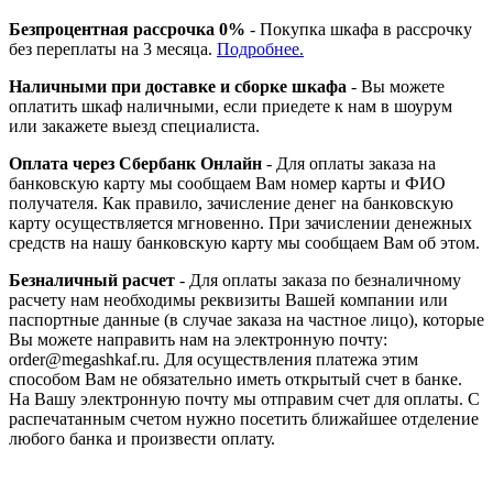
Безпроцентная рассрочка 0%
- Покупка шкафа в рассрочку
без переплаты на 3 месяца.
Подробнее.
Наличными при доставке и сборке шкафа
- Вы можете
оплатить шкаф наличными, если приедете к нам в шоурум
или закажете выезд специалиста.
Оплата через Сбербанк Онлайн
- Для оплаты заказа на
банковскую карту мы сообщаем Вам номер карты и ФИО
получателя. Как правило, зачисление денег на банковскую
карту осуществляется мгновенно. При зачислении денежных
средств на нашу банковскую карту мы сообщаем Вам об этом.
Безналичный расчет
- Для оплаты заказа по безналичному
расчету нам необходимы реквизиты Вашей компании или
паспортные данные (в случае заказа на частное лицо), которые
Вы можете направить нам на электронную почту:
order@megashkaf.ru. Для осуществления платежа этим
способом Вам не обязательно иметь открытый счет в банке.
На Вашу электронную почту мы отправим счет для оплаты. С
распечатанным счетом нужно посетить ближайшее отделение
любого банка и произвести оплату.