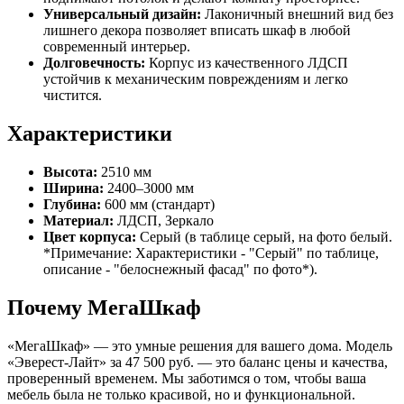
Универсальный дизайн:
Лаконичный внешний вид без
лишнего декора позволяет вписать шкаф в любой
современный интерьер.
Долговечность:
Корпус из качественного ЛДСП
устойчив к механическим повреждениям и легко
чистится.
Характеристики
Высота:
2510 мм
Ширина:
2400–3000 мм
Глубина:
600 мм (стандарт)
Материал:
ЛДСП, Зеркало
Цвет корпуса:
Серый (в таблице серый, на фото белый.
*Примечание: Характеристики - "Серый" по таблице,
описание - "белоснежный фасад" по фото*).
Почему МегаШкаф
«МегаШкаф» — это умные решения для вашего дома. Модель
«Эверест-Лайт» за 47 500 руб. — это баланс цены и качества,
проверенный временем. Мы заботимся о том, чтобы ваша
мебель была не только красивой, но и функциональной.