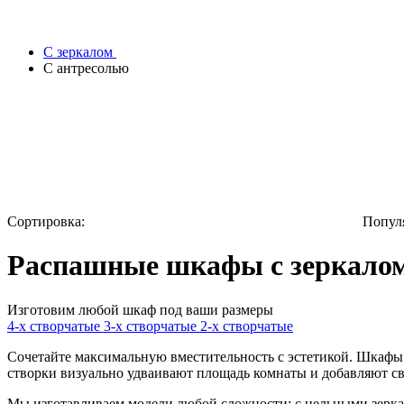
С зеркалом
С антресолью
Сортировка:
Попул
Распашные шкафы с зеркалом
Изготовим любой шкаф под ваши размеры
4-х створчатые
3-х створчатые
2-х створчатые
Сочетайте максимальную вместительность с эстетикой. Шкафы 
створки визуально удваивают площадь комнаты и добавляют св
Мы изготавливаем модели любой сложности: с цельными зерка