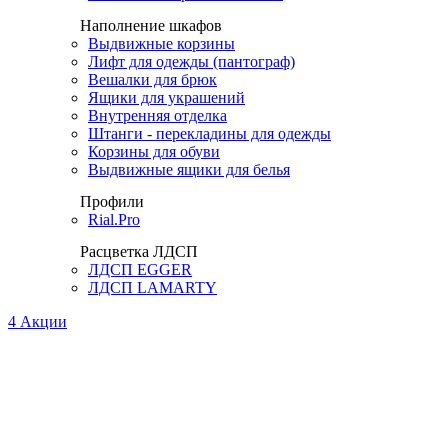
Наполнение шкафов
Выдвижные корзины
Лифт для одежды (пантограф)
Вешалки для брюк
Ящики для украшений
Внутренняя отделка
Штанги - перекладины для одежды
Корзины для обуви
Выдвижные ящики для белья
Профили
Rial.Pro
Расцветка ЛДСП
ЛДСП EGGER
ЛДСП LAMARTY
4
Акции