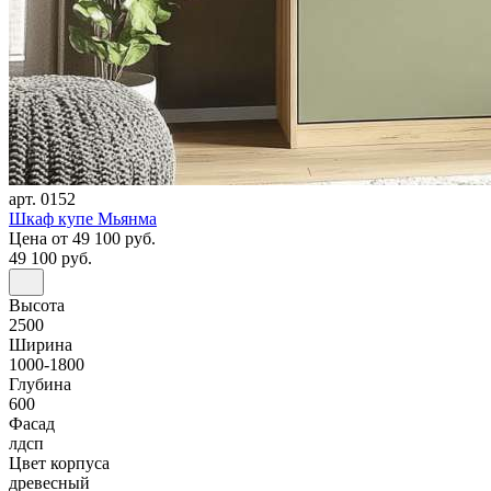
арт. 0152
Шкаф купе Мьянма
Цена
от 49 100 руб.
49 100 руб.
Высота
2500
Ширина
1000-1800
Глубина
600
Фасад
лдсп
Цвет корпуса
древесный