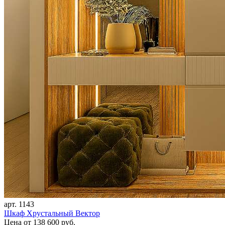
арт. 1143
Шкаф Хрустальный Вектор
Цена
от 138 600 руб.