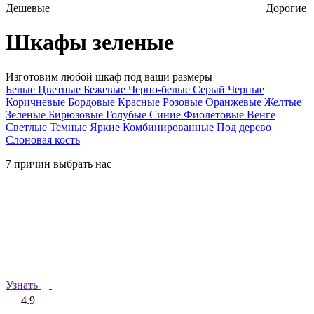
Дешевые
Дорогие
Шкафы зеленые
Изготовим любой шкаф под ваши размеры
Белые
Цветные
Бежевые
Черно-белые
Серый
Черные
Коричневые
Бордовые
Красные
Розовые
Оранжевые
Желтые
Зеленые
Бирюзовые
Голубые
Синие
Фиолетовые
Венге
Светлые
Темные
Яркие
Комбинированные
Под дерево
Слоновая кость
7 причин выбрать нас
Узнать
4.9