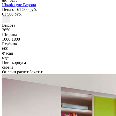
арт. 0277
Шкаф купе Верона
Цена
от 61 500 руб.
61 500 руб.
Высота
2650
Ширина
1000-1800
Глубина
600
Фасад
мдф
Цвет корпуса
серый
Онлайн расчет
Заказать