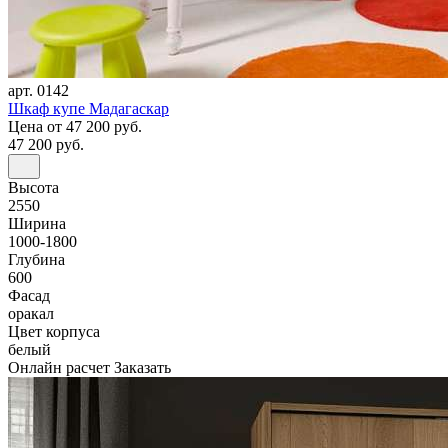
арт. 0142
Шкаф купе Мадагаскар
Цена
от 47 200 руб.
47 200 руб.
Высота
2550
Ширина
1000-1800
Глубина
600
Фасад
оракал
Цвет корпуса
белый
Онлайн расчет
Заказать