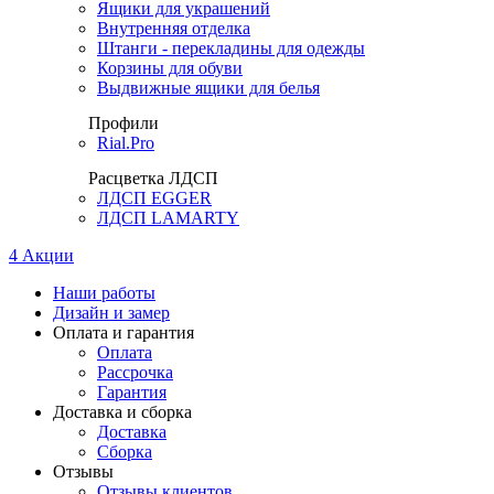
Ящики для украшений
Внутренняя отделка
Штанги - перекладины для одежды
Корзины для обуви
Выдвижные ящики для белья
Профили
Rial.Pro
Расцветка ЛДСП
ЛДСП EGGER
ЛДСП LAMARTY
4
Акции
Наши работы
Дизайн и замер
Оплата и гарантия
Оплата
Рассрочка
Гарантия
Доставка и сборка
Доставка
Сборка
Отзывы
Отзывы клиентов