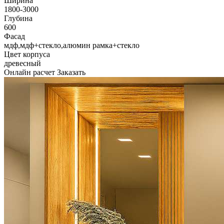
Ширина
1800-3000
Глубина
600
Фасад
мдф,мдф+стекло,алюмин рамка+стекло
Цвет корпуса
древесный
Онлайн расчет
Заказать