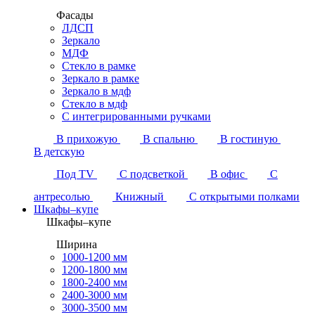
Фасады
ЛДСП
Зеркало
МДФ
Стекло в рамке
Зеркало в рамке
Зеркало в мдф
Стекло в мдф
С интегрированными ручками
В прихожую
В спальню
В гостиную
В детскую
Под TV
С подсветкой
В офис
С
антресолью
Книжный
С открытыми полками
Шкафы–купе
Шкафы–купе
Ширина
1000-1200 мм
1200-1800 мм
1800-2400 мм
2400-3000 мм
3000-3500 мм