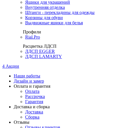
Ящики для украшений
Внутренняя отделка
Штанги - перекладины для одежды
Корзины для обуви
Выдвижные ящики для белья
Профили
Rial.Pro
Расцветка ЛДСП
ЛДСП EGGER
ЛДСП LAMARTY
4
Акции
Наши работы
Дизайн и замер
Оплата и гарантия
Оплата
Рассрочка
Гарантия
Доставка и сборка
Доставка
Сборка
Отзывы
Отзывы клиентов