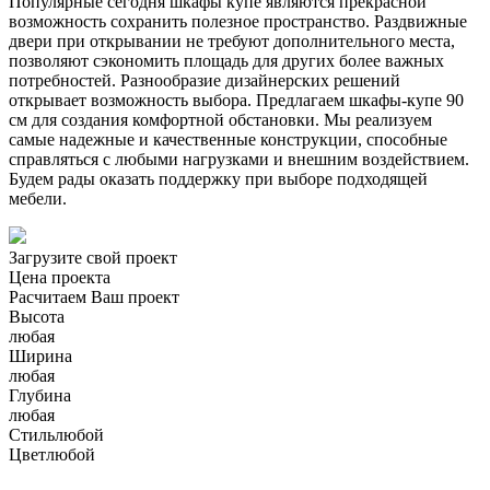
Популярные сегодня шкафы купе являются прекрасной
возможность сохранить полезное пространство. Раздвижные
двери при открывании не требуют дополнительного места,
позволяют сэкономить площадь для других более важных
потребностей. Разнообразие дизайнерских решений
открывает возможность выбора. Предлагаем шкафы-купе 90
см для создания комфортной обстановки. Мы реализуем
самые надежные и качественные конструкции, способные
справляться с любыми нагрузками и внешним воздействием.
Будем рады оказать поддержку при выборе подходящей
мебели.
Загрузите свой проект
Цена проекта
Расчитаем Ваш проект
Высота
любая
Ширина
любая
Глубина
любая
Стиль
любой
Цвет
любой