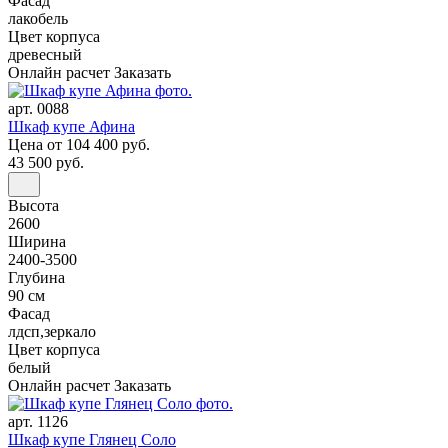
Фасад
лакобель
Цвет корпуса
древесный
Онлайн расчет
Заказать
арт. 0088
Шкаф купе Афина
Цена
от 104 400 руб.
43 500 руб.
Высота
2600
Ширина
2400-3500
Глубина
90 см
Фасад
лдсп,зеркало
Цвет корпуса
белый
Онлайн расчет
Заказать
арт. 1126
Шкаф купе Глянец Соло