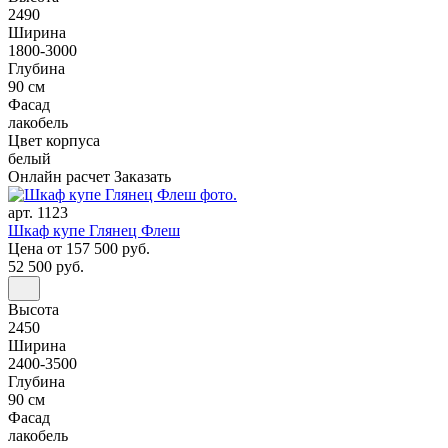
2490
Ширина
1800-3000
Глубина
90 см
Фасад
лакобель
Цвет корпуса
белый
Онлайн расчет
Заказать
арт. 1123
Шкаф купе Глянец Флеш
Цена
от 157 500 руб.
52 500 руб.
Высота
2450
Ширина
2400-3500
Глубина
90 см
Фасад
лакобель