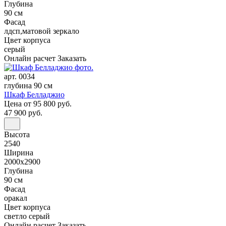
Глубина
90 см
Фасад
лдсп,матовой зеркало
Цвет корпуса
серый
Онлайн расчет
Заказать
арт. 0034
глубина 90 см
Шкаф Белладжио
Цена
от 95 800 руб.
47 900 руб.
Высота
2540
Ширина
2000x2900
Глубина
90 см
Фасад
оракал
Цвет корпуса
светло серый
Онлайн расчет
Заказать