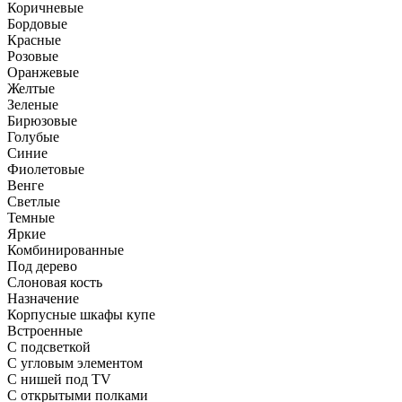
Коричневые
Бордовые
Красные
Розовые
Оранжевые
Желтые
Зеленые
Бирюзовые
Голубые
Синие
Фиолетовые
Венге
Светлые
Темные
Яркие
Комбинированные
Под дерево
Слоновая кость
Назначение
Корпусные шкафы купе
Встроенные
С подсветкой
С угловым элементом
С нишей под TV
С открытыми полками