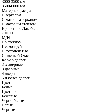
3000-3500 мм
3500-6000 мм
Материал фасада
С зеркалом
С матовым зеркалом
С матовым стеклом
Крашенное Лакобель
ЛДСП
МДФ
Со стеклом
Пескоструй
С фотопечатью
С пленкой Oracal
Кол-во дверей
2-х дверные
3 дверные
4 двери
5 и более дверей
Цвет
Белые
Цветные
Бежевые
Черно-белые
Серый
Черные