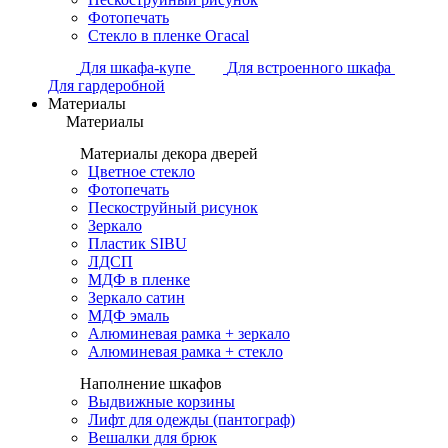
Фотопечать
Стекло в пленке Огасаl
Для шкафа-купе
Для встроенного шкафа
Для гардеробной
Материалы
Материалы
Материалы декора дверей
Цветное стекло
Фотопечать
Пескоструйный рисунок
Зеркало
Пластик SIBU
ЛДСП
МДФ в пленке
Зеркало сатин
МДФ эмаль
Алюминевая рамка + зеркало
Алюминевая рамка + стекло
Наполнение шкафов
Выдвижные корзины
Лифт для одежды (пантограф)
Вешалки для брюк