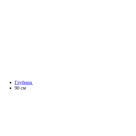
Глубина
90 см