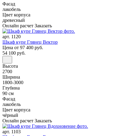
Фасад
лакобель
Цвет корпуса
древесный
Онлайн расчет
Заказать
арт. 1120
Шкаф купе Глянец Вектор
Цена
от 97 400 руб.
54 100 руб.
Высота
2700
Ширина
1800-3000
Глубина
90 см
Фасад
лакобель
Цвет корпуса
чёрный
Онлайн расчет
Заказать
арт. 1103