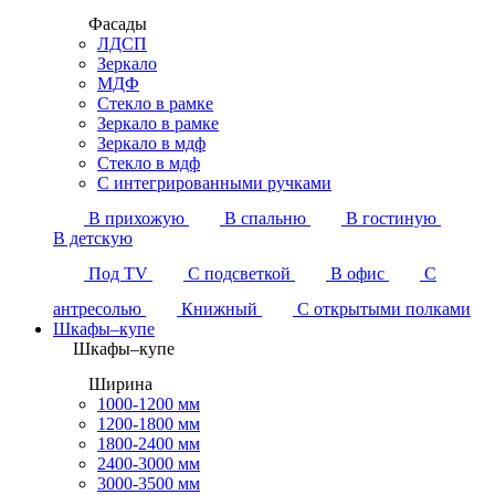
Фасады
ЛДСП
Зеркало
МДФ
Стекло в рамке
Зеркало в рамке
Зеркало в мдф
Стекло в мдф
С интегрированными ручками
В прихожую
В спальню
В гостиную
В детскую
Под TV
С подсветкой
В офис
С
антресолью
Книжный
С открытыми полками
Шкафы–купе
Шкафы–купе
Ширина
1000-1200 мм
1200-1800 мм
1800-2400 мм
2400-3000 мм
3000-3500 мм