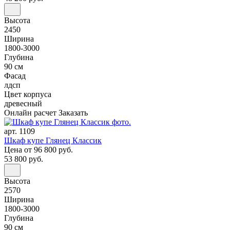
Высота
2450
Ширина
1800-3000
Глубина
90 см
Фасад
лдсп
Цвет корпуса
древесный
Онлайн расчет
Заказать
арт. 1109
Шкаф купе Глянец Классик
Цена
от 96 800 руб.
53 800 руб.
Высота
2570
Ширина
1800-3000
Глубина
90 см