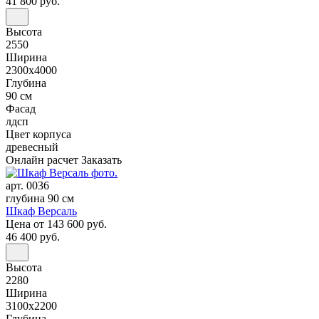
41 800 руб.
Высота
2550
Ширина
2300x4000
Глубина
90 см
Фасад
лдсп
Цвет корпуса
древесный
Онлайн расчет
Заказать
арт. 0036
глубина 90 см
Шкаф Версаль
Цена
от 143 600 руб.
46 400 руб.
Высота
2280
Ширина
3100x2200
Глубина