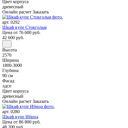
Цвет корпуса
древесный
Онлайн расчет
Заказать
арт. 0292
Шкаф купе Стокгольм
Цена
от 76 600 руб.
42 600 руб.
Высота
2570
Ширина
1800-3000
Глубина
90 см
Фасад
лдсп
Цвет корпуса
древесный
Онлайн расчет
Заказать
арт. 0280
Шкаф купе Ибица
Цена
от 86 800 руб.
48 200 руб.