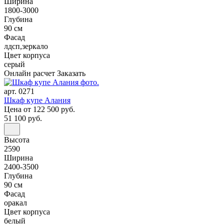
Ширина
1800-3000
Глубина
90 см
Фасад
лдсп,зеркало
Цвет корпуса
серый
Онлайн расчет
Заказать
арт. 0271
Шкаф купе Алания
Цена
от 122 500 руб.
51 100 руб.
Высота
2590
Ширина
2400-3500
Глубина
90 см
Фасад
оракал
Цвет корпуса
белый