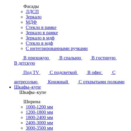
Фасады
ЛДСП
Зеркало
МДФ
Стекло в рамке
Зеркало в рамке
Зеркало в мдф
Стекло в мдф
С интегрированными ручками
В прихожую
В спальню
В гостиную
В детскую
Под TV
С подсветкой
В офис
С
антресолью
Книжный
С открытыми полками
Шкафы–купе
Шкафы–купе
Ширина
1000-1200 мм
1200-1800 мм
1800-2400 мм
2400-3000 мм
3000-3500 мм