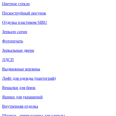
Цветное стекло
Пескоструйный рисунок
Отделка пластиком SIBU
Зеркало сатин
Фотопечать
Зеркальные двери
ЛДСП
Выдвижные корзины
Лифт для одежды (пантограф)
Вешалки для брюк
Ящики для украшений
Внутренняя отделка
Штанги - перекладины для одежды