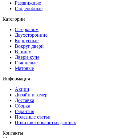
Раздвижные
Гардеробные
Категории
С зеркалом
Двухсторонние
Корпусные
Вокруг двери
В нишу
Двери-купе
Глянцевые
Матовые
Информация
Акции
Дизайн и замер
Доставка
Сборка
Гарантия
Полезные статьи
Политика обработки данных
Контакты