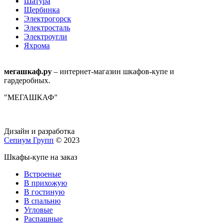
Шатура
Щербинка
Электрогорск
Электросталь
Электроугли
Яхрома
мегашкаф.ру
– интернет-магазин шкафов-купе и
гардеробных.
"МЕГАШКАФ"
Дизайн и разработка
Сепиум Групп
© 2023
Шкафы-купе на заказ
Встроеные
В прихожую
В гостиную
В спальню
Угловые
Распашные