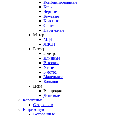
Комбинированные
Белые
Черные
Бежевые
Красные
Синие
Пурпурные
Материал
МДФ
ЛДСП
Размер
2 метра
Длинные
Высокие
Узкие
3 метра
Маленькие
Большие
Цена
Распродажа
Дешевые
Корпусные
С зеркалом
В прихожую
Встроенные