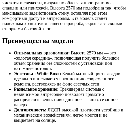
чистоты и свежести, визуально облегчая пространство
спальни или прихожей. Высота 2570 мм подобрана так, чтобы
максимально задействовать стену, оставляя при этом
комфортный доступ к антресолям. Эта модель станет
надежным хранителем вашего гардероба, скрывая за своими
створками бытовой хаос.
Преимущества модели
Оптимальная эргономика:
Высота 2570 мм — это
«золотая середина», позволяющая получить большой
объем хранения без сложностей с установкой под
натяжные потолки.
Эстетика «White Box»:
Белый матовый цвет фасадов
идеально вписывается в концепцию современного
ремонта, растворяясь на фоне светлых стен.
Раздельное хранение:
Трехдверная система с
независимой антресолью позволяет грамотно
распределить вещи: повседневное — вниз, сезонное —
наверх.
Долговечность:
ЛДСП высокой плотности устойчив к
механическим воздействиям, легко моется и не
выцветает на солнце.