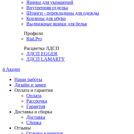
Ящики для украшений
Внутренняя отделка
Штанги - перекладины для одежды
Корзины для обуви
Выдвижные ящики для белья
Профили
Rial.Pro
Расцветка ЛДСП
ЛДСП EGGER
ЛДСП LAMARTY
4
Акции
Наши работы
Дизайн и замер
Оплата и гарантия
Оплата
Рассрочка
Гарантия
Доставка и сборка
Доставка
Сборка
Отзывы
Отзывы клиентов