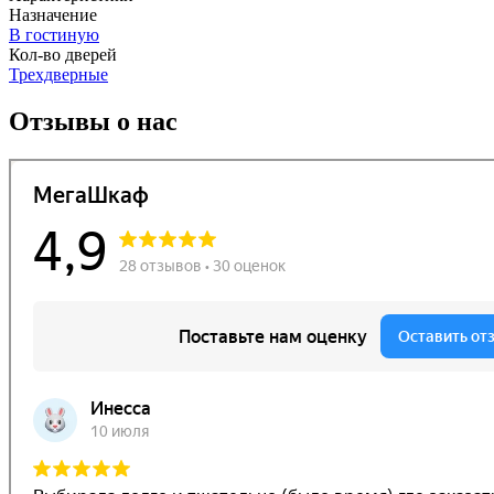
Назначение
В гостиную
Кол-во дверей
Трехдверные
Отзывы о нас