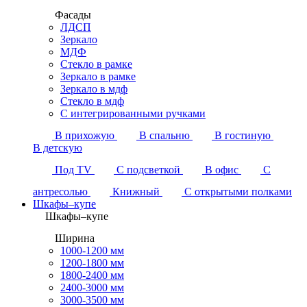
Фасады
ЛДСП
Зеркало
МДФ
Стекло в рамке
Зеркало в рамке
Зеркало в мдф
Стекло в мдф
С интегрированными ручками
В прихожую
В спальню
В гостиную
В детскую
Под TV
С подсветкой
В офис
С
антресолью
Книжный
С открытыми полками
Шкафы–купе
Шкафы–купе
Ширина
1000-1200 мм
1200-1800 мм
1800-2400 мм
2400-3000 мм
3000-3500 мм