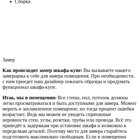
Сборка
Замер
Как происходит замер шкафа-купе:
Вы вызываете нашего
замерщика к себе для замера помещения. При необходимости,
с ним приедет наш дизайнер показать образцы и продумать
функционал шкафа-купе.
Итак, мы в помещении:
Все стены, пол, потолок должны
легко просматриваться и быть доступными для замера. Можно
мерить и захламленное помещение, но тогда процент ошибки
возрастает. Ведь мы можем не увидеть спрятанные
неровности стен, углы, розетки, трубы или провода. Всё это
приведёт к задержкам при установке шкафа и возможно к
переделкам деталей. Поэтому место для замера старайтесь
подготовить максимально свободным. Если в помещении