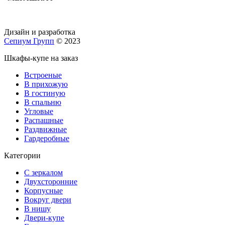
Дизайн и разработка
Сепиум Групп
© 2023
Шкафы-купе на заказ
Встроеные
В прихожую
В гостиную
В спальню
Угловые
Распашные
Раздвижные
Гардеробные
Категории
С зеркалом
Двухсторонние
Корпусные
Вокруг двери
В нишу
Двери-купе