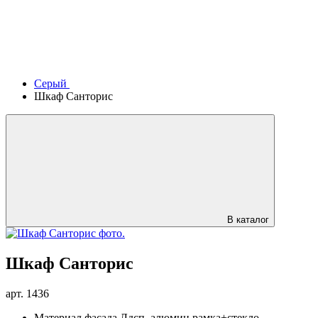
Серый
Шкаф Санторис
В каталог
Шкаф Санторис
арт.
1436
Материал фасада
Лдсп, алюмин рамка+стекло