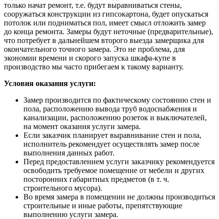
только начат ремонт, т.е. будут выравниваться стены,
сооружаться конструкции из гипсокартона, будет опускаться
потолок или подниматься пол, имеет смысл отложить замер
до конца ремонта. Замеры будут неточные (предварительные),
что потребует в дальнейшем второго выезда замерщика для
окончательного точного замера. Это не проблема, для
экономии времени и скорого запуска шкафа-купе в
производство мы часто прибегаем к такому варианту.
Условия оказания услуги:
Замер производится по фактическому состоянию стен и
пола, расположению вывода труб водоснабжения и
канализации, расположению розеток и выключателей,
на момент оказания услуги замера.
Если заказчик планирует выравнивание стен и пола,
исполнитель рекомендует осуществлять замер после
выполнения данных работ.
Перед предоставлением услуги заказчику рекомендуется
освободить требуемое помещение от мебели и других
посторонних габаритных предметов (в т. ч.
строительного мусора).
Во время замера в помещении не должны производиться
строительные и иные работы, препятствующие
выполнению услуги замера.