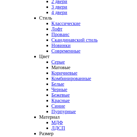
2 двери
3 двери
4 двери
Стиль
Классические
Лофт
Прованс
Скандинавский стиль
Новинки
Современные
Цвет
Серые
Матовые
Коричневые
Комбинированные
Белые
Черные
Бежевые
Красные
Синие
Пурпурные
Материал
МДФ
ЛДСП
Размер