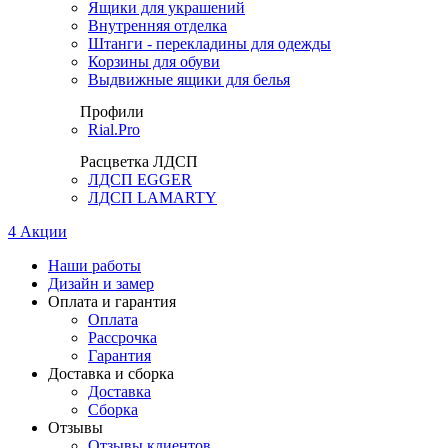
Ящики для украшений
Внутренняя отделка
Штанги - перекладины для одежды
Корзины для обуви
Выдвижные ящики для белья
Профили
Rial.Pro
Расцветка ЛДСП
ЛДСП EGGER
ЛДСП LAMARTY
4
Акции
Наши работы
Дизайн и замер
Оплата и гарантия
Оплата
Рассрочка
Гарантия
Доставка и сборка
Доставка
Сборка
Отзывы
Отзывы клиентов