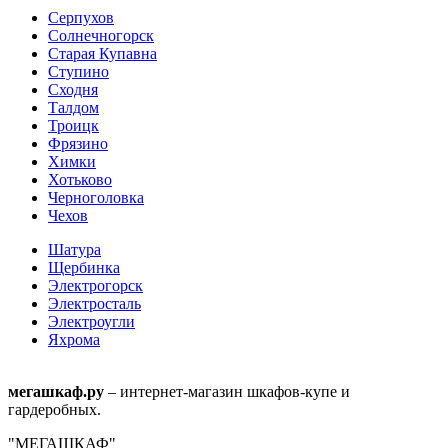
Серпухов
Солнечногорск
Старая Купавна
Ступино
Сходня
Талдом
Троицк
Фрязино
Химки
Хотьково
Черноголовка
Чехов
Шатура
Щербинка
Электрогорск
Электросталь
Электроугли
Яхрома
мегашкаф.ру
– интернет-магазин шкафов-купе и
гардеробных.
"МЕГАШКАФ"