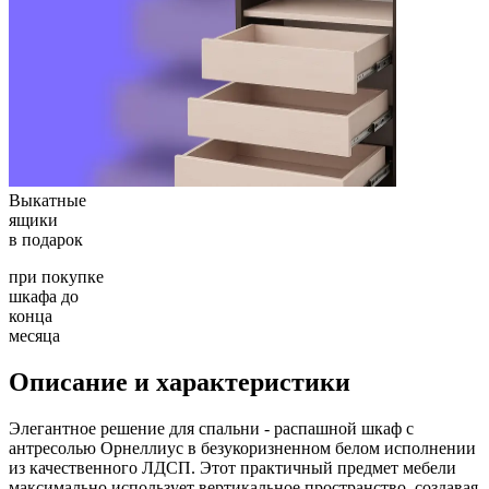
Выкатные
ящики
в подарок
при покупке
шкафа до
конца
месяца
Описание и характеристики
Элегантное решение для спальни - распашной шкаф с
антресолью Орнеллиус в безукоризненном белом исполнении
из качественного ЛДСП. Этот практичный предмет мебели
максимально использует вертикальное пространство, создавая