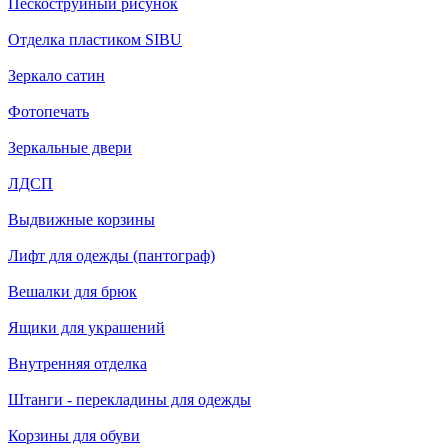
Пескоструйный рисунок
Отделка пластиком SIBU
Зеркало сатин
Фотопечать
Зеркальные двери
ЛДСП
Выдвижные корзины
Лифт для одежды (пантограф)
Вешалки для брюк
Ящики для украшений
Внутренняя отделка
Штанги - перекладины для одежды
Корзины для обуви