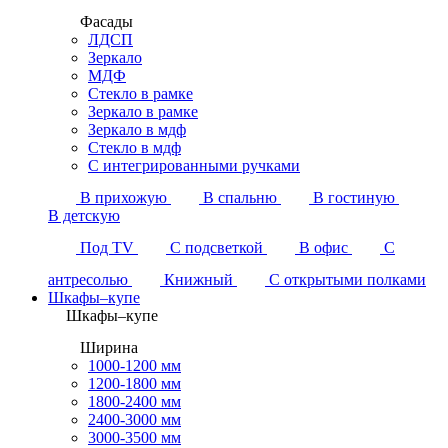
Фасады
ЛДСП
Зеркало
МДФ
Стекло в рамке
Зеркало в рамке
Зеркало в мдф
Стекло в мдф
С интегрированными ручками
В прихожую
В спальню
В гостиную
В детскую
Под TV
С подсветкой
В офис
С
антресолью
Книжный
С открытыми полками
Шкафы–купе
Шкафы–купе
Ширина
1000-1200 мм
1200-1800 мм
1800-2400 мм
2400-3000 мм
3000-3500 мм