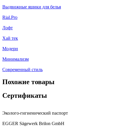
Выдвижные ящики для белья
Rial.Pro
Лофт
Хай тек
Модерн
Минимализм
Современный стиль
Похожие товары
Сертификаты
Эколого-гигиенический паспорт
EGGER Sägewerk Brilon GmbH