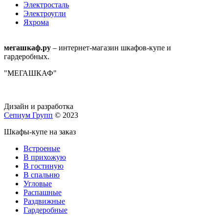
Электросталь
Электроугли
Яхрома
мегашкаф.ру
– интернет-магазин шкафов-купе и
гардеробных.
"МЕГАШКАФ"
Дизайн и разработка
Сепиум Групп
© 2023
Шкафы-купе на заказ
Встроеные
В прихожую
В гостиную
В спальню
Угловые
Распашные
Раздвижные
Гардеробные