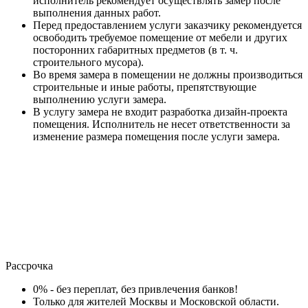
исполнитель рекомендует осуществлять замер после
выполнения данных работ.
Перед предоставлением услуги заказчику рекомендуется
освободить требуемое помещение от мебели и других
посторонних габаритных предметов (в т. ч.
строительного мусора).
Во время замера в помещении не должны производиться
строительные и иные работы, препятствующие
выполнению услуги замера.
В услугу замера не входит разработка дизайн-проекта
помещения. Исполнитель не несет ответственности за
изменение размера помещения после услуги замера.
Рассрочка
0% - без переплат, без привлечения банков!
Только для жителей Москвы и Московской области.