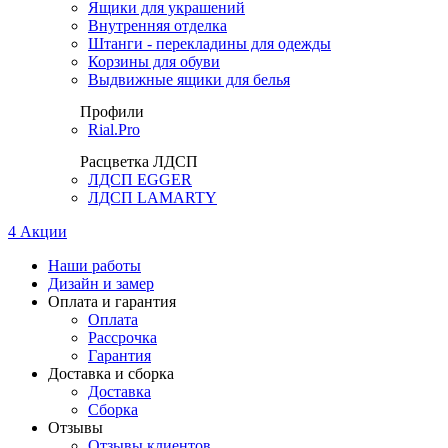
Ящики для украшений
Внутренняя отделка
Штанги - перекладины для одежды
Корзины для обуви
Выдвижные ящики для белья
Профили
Rial.Pro
Расцветка ЛДСП
ЛДСП EGGER
ЛДСП LAMARTY
4
Акции
Наши работы
Дизайн и замер
Оплата и гарантия
Оплата
Рассрочка
Гарантия
Доставка и сборка
Доставка
Сборка
Отзывы
Отзывы клиентов