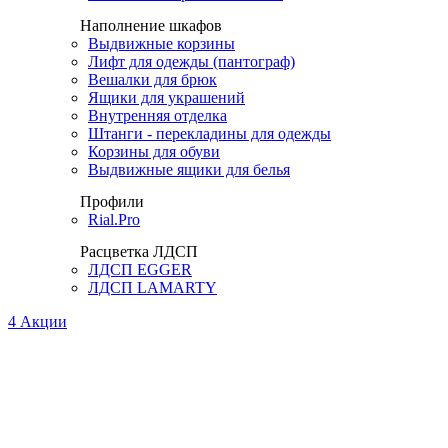
Наполнение шкафов
Выдвижные корзины
Лифт для одежды (пантограф)
Вешалки для брюк
Ящики для украшений
Внутренняя отделка
Штанги - перекладины для одежды
Корзины для обуви
Выдвижные ящики для белья
Профили
Rial.Pro
Расцветка ЛДСП
ЛДСП EGGER
ЛДСП LAMARTY
4
Акции