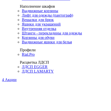
Наполнение шкафов
Выдвижные корзины
Лифт для одежды (пантограф)
Вешалки для брюк
Ящики для украшений
Внутренняя отделка
Штанги - перекладины для одежды
Корзины для обуви
Выдвижные ящики для белья
Профили
Rial.Pro
Расцветка ЛДСП
ЛДСП EGGER
ЛДСП LAMARTY
4
Акции