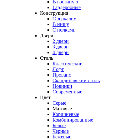
В гостиную
Гардеробные
Конструкция
C зеркалом
В нишу
С полками
Двери
2 двери
3 двери
4 двери
Стиль
Классические
Лофт
Прованс
Скандинавский стиль
Новинки
Современные
Цвет
Серые
Матовые
Коричневые
Комбинированные
Белые
Черные
Бежевые