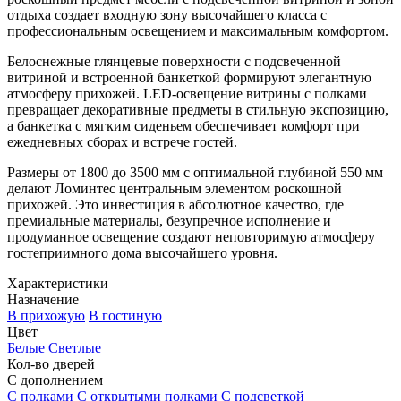
отдыха создает входную зону высочайшего класса с
профессиональным освещением и максимальным комфортом.
Белоснежные глянцевые поверхности с подсвеченной
витриной и встроенной банкеткой формируют элегантную
атмосферу прихожей. LED-освещение витрины с полками
превращает декоративные предметы в стильную экспозицию,
а банкетка с мягким сиденьем обеспечивает комфорт при
ежедневных сборах и встрече гостей.
Размеры от 1800 до 3500 мм с оптимальной глубиной 550 мм
делают Ломинтес центральным элементом роскошной
прихожей. Это инвестиция в абсолютное качество, где
премиальные материалы, безупречное исполнение и
продуманное освещение создают неповторимую атмосферу
гостеприимного дома высочайшего уровня.
Характеристики
Назначение
В прихожую
В гостиную
Цвет
Белые
Светлые
Кол-во дверей
С дополнением
С полками
С открытыми полками
С подсветкой