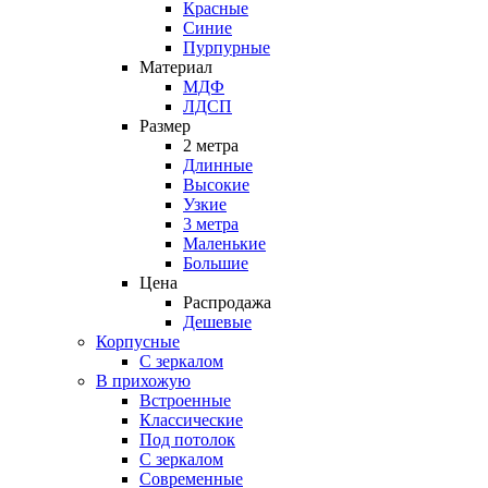
Красные
Синие
Пурпурные
Материал
МДФ
ЛДСП
Размер
2 метра
Длинные
Высокие
Узкие
3 метра
Маленькие
Большие
Цена
Распродажа
Дешевые
Корпусные
С зеркалом
В прихожую
Встроенные
Классические
Под потолок
С зеркалом
Современные