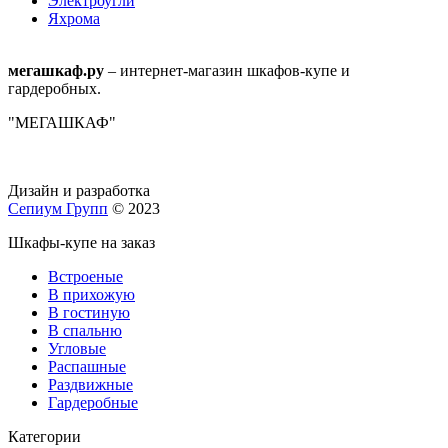
Электроугли
Яхрома
мегашкаф.ру
– интернет-магазин шкафов-купе и
гардеробных.
"МЕГАШКАФ"
Дизайн и разработка
Сепиум Групп
© 2023
Шкафы-купе на заказ
Встроеные
В прихожую
В гостиную
В спальню
Угловые
Распашные
Раздвижные
Гардеробные
Категории