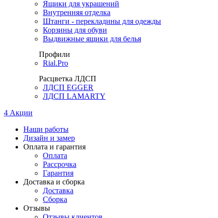
Ящики для украшений
Внутренняя отделка
Штанги - перекладины для одежды
Корзины для обуви
Выдвижные ящики для белья
Профили
Rial.Pro
Расцветка ЛДСП
ЛДСП EGGER
ЛДСП LAMARTY
4
Акции
Наши работы
Дизайн и замер
Оплата и гарантия
Оплата
Рассрочка
Гарантия
Доставка и сборка
Доставка
Сборка
Отзывы
Отзывы клиентов