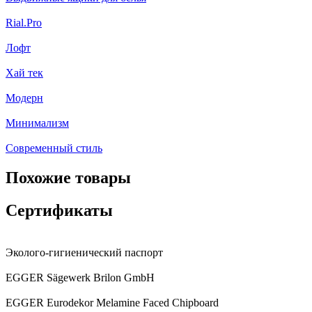
Rial.Pro
Лофт
Хай тек
Модерн
Минимализм
Современный стиль
Похожие товары
Сертификаты
Эколого-гигиенический паспорт
EGGER Sägewerk Brilon GmbH
EGGER Eurodekor Melamine Faced Chipboard