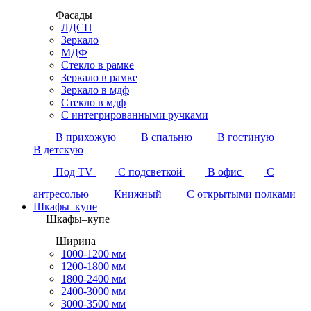
Фасады
ЛДСП
Зеркало
МДФ
Стекло в рамке
Зеркало в рамке
Зеркало в мдф
Стекло в мдф
С интегрированными ручками
В прихожую
В спальню
В гостиную
В детскую
Под TV
С подсветкой
В офис
С
антресолью
Книжный
С открытыми полками
Шкафы–купе
Шкафы–купе
Ширина
1000-1200 мм
1200-1800 мм
1800-2400 мм
2400-3000 мм
3000-3500 мм