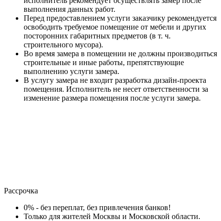
исполнитель рекомендует осуществлять замер после
выполнения данных работ.
Перед предоставлением услуги заказчику рекомендуется
освободить требуемое помещение от мебели и других
посторонних габаритных предметов (в т. ч.
строительного мусора).
Во время замера в помещении не должны производиться
строительные и иные работы, препятствующие
выполнению услуги замера.
В услугу замера не входит разработка дизайн-проекта
помещения. Исполнитель не несет ответственности за
изменение размера помещения после услуги замера.
Рассрочка
0% - без переплат, без привлечения банков!
Только для жителей Москвы и Московской области.