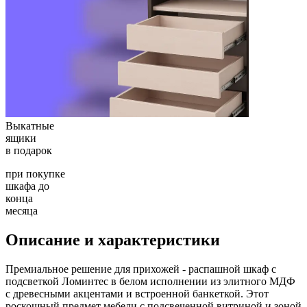
Выкатные
ящики
в подарок
при покупке
шкафа до
конца
месяца
Описание и характеристики
Премиальное решение для прихожей - распашной шкаф с
подсветкой Ломинтес в белом исполнении из элитного МДФ
с древесными акцентами и встроенной банкеткой. Этот
роскошный предмет мебели с подсвеченной витриной и зоной