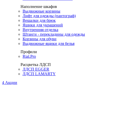
Наполнение шкафов
Выдвижные корзины
Лифт для одежды (пантограф)
Вешалки для брюк
Ящики для украшений
Внутренняя отделка
Штанги - перекладины для одежды
Корзины для обуви
Выдвижные ящики для белья
Профили
Rial.Pro
Расцветка ЛДСП
ЛДСП EGGER
ЛДСП LAMARTY
4
Акции