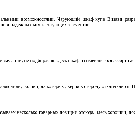
альными возможностями. Чарующий шкаф-купе Визави разр
лов и надежных комплектующих элементов.
ри желании, не подбираешь здесь шкаф из имеющегося ассортимент
объяснили, ролики, на которых дверца в сторону откатывается. 
азываем несколько товарных позиций отсюда. Здесь хороший, по