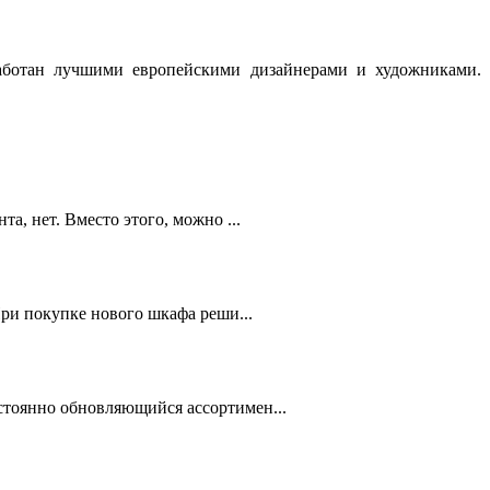
аботан лучшими европейскими дизайнерами и художниками.
а, нет. Вместо этого, можно ...
При покупке нового шкафа реши...
стоянно обновляющийся ассортимен...