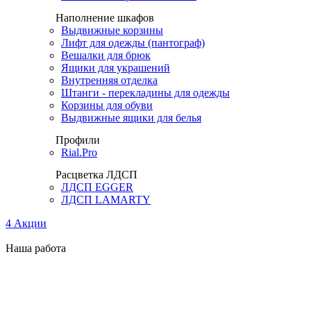
Наполнение шкафов
Выдвижные корзины
Лифт для одежды (пантограф)
Вешалки для брюк
Ящики для украшений
Внутренняя отделка
Штанги - перекладины для одежды
Корзины для обуви
Выдвижные ящики для белья
Профили
Rial.Pro
Расцветка ЛДСП
ЛДСП EGGER
ЛДСП LAMARTY
4
Акции
Наша работа