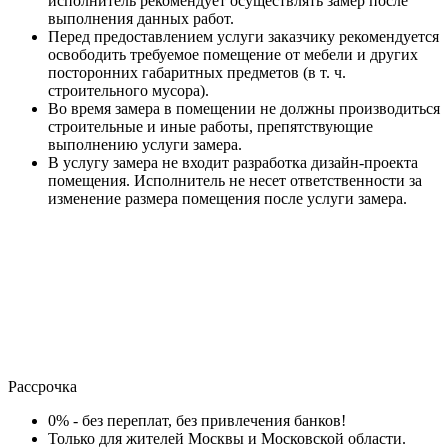
исполнитель рекомендует осуществлять замер после
выполнения данных работ.
Перед предоставлением услуги заказчику рекомендуется
освободить требуемое помещение от мебели и других
посторонних габаритных предметов (в т. ч.
строительного мусора).
Во время замера в помещении не должны производиться
строительные и иные работы, препятствующие
выполнению услуги замера.
В услугу замера не входит разработка дизайн-проекта
помещения. Исполнитель не несет ответственности за
изменение размера помещения после услуги замера.
Рассрочка
0% - без переплат, без привлечения банков!
Только для жителей Москвы и Московской области.