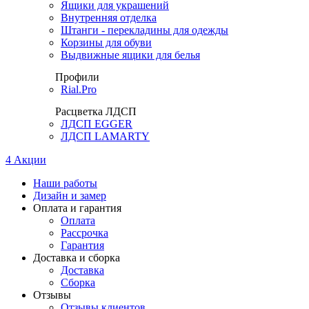
Ящики для украшений
Внутренняя отделка
Штанги - перекладины для одежды
Корзины для обуви
Выдвижные ящики для белья
Профили
Rial.Pro
Расцветка ЛДСП
ЛДСП EGGER
ЛДСП LAMARTY
4
Акции
Наши работы
Дизайн и замер
Оплата и гарантия
Оплата
Рассрочка
Гарантия
Доставка и сборка
Доставка
Сборка
Отзывы
Отзывы клиентов