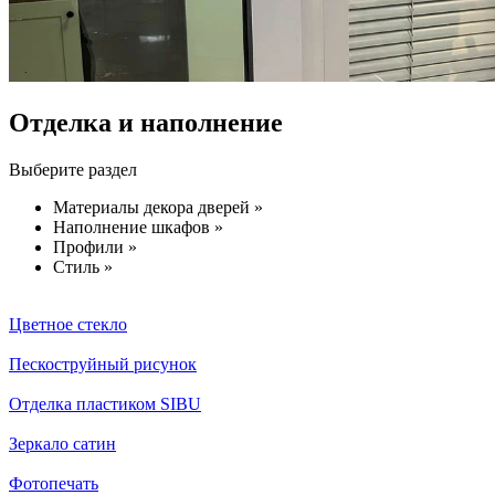
Отделка и наполнение
Выберите раздел
Материалы декора дверей »
Наполнение шкафов »
Профили »
Стиль »
Цветное стекло
Пескоструйный рисунок
Отделка пластиком SIBU
Зеркало сатин
Фотопечать