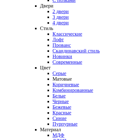
С полками
Двери
2 двери
3 двери
4 двери
Стиль
Классические
Лофт
Прованс
Скандинавский стиль
Новинки
Современные
Цвет
Серые
Матовые
Коричневые
Комбинированные
Белые
Черные
Бежевые
Красные
Синие
Пурпурные
Материал
МДФ