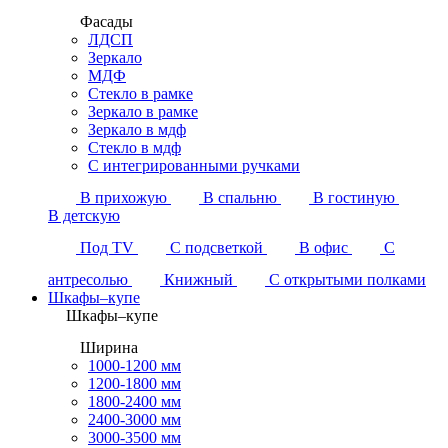
Фасады
ЛДСП
Зеркало
МДФ
Стекло в рамке
Зеркало в рамке
Зеркало в мдф
Стекло в мдф
С интегрированными ручками
В прихожую
В спальню
В гостиную
В детскую
Под TV
С подсветкой
В офис
С
антресолью
Книжный
С открытыми полками
Шкафы–купе
Шкафы–купе
Ширина
1000-1200 мм
1200-1800 мм
1800-2400 мм
2400-3000 мм
3000-3500 мм