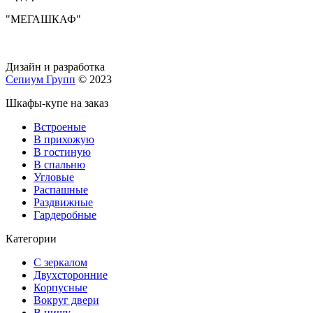
"МЕГАШКАФ"
Дизайн и разработка
Сепиум Групп
© 2023
Шкафы-купе на заказ
Встроеные
В прихожую
В гостиную
В спальню
Угловые
Распашные
Раздвижные
Гардеробные
Категории
С зеркалом
Двухсторонние
Корпусные
Вокруг двери
В нишу