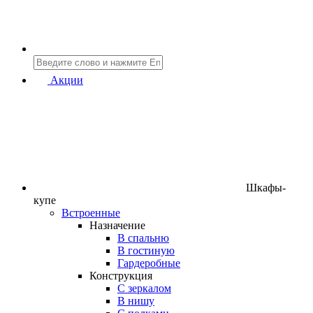
Акции
Шкафы-
купе
Встроенные
Назначение
В спальню
В гостиную
Гардеробные
Конструкция
C зеркалом
В нишу