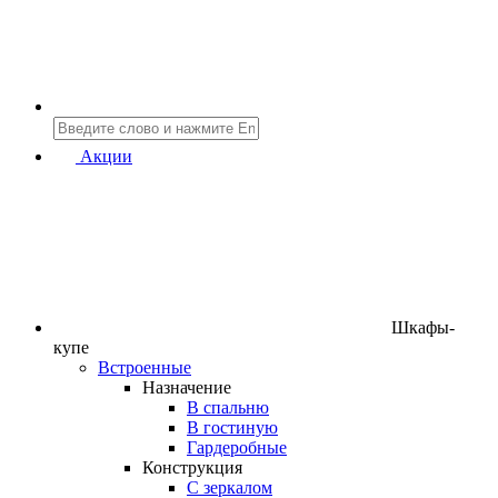
Акции
Шкафы-
купе
Встроенные
Назначение
В спальню
В гостиную
Гардеробные
Конструкция
C зеркалом