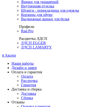
Ящики для украшений
Внутренняя отделка
Штанги - перекладины для одежды
Корзины для обуви
Выдвижные ящики для белья
Профили
Rial.Pro
Расцветка ЛДСП
ЛДСП EGGER
ЛДСП LAMARTY
4
Акции
Наши работы
Дизайн и замер
Оплата и гарантия
Оплата
Рассрочка
Гарантия
Доставка и сборка
Доставка
Сборка
Отзывы
Отзывы клиентов