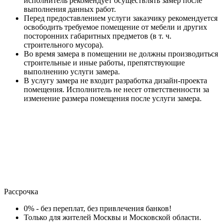
исполнитель рекомендует осуществлять замер после
выполнения данных работ.
Перед предоставлением услуги заказчику рекомендуется
освободить требуемое помещение от мебели и других
посторонних габаритных предметов (в т. ч.
строительного мусора).
Во время замера в помещении не должны производиться
строительные и иные работы, препятствующие
выполнению услуги замера.
В услугу замера не входит разработка дизайн-проекта
помещения. Исполнитель не несет ответственности за
изменение размера помещения после услуги замера.
Рассрочка
0% - без переплат, без привлечения банков!
Только для жителей Москвы и Московской области.