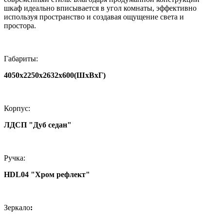
шкаф идеально вписывается в угол комнаты, эффективно
используя пространство и создавая ощущение света и
простора.
Габариты:
4050х2250х2632х600(ШхВхГ)
Корпус:
ЛДСП "Дуб седан"
Ручка:
HDL04 "Хром рефлект"
Зеркало
: