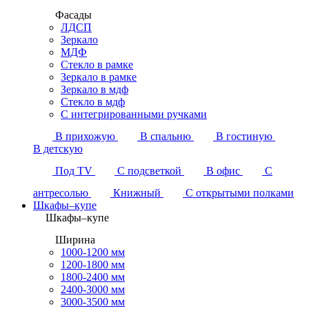
Фасады
ЛДСП
Зеркало
МДФ
Стекло в рамке
Зеркало в рамке
Зеркало в мдф
Стекло в мдф
С интегрированными ручками
В прихожую
В спальню
В гостиную
В детскую
Под TV
С подсветкой
В офис
С
антресолью
Книжный
С открытыми полками
Шкафы–купе
Шкафы–купе
Ширина
1000-1200 мм
1200-1800 мм
1800-2400 мм
2400-3000 мм
3000-3500 мм