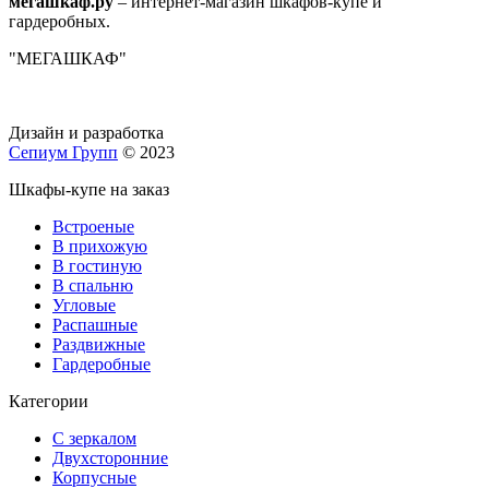
мегашкаф.ру
– интернет-магазин шкафов-купе и
гардеробных.
"МЕГАШКАФ"
Дизайн и разработка
Сепиум Групп
© 2023
Шкафы-купе на заказ
Встроеные
В прихожую
В гостиную
В спальню
Угловые
Распашные
Раздвижные
Гардеробные
Категории
С зеркалом
Двухсторонние
Корпусные