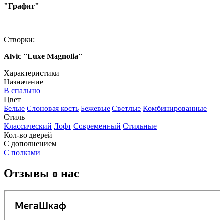
"Графит"
Створки:
Alvic "Luxe Magnolia"
Характеристики
Назначение
В спальню
Цвет
Белые
Слоновая кость
Бежевые
Светлые
Комбинированные
Стиль
Классический
Лофт
Современный
Стильные
Кол-во дверей
С дополнением
С полками
Отзывы о нас