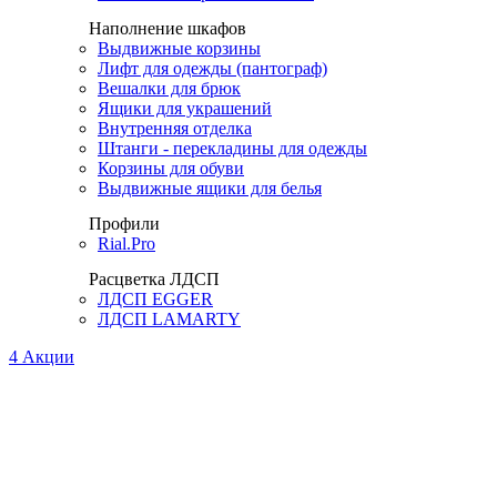
Наполнение шкафов
Выдвижные корзины
Лифт для одежды (пантограф)
Вешалки для брюк
Ящики для украшений
Внутренняя отделка
Штанги - перекладины для одежды
Корзины для обуви
Выдвижные ящики для белья
Профили
Rial.Pro
Расцветка ЛДСП
ЛДСП EGGER
ЛДСП LAMARTY
4
Акции