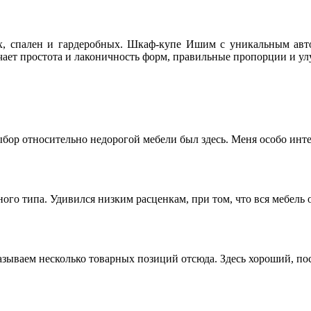
, спален и гардеробных. Шкаф-купе Ишим с уникальным авто
чает простота и лаконичность форм, правильные пропорции и 
ор относительно недорогой мебели был здесь. Меня особо интере
го типа. Удивился низким расценкам, при том, что вся мебель о
азываем несколько товарных позиций отсюда. Здесь хороший, по