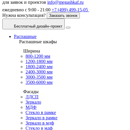
для заявок и проектов
info@megashkaf.ru
ежедневно с 9:00 - 21:00
+7 (499) 499-15-05
Нужна консультация?
Заказать звонок
Бесплатный дизайн–проект
Распашные
Распашные шкафы
Ширина
800-1200 мм
1200-1800 мм
1800-2400 мм
2400-3000 мм
3000-3500 мм
3500-6000 мм
Фасады
ЛДСП
Зеркало
МДФ
Стекло в рамке
Зеркало в рамке
Зеркало в мдф
Стекло в мдф