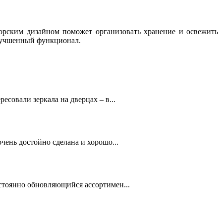
рским дизайном поможет организовать хранение и освежить
улучшенный функционал.
совали зеркала на дверцах – в...
чень достойно сделана и хорошо...
стоянно обновляющийся ассортимен...