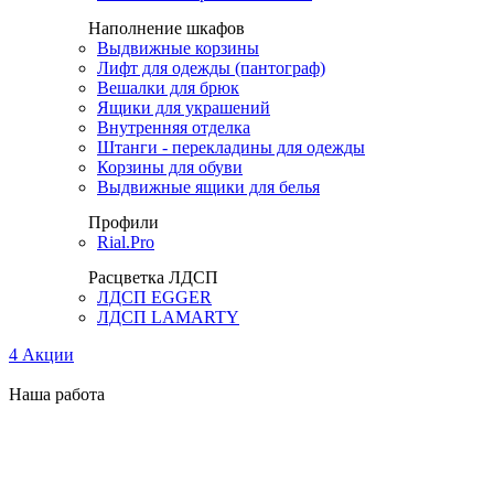
Наполнение шкафов
Выдвижные корзины
Лифт для одежды (пантограф)
Вешалки для брюк
Ящики для украшений
Внутренняя отделка
Штанги - перекладины для одежды
Корзины для обуви
Выдвижные ящики для белья
Профили
Rial.Pro
Расцветка ЛДСП
ЛДСП EGGER
ЛДСП LAMARTY
4
Акции
Наша работа