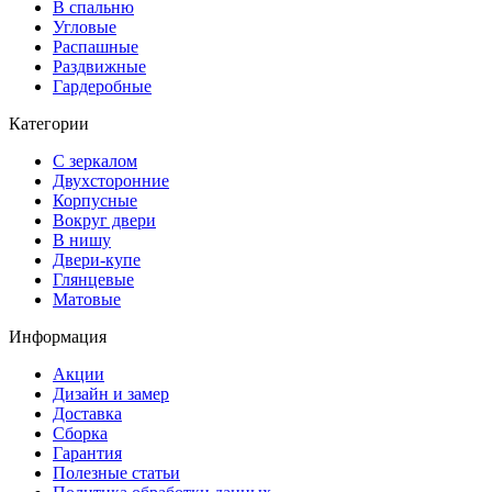
В спальню
Угловые
Распашные
Раздвижные
Гардеробные
Категории
С зеркалом
Двухсторонние
Корпусные
Вокруг двери
В нишу
Двери-купе
Глянцевые
Матовые
Информация
Акции
Дизайн и замер
Доставка
Сборка
Гарантия
Полезные статьи