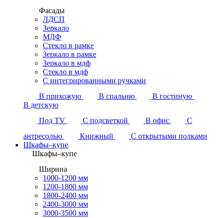
Фасады
ЛДСП
Зеркало
МДФ
Стекло в рамке
Зеркало в рамке
Зеркало в мдф
Стекло в мдф
С интегрированными ручками
В прихожую
В спальню
В гостиную
В детскую
Под TV
С подсветкой
В офис
С
антресолью
Книжный
С открытыми полками
Шкафы–купе
Шкафы–купе
Ширина
1000-1200 мм
1200-1800 мм
1800-2400 мм
2400-3000 мм
3000-3500 мм