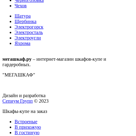
Черноголовка
Чехов
Шатура
Щербинка
Электрогорск
Электросталь
Электроугли
Яхрома
мегашкаф.ру
– интернет-магазин шкафов-купе и
гардеробных.
"МЕГАШКАФ"
Дизайн и разработка
Сепиум Групп
© 2023
Шкафы-купе на заказ
Встроеные
В прихожую
В гостиную