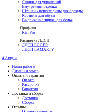
Ящики для украшений
Внутренняя отделка
Штанги - перекладины для одежды
Корзины для обуви
Выдвижные ящики для белья
Профили
Rial.Pro
Расцветка ЛДСП
ЛДСП EGGER
ЛДСП LAMARTY
4
Акции
Наши работы
Дизайн и замер
Оплата и гарантия
Оплата
Рассрочка
Гарантия
Доставка и сборка
Доставка
Сборка
Отзывы
Отзывы клиентов