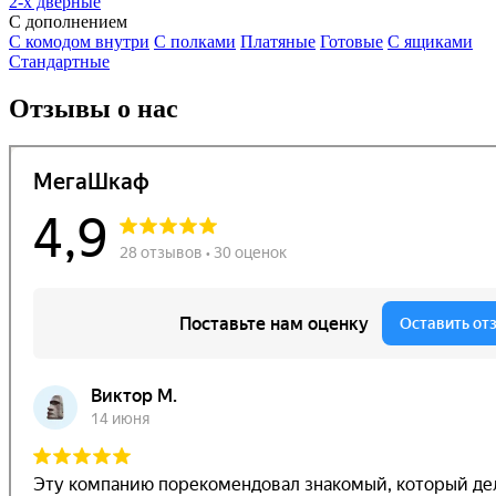
2-х дверные
С дополнением
С комодом внутри
С полками
Платяные
Готовые
С ящиками
Стандартные
Отзывы о нас