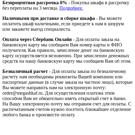
Безпроцентная рассрочка 0%
- Покупка шкафа в рассрочку
без переплаты на 3 месяца.
Подробнее.
Наличными при доставке и сборке шкафа
- Вы можете
оплатить шкаф наличными, если приедете к нам в шоурум
или закажете выезд специалиста.
Оплата через Сбербанк Онлайн
- Для оплаты заказа на
банковскую карту мы сообщаем Вам номер карты и ФИО
получателя. Как правило, зачисление денег на банковскую
карту осуществляется мгновенно. При зачислении денежных
средств на нашу банковскую карту мы сообщаем Вам об этом.
Безналичный расчет
- Для оплаты заказа по безналичному
расчету нам необходимы реквизиты Вашей компании или
паспортные данные (в случае заказа на частное лицо), которые
Вы можете направить нам на электронную почту:
order@megashkaf.ru. Для осуществления платежа этим
способом Вам не обязательно иметь открытый счет в банке.
На Вашу электронную почту мы отправим счет для оплаты. С
распечатанным счетом нужно посетить ближайшее отделение
любого банка и произвести оплату.