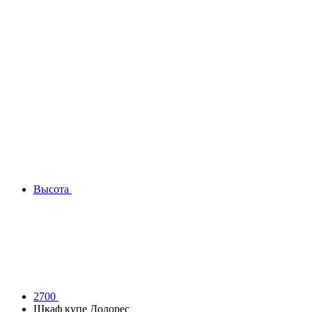
Высота
2700
Шкаф купе Долорес