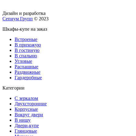
Дизайн и разработка
Сепиум Групп
© 2023
Шкафы-купе на заказ
Встроеные
В прихожую
В гостиную
В спальню
Угловые
Распашные
Раздвижные
Гардеробные
Категории
С зеркалом
Двухсторонние
Корпусные
Вокруг двери
В нишу
Двери-купе
Глянцевые