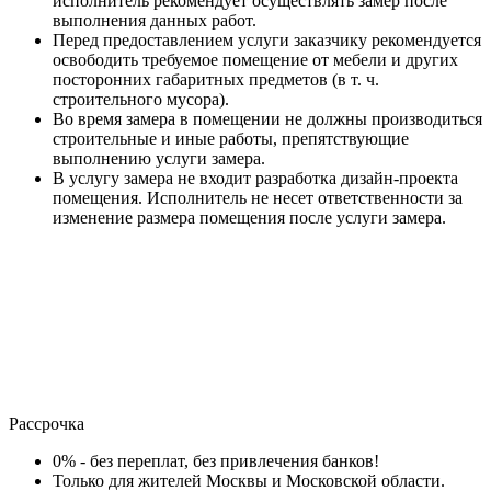
исполнитель рекомендует осуществлять замер после
выполнения данных работ.
Перед предоставлением услуги заказчику рекомендуется
освободить требуемое помещение от мебели и других
посторонних габаритных предметов (в т. ч.
строительного мусора).
Во время замера в помещении не должны производиться
строительные и иные работы, препятствующие
выполнению услуги замера.
В услугу замера не входит разработка дизайн-проекта
помещения. Исполнитель не несет ответственности за
изменение размера помещения после услуги замера.
Рассрочка
0% - без переплат, без привлечения банков!
Только для жителей Москвы и Московской области.