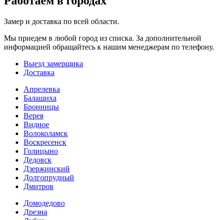
Работаем в городах
Замер и доставка по всей области.
Мы приедем в любой город из списка. За дополнительной
информацией обращайтесь к нашим менеджерам по телефону.
Выезд замерщика
Доставка
Апрелевка
Балашиха
Бронницы
Верея
Видное
Волоколамск
Воскресенск
Голицыно
Дедовск
Дзержинский
Долгопрудный
Дмитров
Домодедово
Дрезна