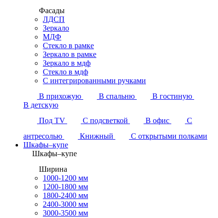
Фасады
ЛДСП
Зеркало
МДФ
Стекло в рамке
Зеркало в рамке
Зеркало в мдф
Стекло в мдф
С интегрированными ручками
В прихожую
В спальню
В гостиную
В детскую
Под TV
С подсветкой
В офис
С
антресолью
Книжный
С открытыми полками
Шкафы–купе
Шкафы–купе
Ширина
1000-1200 мм
1200-1800 мм
1800-2400 мм
2400-3000 мм
3000-3500 мм