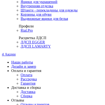
Ящики для украшений
Внутренняя отделка
Штанги - перекладины для одежды
Корзины для обуви
Выдвижные ящики для белья
Профили
Rial.Pro
Расцветка ЛДСП
ЛДСП EGGER
ЛДСП LAMARTY
4
Акции
Наши работы
Дизайн и замер
Оплата и гарантия
Оплата
Рассрочка
Гарантия
Доставка и сборка
Доставка
Сборка
Отзывы
Отзывы клиентов