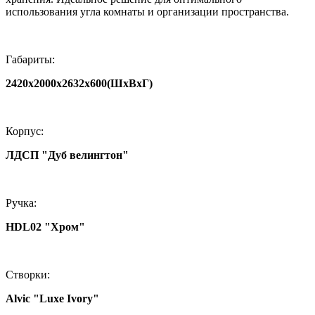
использования угла комнаты и организации пространства.
Габариты:
2420х2000х2632х600(ШхВхГ)
Корпус:
ЛДСП "Дуб велингтон"
Ручка:
HDL02 "Хром"
Створки:
Alvic "Luxe Ivory"