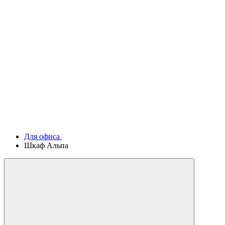
Для офиса
Шкаф Альпа