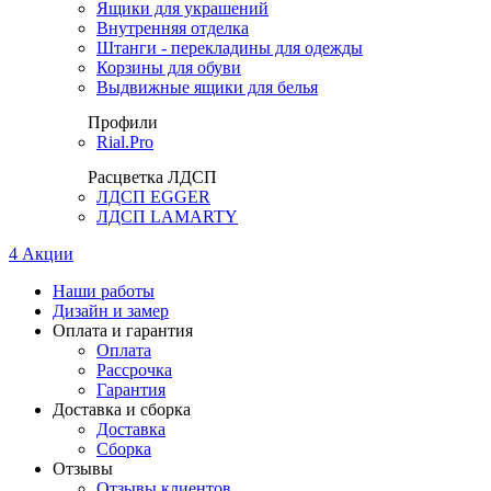
Ящики для украшений
Внутренняя отделка
Штанги - перекладины для одежды
Корзины для обуви
Выдвижные ящики для белья
Профили
Rial.Pro
Расцветка ЛДСП
ЛДСП EGGER
ЛДСП LAMARTY
4
Акции
Наши работы
Дизайн и замер
Оплата и гарантия
Оплата
Рассрочка
Гарантия
Доставка и сборка
Доставка
Сборка
Отзывы
Отзывы клиентов