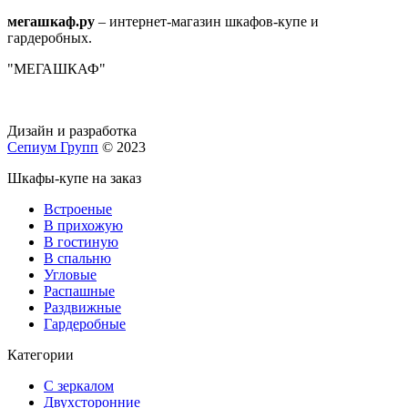
мегашкаф.ру
– интернет-магазин шкафов-купе и
гардеробных.
"МЕГАШКАФ"
Дизайн и разработка
Сепиум Групп
© 2023
Шкафы-купе на заказ
Встроеные
В прихожую
В гостиную
В спальню
Угловые
Распашные
Раздвижные
Гардеробные
Категории
С зеркалом
Двухсторонние