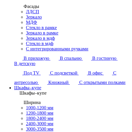
Фасады
ЛДСП
Зеркало
МДФ
Стекло в рамке
Зеркало в рамке
Зеркало в мдф
Стекло в мдф
С интегрированными ручками
В прихожую
В спальню
В гостиную
В детскую
Под TV
С подсветкой
В офис
С
антресолью
Книжный
С открытыми полками
Шкафы–купе
Шкафы–купе
Ширина
1000-1200 мм
1200-1800 мм
1800-2400 мм
2400-3000 мм
3000-3500 мм