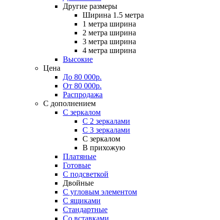
Другие размеры
Ширина 1.5 метра
1 метра ширина
2 метра ширина
3 метра ширина
4 метра ширина
Высокие
Цена
До 80 000р.
От 80 000р.
Распродажа
С дополнением
С зеркалом
С 2 зеркалами
С 3 зеркалами
С зеркалом
В прихожую
Платяные
Готовые
С подсветкой
Двойные
С угловым элементом
С ящиками
Стандартные
Со вставками