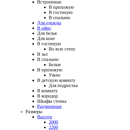
Встроенные
В прихожую
В гостиную
В спальню
Для одежды
В офис
Для белья
Для книг
В гостиную
Во всю стену
В зал
В спальню
Белые
В прихожую
Узкие
В детскую комнату
Для подростка
В комнату
В коридор
Шкафы стенка
Раздвижные
Размеры
Высота
2000
2200