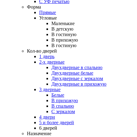
С УФ печатью
Форма
Прямые
Угловые
Маленькие
В детскую
В гостиную
В прихожую
В гостиную
Кол-во дверей
1 дверь
2-х дверные
Двухдверные в спальню
Двухдверные белые
Двухдверные с зеркалом
Двухдверные в прихожую
3 дверные
Белые
В прихожую
В спальню
С зеркалом
4 двери
5 и более дверей
6 дверей
Назначение