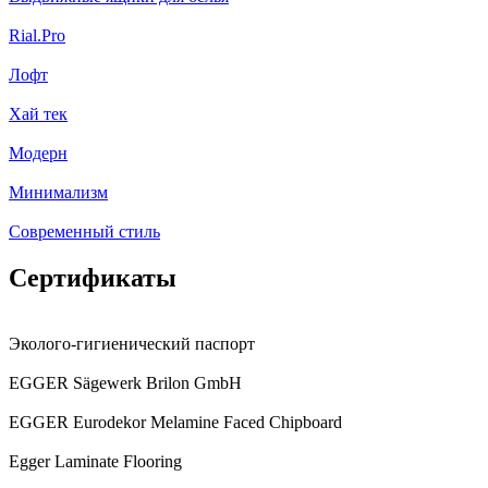
Rial.Pro
Лофт
Хай тек
Модерн
Минимализм
Современный стиль
Сертификаты
Эколого-гигиенический паспорт
EGGER Sägewerk Brilon GmbH
EGGER Eurodekor Melamine Faced Chipboard
Egger Laminate Flooring