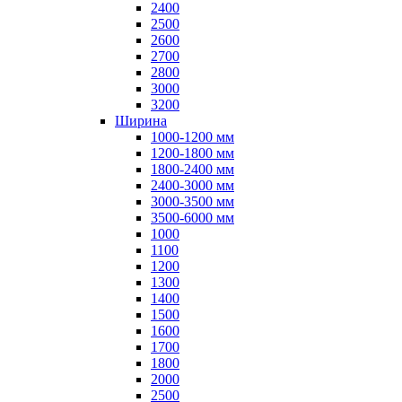
2400
2500
2600
2700
2800
3000
3200
Ширина
1000-1200 мм
1200-1800 мм
1800-2400 мм
2400-3000 мм
3000-3500 мм
3500-6000 мм
1000
1100
1200
1300
1400
1500
1600
1700
1800
2000
2500