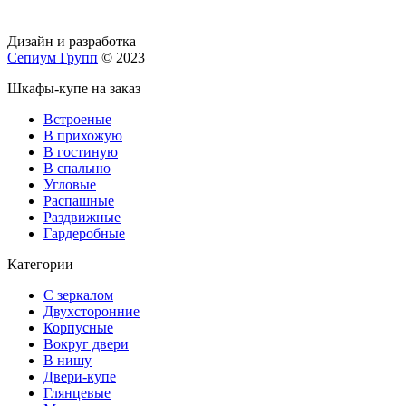
Дизайн и разработка
Сепиум Групп
© 2023
Шкафы-купе на заказ
Встроеные
В прихожую
В гостиную
В спальню
Угловые
Распашные
Раздвижные
Гардеробные
Категории
С зеркалом
Двухсторонние
Корпусные
Вокруг двери
В нишу
Двери-купе
Глянцевые