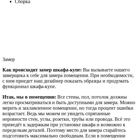
Сборка
Замер
Как происходит замер шкафа-купе:
Вы вызываете нашего
замерщика к себе для замера помещения. При необходимости,
с ним приедет наш дизайнер показать образцы и продумать
функционал шкафа-купе.
Итак, мы в помещении:
Все стены, пол, потолок должны
легко просматриваться и быть доступными для замера. Можно
мерить и захламленное помещение, но тогда процент ошибки
возрастает. Ведь мы можем не увидеть спрятанные
неровности стен, углы, розетки, трубы или провода. Всё это
приведёт к задержкам при установке шкафа и возможно к
переделкам деталей. Поэтому место для замера старайтесь
подготовить максимально свободным. Если в помещении