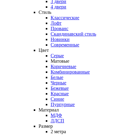
3 двери
4 двери
Стиль
Классические
Лофт
Прованс
Скандинавский стиль
Новинки
Современные
Цвет
Серые
Матовые
Коричневые
Комбинированные
Белые
Черные
Бежевые
Красные
Синие
Пурпурные
Материал
МДФ
ЛДСП
Размер
2 метра