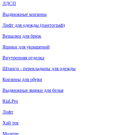
ЛДСП
Выдвижные корзины
Лифт для одежды (пантограф)
Вешалки для брюк
Ящики для украшений
Внутренняя отделка
Штанги - перекладины для одежды
Корзины для обуви
Выдвижные ящики для белья
Rial.Pro
Лофт
Хай тек
Модерн