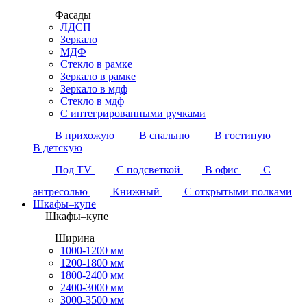
Фасады
ЛДСП
Зеркало
МДФ
Стекло в рамке
Зеркало в рамке
Зеркало в мдф
Стекло в мдф
С интегрированными ручками
В прихожую
В спальню
В гостиную
В детскую
Под TV
С подсветкой
В офис
С
антресолью
Книжный
С открытыми полками
Шкафы–купе
Шкафы–купе
Ширина
1000-1200 мм
1200-1800 мм
1800-2400 мм
2400-3000 мм
3000-3500 мм