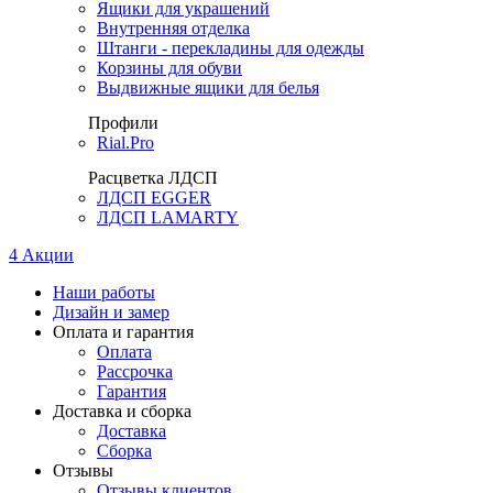
Ящики для украшений
Внутренняя отделка
Штанги - перекладины для одежды
Корзины для обуви
Выдвижные ящики для белья
Профили
Rial.Pro
Расцветка ЛДСП
ЛДСП EGGER
ЛДСП LAMARTY
4
Акции
Наши работы
Дизайн и замер
Оплата и гарантия
Оплата
Рассрочка
Гарантия
Доставка и сборка
Доставка
Сборка
Отзывы
Отзывы клиентов