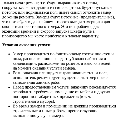
только начат ремонт, т.е. будут выравниваться стены,
сооружаться конструкции из гипсокартона, будет опускаться
потолок или подниматься пол, имеет смысл отложить замер
до конца ремонта. Замеры будут неточные (предварительные),
что потребует в дальнейшем второго выезда замерщика для
окончательного точного замера. Это не проблема, для
экономии времени и скорого запуска шкафа-купе в
производство мы часто прибегаем к такому варианту.
Условия оказания услуги:
Замер производится по фактическому состоянию стен и
пола, расположению вывода труб водоснабжения и
канализации, расположению розеток и выключателей,
на момент оказания услуги замера.
Если заказчик планирует выравнивание стен и пола,
исполнитель рекомендует осуществлять замер после
выполнения данных работ.
Перед предоставлением услуги заказчику рекомендуется
освободить требуемое помещение от мебели и других
посторонних габаритных предметов (в т. ч.
строительного мусора).
Во время замера в помещении не должны производиться
строительные и иные работы, препятствующие
выполнению услуги замера.