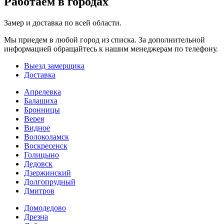
Работаем в городах
Замер и доставка по всей области.
Мы приедем в любой город из списка. За дополнительной
информацией обращайтесь к нашим менеджерам по телефону.
Выезд замерщика
Доставка
Апрелевка
Балашиха
Бронницы
Верея
Видное
Волоколамск
Воскресенск
Голицыно
Дедовск
Дзержинский
Долгопрудный
Дмитров
Домодедово
Дрезна