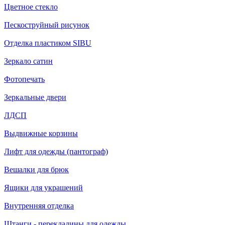
Цветное стекло
Пескоструйный рисунок
Отделка пластиком SIBU
Зеркало сатин
Фотопечать
Зеркальные двери
ЛДСП
Выдвижные корзины
Лифт для одежды (пантограф)
Вешалки для брюк
Ящики для украшений
Внутренняя отделка
Штанги - перекладины для одежды