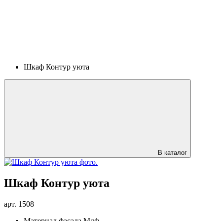
Шкаф Контур уюта
В каталог
Шкаф Контур уюта
арт.
1508
Материал фасада
Мдф