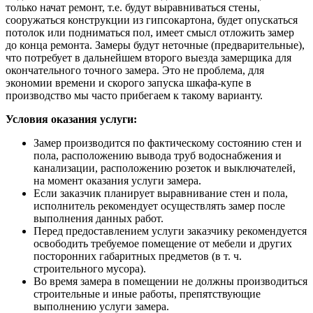
только начат ремонт, т.е. будут выравниваться стены,
сооружаться конструкции из гипсокартона, будет опускаться
потолок или подниматься пол, имеет смысл отложить замер
до конца ремонта. Замеры будут неточные (предварительные),
что потребует в дальнейшем второго выезда замерщика для
окончательного точного замера. Это не проблема, для
экономии времени и скорого запуска шкафа-купе в
производство мы часто прибегаем к такому варианту.
Условия оказания услуги:
Замер производится по фактическому состоянию стен и
пола, расположению вывода труб водоснабжения и
канализации, расположению розеток и выключателей,
на момент оказания услуги замера.
Если заказчик планирует выравнивание стен и пола,
исполнитель рекомендует осуществлять замер после
выполнения данных работ.
Перед предоставлением услуги заказчику рекомендуется
освободить требуемое помещение от мебели и других
посторонних габаритных предметов (в т. ч.
строительного мусора).
Во время замера в помещении не должны производиться
строительные и иные работы, препятствующие
выполнению услуги замера.