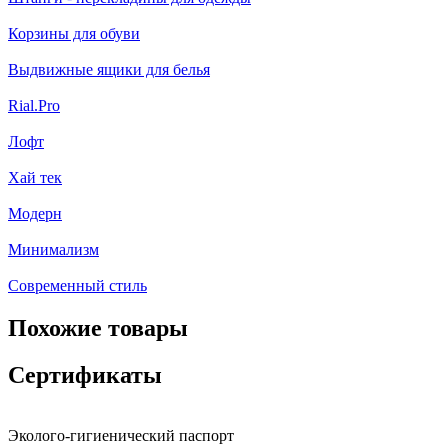
Корзины для обуви
Выдвижные ящики для белья
Rial.Pro
Лофт
Хай тек
Модерн
Минимализм
Современный стиль
Похожие товары
Сертификаты
Эколого-гигиенический паспорт