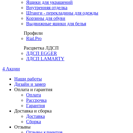
Ящики для украшений
Внутренняя отделка
Штанги - перекладины для одежды
Корзины для обуви
Выдвижные ящики для белья
Профили
Rial.Pro
Расцветка ЛДСП
ЛДСП EGGER
ЛДСП LAMARTY
4
Акции
Наши работы
Дизайн и замер
Оплата и гарантия
Оплата
Рассрочка
Гарантия
Доставка и сборка
Доставка
Сборка
Отзывы
Отзывы клиентов