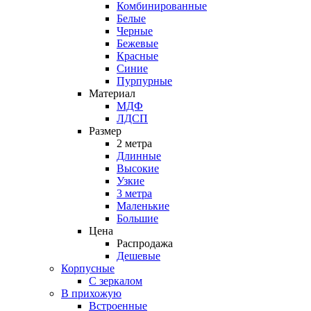
Комбинированные
Белые
Черные
Бежевые
Красные
Синие
Пурпурные
Материал
МДФ
ЛДСП
Размер
2 метра
Длинные
Высокие
Узкие
3 метра
Маленькие
Большие
Цена
Распродажа
Дешевые
Корпусные
С зеркалом
В прихожую
Встроенные