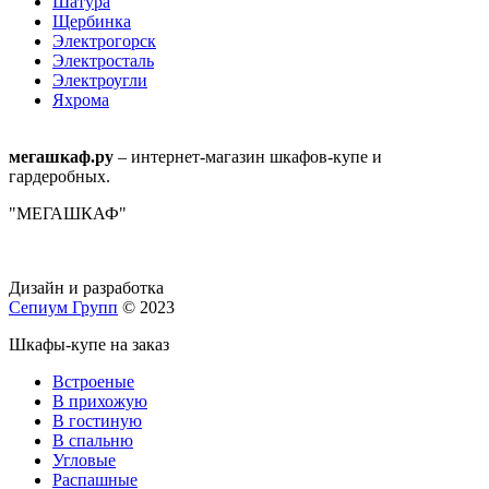
Шатура
Щербинка
Электрогорск
Электросталь
Электроугли
Яхрома
мегашкаф.ру
– интернет-магазин шкафов-купе и
гардеробных.
"МЕГАШКАФ"
Дизайн и разработка
Сепиум Групп
© 2023
Шкафы-купе на заказ
Встроеные
В прихожую
В гостиную
В спальню
Угловые
Распашные