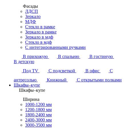
Фасады
ЛДСП
Зеркало
МДФ
Стекло в рамке
Зеркало в рамке
Зеркало в мдф
Стекло в мдф
С интегрированными ручками
В прихожую
В спальню
В гостиную
В детскую
Под TV
С подсветкой
В офис
С
антресолью
Книжный
С открытыми полками
Шкафы–купе
Шкафы–купе
Ширина
1000-1200 мм
1200-1800 мм
1800-2400 мм
2400-3000 мм
3000-3500 мм