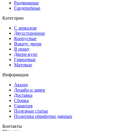
Раздвижные
Гардеробные
Категории
С зеркалом
Двухсторонние
Корпусные
Вокруг двери
В нишу
Двери-купе
Глянцевые
Матовые
Информация
Акции
Дизайн и замер
Доставка
Сборка
Гарантия
Полезные статьи
Политика обработки данных
Контакты