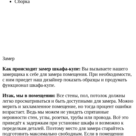
Сборка
Замер
Как происходит замер шкафа-купе:
Вы вызываете нашего
замерщика к себе для замера помещения. При необходимости,
с ним приедет наш дизайнер показать образцы и продумать
функционал шкафа-купе.
Итак, мы в помещении:
Все стены, пол, потолок должны
легко просматриваться и быть доступными для замера. Можно
мерить и захламленное помещение, но тогда процент ошибки
возрастает. Ведь мы можем не увидеть спрятанные
неровности стен, углы, розетки, трубы или провода. Всё это
приведёт к задержкам при установке шкафа и возможно к
переделкам деталей. Поэтому место для замера старайтесь
подготовить максимально свободным. Если в помещении