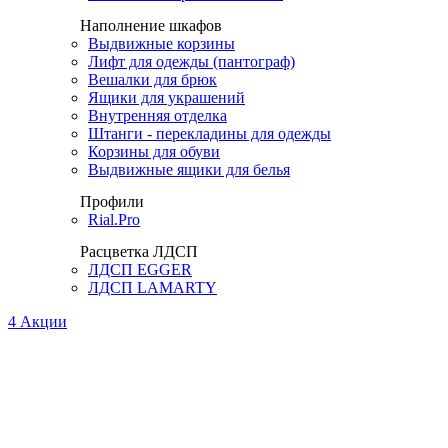
Наполнение шкафов
Выдвижные корзины
Лифт для одежды (пантограф)
Вешалки для брюк
Ящики для украшений
Внутренняя отделка
Штанги - перекладины для одежды
Корзины для обуви
Выдвижные ящики для белья
Профили
Rial.Pro
Расцветка ЛДСП
ЛДСП EGGER
ЛДСП LAMARTY
4
Акции