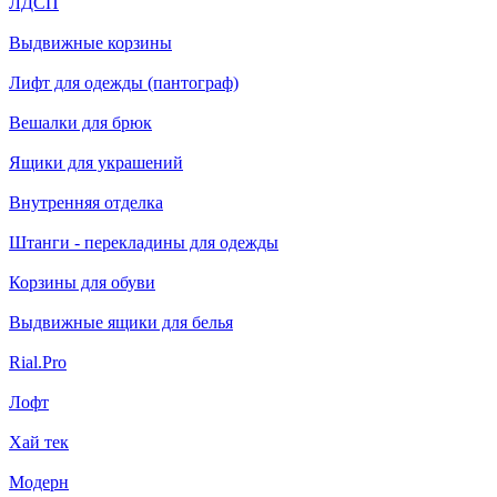
ЛДСП
Выдвижные корзины
Лифт для одежды (пантограф)
Вешалки для брюк
Ящики для украшений
Внутренняя отделка
Штанги - перекладины для одежды
Корзины для обуви
Выдвижные ящики для белья
Rial.Pro
Лофт
Хай тек
Модерн