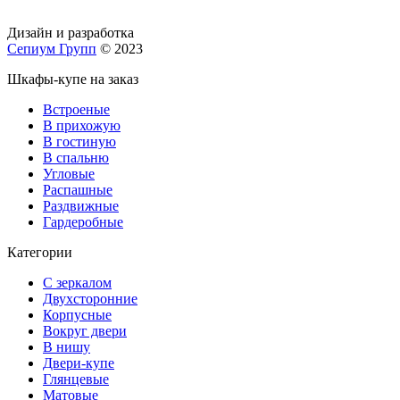
Дизайн и разработка
Сепиум Групп
© 2023
Шкафы-купе на заказ
Встроеные
В прихожую
В гостиную
В спальню
Угловые
Распашные
Раздвижные
Гардеробные
Категории
С зеркалом
Двухсторонние
Корпусные
Вокруг двери
В нишу
Двери-купе
Глянцевые
Матовые