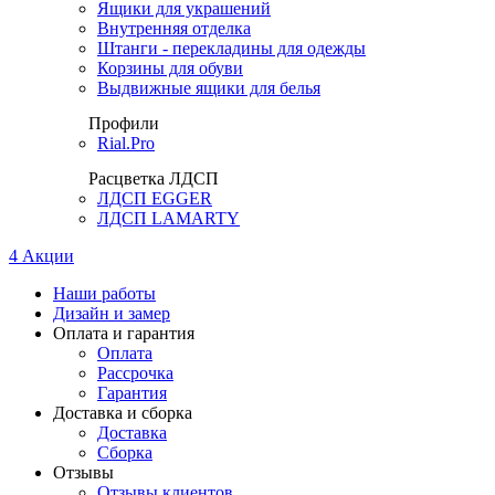
Ящики для украшений
Внутренняя отделка
Штанги - перекладины для одежды
Корзины для обуви
Выдвижные ящики для белья
Профили
Rial.Pro
Расцветка ЛДСП
ЛДСП EGGER
ЛДСП LAMARTY
4
Акции
Наши работы
Дизайн и замер
Оплата и гарантия
Оплата
Рассрочка
Гарантия
Доставка и сборка
Доставка
Сборка
Отзывы
Отзывы клиентов