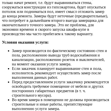
только начат ремонт, т.е. будут выравниваться стены,
сооружаться конструкции из гипсокартона, будет опускаться
потолок или подниматься пол, имеет смысл отложить замер
до конца ремонта. Замеры будут неточные (предварительные),
что потребует в дальнейшем второго выезда замерщика для
окончательного точного замера. Это не проблема, для
экономии времени и скорого запуска шкафа-купе в
производство мы часто прибегаем к такому варианту.
Условия оказания услуги:
Замер производится по фактическому состоянию стен и
пола, расположению вывода труб водоснабжения и
канализации, расположению розеток и выключателей,
на момент оказания услуги замера.
Если заказчик планирует выравнивание стен и пола,
исполнитель рекомендует осуществлять замер после
выполнения данных работ.
Перед предоставлением услуги заказчику рекомендуется
освободить требуемое помещение от мебели и других
посторонних габаритных предметов (в т. ч.
строительного мусора).
Во время замера в помещении не должны производиться
строительные и иные работы, препятствующие
выполнению услуги замера.