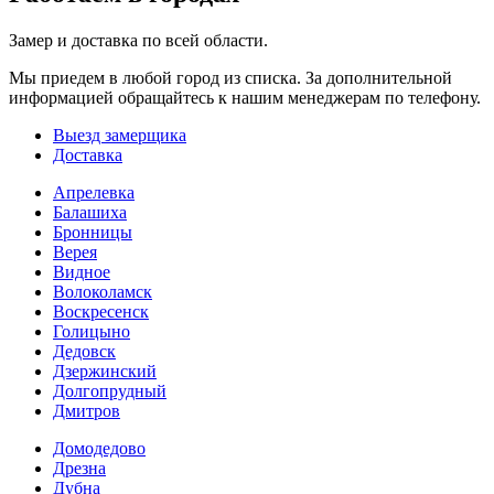
Замер и доставка по всей области.
Мы приедем в любой город из списка. За дополнительной
информацией обращайтесь к нашим менеджерам по телефону.
Выезд замерщика
Доставка
Апрелевка
Балашиха
Бронницы
Верея
Видное
Волоколамск
Воскресенск
Голицыно
Дедовск
Дзержинский
Долгопрудный
Дмитров
Домодедово
Дрезна
Дубна