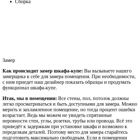
Сборка
Замер
Как происходит замер шкафа-купе:
Вы вызываете нашего
замерщика к себе для замера помещения. При необходимости,
с ним приедет наш дизайнер показать образцы и продумать
функционал шкафа-купе.
Итак, мы в помещении:
Все стены, пол, потолок должны
легко просматриваться и быть доступными для замера. Можно
мерить и захламленное помещение, но тогда процент ошибки
возрастает. Ведь мы можем не увидеть спрятанные
неровности стен, углы, розетки, трубы или провода. Всё это
приведёт к задержкам при установке шкафа и возможно к
переделкам деталей. Поэтому место для замера старайтесь
подготовить максимально свободным. Если в помещении