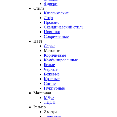
4 двери
Стиль
Классические
Лофт
Прованс
Скандинавский стиль
Новинки
Современные
Цвет
Серые
Матовые
Коричневые
Комбинированные
Белые
Черные
Бежевые
Красные
Синие
Пурпурные
Материал
МДФ
ЛДСП
Размер
2 метра
Длинные