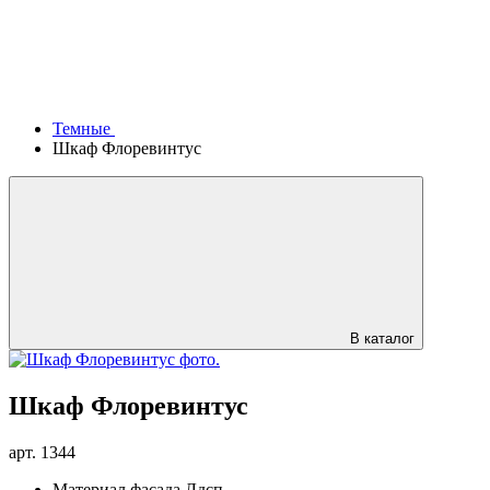
Темные
Шкаф Флоревинтус
В каталог
Шкаф Флоревинтус
арт.
1344
Материал фасада
Лдсп