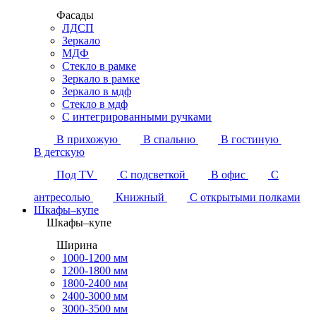
Фасады
ЛДСП
Зеркало
МДФ
Стекло в рамке
Зеркало в рамке
Зеркало в мдф
Стекло в мдф
С интегрированными ручками
В прихожую
В спальню
В гостиную
В детскую
Под TV
С подсветкой
В офис
С
антресолью
Книжный
С открытыми полками
Шкафы–купе
Шкафы–купе
Ширина
1000-1200 мм
1200-1800 мм
1800-2400 мм
2400-3000 мм
3000-3500 мм