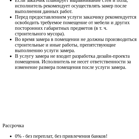
Если заказчик планирует выравнивание стен и пола,
исполнитель рекомендует осуществлять замер после
выполнения данных работ.
Перед предоставлением услуги заказчику рекомендуется
освободить требуемое помещение от мебели и других
посторонних габаритных предметов (в т. ч.
строительного мусора).
Во время замера в помещении не должны производиться
строительные и иные работы, препятствующие
выполнению услуги замера.
В услугу замера не входит разработка дизайн-проекта
помещения. Исполнитель не несет ответственности за
изменение размера помещения после услуги замера.
Рассрочка
0% - без переплат, без привлечения банков!