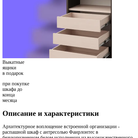
Выкатные
ящики
в подарок
при покупке
шкафа до
конца
месяца
Описание и характеристики
Архитектурное воплощение встроенной организации -
распашной шкаф с антресолью Фаирлонтес в
безукоризненном белом исполнении из высококачественного