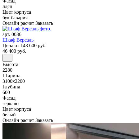
Фасад
лдсп
Цвет корпуса
бук бавария
Онлайн расчет
Заказать
арт. 0036
Шкаф Версаль
Цена
от 143 600 руб.
46 400 руб.
Высота
2280
Ширина
3100x2200
Глубина
600
Фасад
зеркало
Цвет корпуса
белый
Онлайн расчет
Заказать