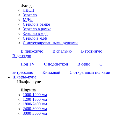
Фасады
ЛДСП
Зеркало
МДФ
Стекло в рамке
Зеркало в рамке
Зеркало в мдф
Стекло в мдф
С интегрированными ручками
В прихожую
В спальню
В гостиную
В детскую
Под TV
С подсветкой
В офис
С
антресолью
Книжный
С открытыми полками
Шкафы–купе
Шкафы–купе
Ширина
1000-1200 мм
1200-1800 мм
1800-2400 мм
2400-3000 мм
3000-3500 мм