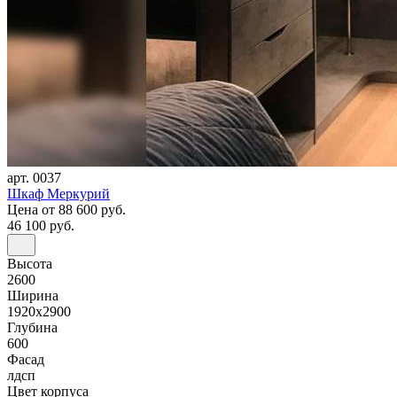
арт. 0037
Шкаф Меркурий
Цена
от 88 600 руб.
46 100 руб.
Высота
2600
Ширина
1920x2900
Глубина
600
Фасад
лдсп
Цвет корпуса