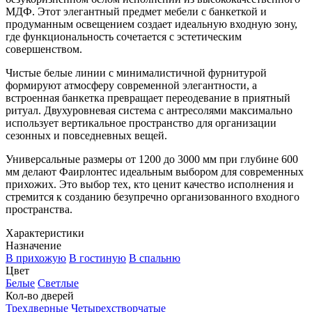
МДФ. Этот элегантный предмет мебели с банкеткой и
продуманным освещением создает идеальную входную зону,
где функциональность сочетается с эстетическим
совершенством.
Чистые белые линии с минималистичной фурнитурой
формируют атмосферу современной элегантности, а
встроенная банкетка превращает переодевание в приятный
ритуал. Двухуровневая система с антресолями максимально
использует вертикальное пространство для организации
сезонных и повседневных вещей.
Универсальные размеры от 1200 до 3000 мм при глубине 600
мм делают Фаирлонтес идеальным выбором для современных
прихожих. Это выбор тех, кто ценит качество исполнения и
стремится к созданию безупречно организованного входного
пространства.
Характеристики
Назначение
В прихожую
В гостиную
В спальню
Цвет
Белые
Светлые
Кол-во дверей
Трехдверные
Четырехстворчатые