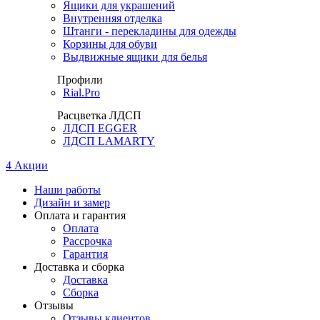
Ящики для украшений
Внутренняя отделка
Штанги - перекладины для одежды
Корзины для обуви
Выдвижные ящики для белья
Профили
Rial.Pro
Расцветка ЛДСП
ЛДСП EGGER
ЛДСП LAMARTY
4
Акции
Наши работы
Дизайн и замер
Оплата и гарантия
Оплата
Рассрочка
Гарантия
Доставка и сборка
Доставка
Сборка
Отзывы
Отзывы клиентов