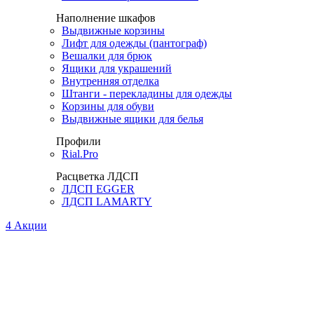
Наполнение шкафов
Выдвижные корзины
Лифт для одежды (пантограф)
Вешалки для брюк
Ящики для украшений
Внутренняя отделка
Штанги - перекладины для одежды
Корзины для обуви
Выдвижные ящики для белья
Профили
Rial.Pro
Расцветка ЛДСП
ЛДСП EGGER
ЛДСП LAMARTY
4
Акции