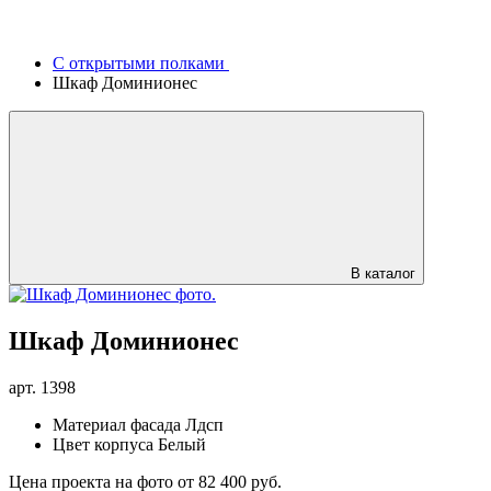
С открытыми полками
Шкаф Доминионес
В каталог
Шкаф Доминионес
арт.
1398
Материал фасада
Лдсп
Цвет корпуса
Белый
Цена проекта на фото
от 82 400 руб.