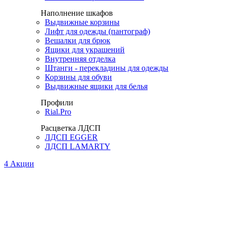
Наполнение шкафов
Выдвижные корзины
Лифт для одежды (пантограф)
Вешалки для брюк
Ящики для украшений
Внутренняя отделка
Штанги - перекладины для одежды
Корзины для обуви
Выдвижные ящики для белья
Профили
Rial.Pro
Расцветка ЛДСП
ЛДСП EGGER
ЛДСП LAMARTY
4
Акции