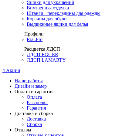
Ящики для украшений
Внутренняя отделка
Штанги - перекладины для одежды
Корзины для обуви
Выдвижные ящики для белья
Профили
Rial.Pro
Расцветка ЛДСП
ЛДСП EGGER
ЛДСП LAMARTY
4
Акции
Наши работы
Дизайн и замер
Оплата и гарантия
Оплата
Рассрочка
Гарантия
Доставка и сборка
Доставка
Сборка
Отзывы
Отзывы клиентов