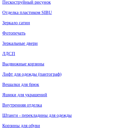
Пескоструйный рисунок
Отделка пластиком SIBU
Зеркало сатин
Фотопечать
Зеркальные двери
ЛДСП
Выдвижные корзины
Лифт для одежды (пантограф)
Вешалки для брюк
Ящики для украшений
Внутренняя отделка
Штанги - перекладины для одежды
Корзины для обуви