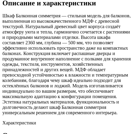
Описание и характеристики
Шкаф Балконная симметрия — стильная модель для балконов,
выполненная из высококачественного МДФ с древесной
текстурой. Натуральный древесный цвет корпуса создаёт
атмосферу уюта и тепла, гармонично сочетается с растениями
и природными материалами отделки. Высота шкафа
составляет 2360 мм, глубина — 500 мм, что позволяет
эффективно использовать пространство даже на компактных
балконах. Конструкция включает распашные дверцы и
продуманное внутреннее наполнение с полками для хранения
одежды, текстиля, инструментов, хозяйственных
принадлежностей и других вещей. МДФ обладает
превосходной устойчивостью к влажности и температурным
колебаниям, благодаря чему шкаф идеально подходит для
остеклённых балконов и лоджий. Модель изготавливается
индивидуально по вашим размерам, что обеспечивает
максимальную адаптацию к конфигурации помещения.
Эстетика натуральных материалов, функциональность и
долговечность делают шкаф Балконная симметрия
универсальным решением для современного интерьера.
Характеристики