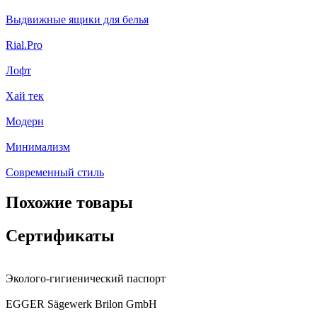
Выдвижные ящики для белья
Rial.Pro
Лофт
Хай тек
Модерн
Минимализм
Современный стиль
Похожие товары
Сертификаты
Эколого-гигиенический паспорт
EGGER Sägewerk Brilon GmbH