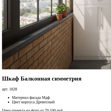
Шкаф Балконная симметрия
арт.
1828
Материал фасада
Мдф
Цвет корпуса
Древесный
Цена проекта на фото
от 70 100 руб.