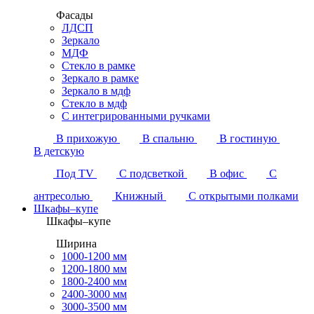
Фасады
ЛДСП
Зеркало
МДФ
Стекло в рамке
Зеркало в рамке
Зеркало в мдф
Стекло в мдф
С интегрированными ручками
В прихожую
В спальню
В гостиную
В детскую
Под TV
С подсветкой
В офис
С
антресолью
Книжный
С открытыми полками
Шкафы–купе
Шкафы–купе
Ширина
1000-1200 мм
1200-1800 мм
1800-2400 мм
2400-3000 мм
3000-3500 мм