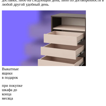
доставки, либо на следующий день, либо по договоренности в
любой другой удобный день.
Выкатные
ящики
в подарок
при покупке
шкафа до
конца
месяца