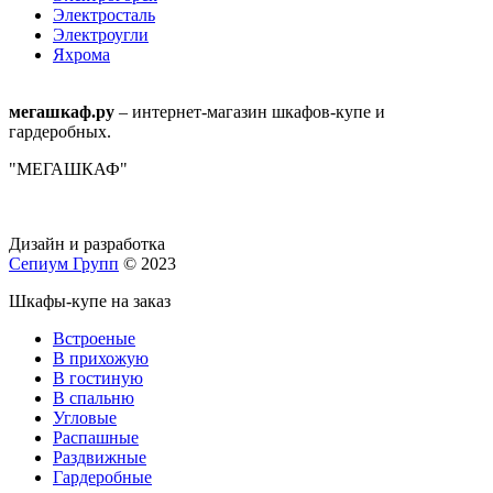
Электросталь
Электроугли
Яхрома
мегашкаф.ру
– интернет-магазин шкафов-купе и
гардеробных.
"МЕГАШКАФ"
Дизайн и разработка
Сепиум Групп
© 2023
Шкафы-купе на заказ
Встроеные
В прихожую
В гостиную
В спальню
Угловые
Распашные
Раздвижные
Гардеробные