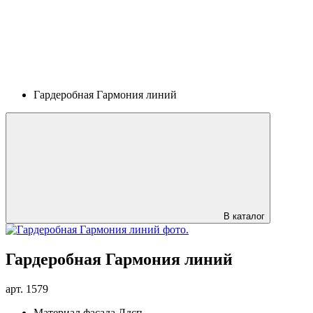
Гардеробная Гармония линий
В каталог
Гардеробная Гармония линий
арт.
1579
Материал фасада
Лдсп