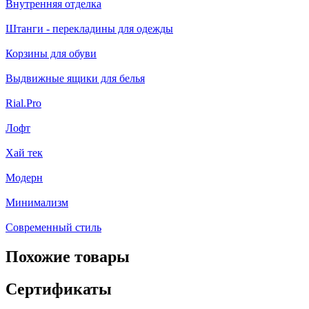
Внутренняя отделка
Штанги - перекладины для одежды
Корзины для обуви
Выдвижные ящики для белья
Rial.Pro
Лофт
Хай тек
Модерн
Минимализм
Современный стиль
Похожие товары
Сертификаты