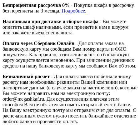
Безпроцентная рассрочка 0%
- Покупка шкафа в рассрочку
без переплаты на 3 месяца.
Подробнее.
Наличными при доставке и сборке шкафа
- Вы можете
оплатить шкаф наличными, если приедете к нам в шоурум
или закажете выезд специалиста.
Оплата через Сбербанк Онлайн
- Для оплаты заказа на
банковскую карту мы сообщаем Вам номер карты и ФИО
получателя. Как правило, зачисление денег на банковскую
карту осуществляется мгновенно. При зачислении денежных
средств на нашу банковскую карту мы сообщаем Вам об этом.
Безналичный расчет
- Для оплаты заказа по безналичному
расчету нам необходимы реквизиты Вашей компании или
паспортные данные (в случае заказа на частное лицо), которые
Вы можете направить нам на электронную почту:
order@megashkaf.ru. Для осуществления платежа этим
способом Вам не обязательно иметь открытый счет в банке.
На Вашу электронную почту мы отправим счет для оплаты. С
распечатанным счетом нужно посетить ближайшее отделение
любого банка и произвести оплату.