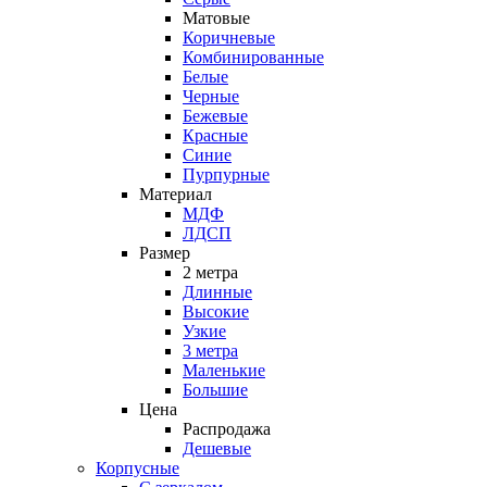
Матовые
Коричневые
Комбинированные
Белые
Черные
Бежевые
Красные
Синие
Пурпурные
Материал
МДФ
ЛДСП
Размер
2 метра
Длинные
Высокие
Узкие
3 метра
Маленькие
Большие
Цена
Распродажа
Дешевые
Корпусные