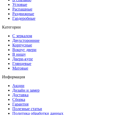
Угловые
Распашные
Раздвижные
Гардеробные
Категории
С зеркалом
Двухсторонние
Корпусные
Вокруг двери
В нишу
Двери-купе
Глянцевые
Матовые
Информация
Акции
Дизайн и замер
Доставка
Сборка
Гарантия
Полезные статьи
Политика обработки данных