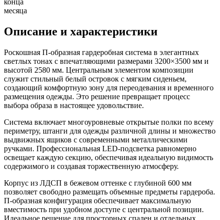
конца
месяца
Описание и характеристики
Роскошная П-образная гардеробная система в элегантных
светлых тонах с впечатляющими размерами 3200×3500 мм и
высотой 2580 мм. Центральным элементом композиции
служит стильный белый островок с мягким сиденьем,
создающий комфортную зону для переодевания и временного
размещения одежды. Это решение превращает процесс
выбора образа в настоящее удовольствие.
Система включает многоуровневые открытые полки по всему
периметру, штанги для одежды различной длины и множество
выдвижных ящиков с современными металлическими
ручками. Профессиональная LED-подсветка равномерно
освещает каждую секцию, обеспечивая идеальную видимость
содержимого и создавая торжественную атмосферу.
Корпус из ЛДСП в бежевом оттенке с глубиной 600 мм
позволяет свободно размещать объемные предметы гардероба.
П-образная конфигурация обеспечивает максимальную
вместимость при удобном доступе с центральной позиции.
Идеальное решение для просторных спален и отдельных