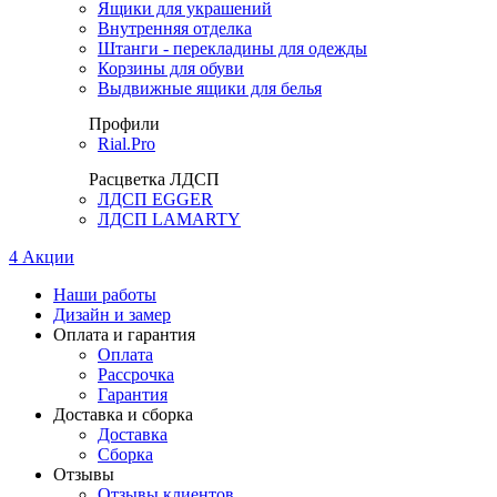
Ящики для украшений
Внутренняя отделка
Штанги - перекладины для одежды
Корзины для обуви
Выдвижные ящики для белья
Профили
Rial.Pro
Расцветка ЛДСП
ЛДСП EGGER
ЛДСП LAMARTY
4
Акции
Наши работы
Дизайн и замер
Оплата и гарантия
Оплата
Рассрочка
Гарантия
Доставка и сборка
Доставка
Сборка
Отзывы
Отзывы клиентов