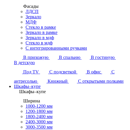
Фасады
ЛДСП
Зеркало
МДФ
Стекло в рамке
Зеркало в рамке
Зеркало в мдф
Стекло в мдф
С интегрированными ручками
В прихожую
В спальню
В гостиную
В детскую
Под TV
С подсветкой
В офис
С
антресолью
Книжный
С открытыми полками
Шкафы–купе
Шкафы–купе
Ширина
1000-1200 мм
1200-1800 мм
1800-2400 мм
2400-3000 мм
3000-3500 мм