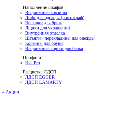
Наполнение шкафов
Выдвижные корзины
Лифт для одежды (пантограф)
Вешалки для брюк
Ящики для украшений
Внутренняя отделка
Штанги - перекладины для одежды
Корзины для обуви
Выдвижные ящики для белья
Профили
Rial.Pro
Расцветка ЛДСП
ЛДСП EGGER
ЛДСП LAMARTY
4
Акции