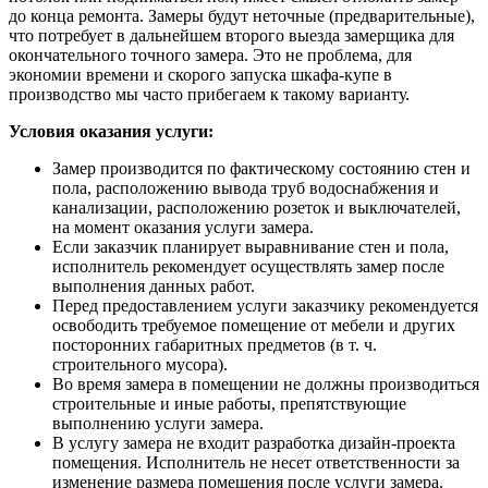
до конца ремонта. Замеры будут неточные (предварительные),
что потребует в дальнейшем второго выезда замерщика для
окончательного точного замера. Это не проблема, для
экономии времени и скорого запуска шкафа-купе в
производство мы часто прибегаем к такому варианту.
Условия оказания услуги:
Замер производится по фактическому состоянию стен и
пола, расположению вывода труб водоснабжения и
канализации, расположению розеток и выключателей,
на момент оказания услуги замера.
Если заказчик планирует выравнивание стен и пола,
исполнитель рекомендует осуществлять замер после
выполнения данных работ.
Перед предоставлением услуги заказчику рекомендуется
освободить требуемое помещение от мебели и других
посторонних габаритных предметов (в т. ч.
строительного мусора).
Во время замера в помещении не должны производиться
строительные и иные работы, препятствующие
выполнению услуги замера.
В услугу замера не входит разработка дизайн-проекта
помещения. Исполнитель не несет ответственности за
изменение размера помещения после услуги замера.