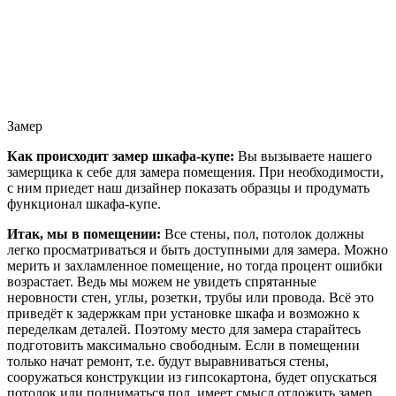
Замер
Как происходит замер шкафа-купе:
Вы вызываете нашего
замерщика к себе для замера помещения. При необходимости,
с ним приедет наш дизайнер показать образцы и продумать
функционал шкафа-купе.
Итак, мы в помещении:
Все стены, пол, потолок должны
легко просматриваться и быть доступными для замера. Можно
мерить и захламленное помещение, но тогда процент ошибки
возрастает. Ведь мы можем не увидеть спрятанные
неровности стен, углы, розетки, трубы или провода. Всё это
приведёт к задержкам при установке шкафа и возможно к
переделкам деталей. Поэтому место для замера старайтесь
подготовить максимально свободным. Если в помещении
только начат ремонт, т.е. будут выравниваться стены,
сооружаться конструкции из гипсокартона, будет опускаться
потолок или подниматься пол, имеет смысл отложить замер