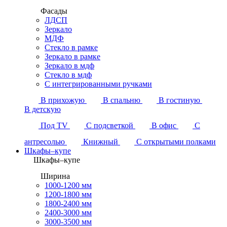
Фасады
ЛДСП
Зеркало
МДФ
Стекло в рамке
Зеркало в рамке
Зеркало в мдф
Стекло в мдф
С интегрированными ручками
В прихожую
В спальню
В гостиную
В детскую
Под TV
С подсветкой
В офис
С
антресолью
Книжный
С открытыми полками
Шкафы–купе
Шкафы–купе
Ширина
1000-1200 мм
1200-1800 мм
1800-2400 мм
2400-3000 мм
3000-3500 мм