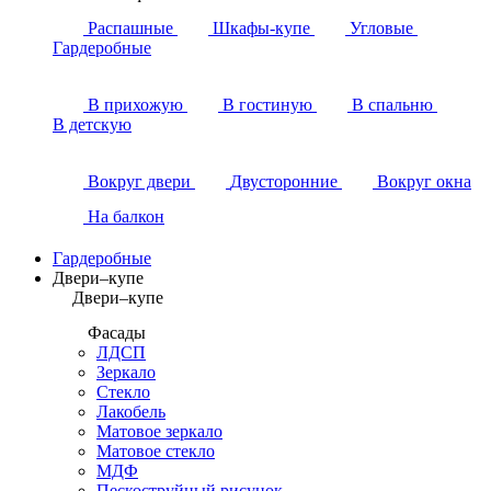
Распашные
Шкафы-купе
Угловые
Гардеробные
В прихожую
В гостиную
В спальню
В детскую
Вокруг двери
Двусторонние
Вокруг окна
На балкон
Гардеробные
Двери–купе
Двери–купе
Фасады
ЛДСП
Зеркало
Стекло
Лакобель
Матовое зеркало
Матовое стекло
МДФ
Пескоструйный рисунок