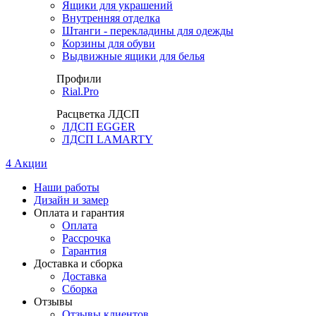
Ящики для украшений
Внутренняя отделка
Штанги - перекладины для одежды
Корзины для обуви
Выдвижные ящики для белья
Профили
Rial.Pro
Расцветка ЛДСП
ЛДСП EGGER
ЛДСП LAMARTY
4
Акции
Наши работы
Дизайн и замер
Оплата и гарантия
Оплата
Рассрочка
Гарантия
Доставка и сборка
Доставка
Сборка
Отзывы
Отзывы клиентов