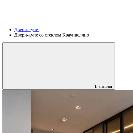
Двери-купе
Двери-купе со стеклом Краунвеллио
В каталог