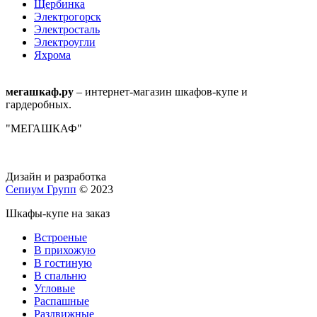
Щербинка
Электрогорск
Электросталь
Электроугли
Яхрома
мегашкаф.ру
– интернет-магазин шкафов-купе и
гардеробных.
"МЕГАШКАФ"
Дизайн и разработка
Сепиум Групп
© 2023
Шкафы-купе на заказ
Встроеные
В прихожую
В гостиную
В спальню
Угловые
Распашные
Раздвижные