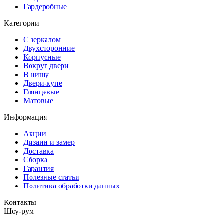
Гардеробные
Категории
С зеркалом
Двухсторонние
Корпусные
Вокруг двери
В нишу
Двери-купе
Глянцевые
Матовые
Информация
Акции
Дизайн и замер
Доставка
Сборка
Гарантия
Полезные статьи
Политика обработки данных
Контакты
Шоу-рум