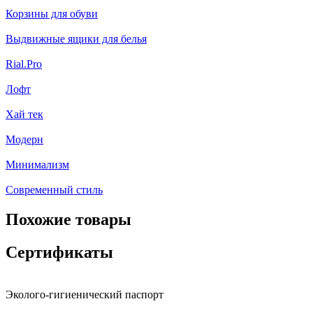
Корзины для обуви
Выдвижные ящики для белья
Rial.Pro
Лофт
Хай тек
Модерн
Минимализм
Современный стиль
Похожие товары
Сертификаты
Эколого-гигиенический паспорт