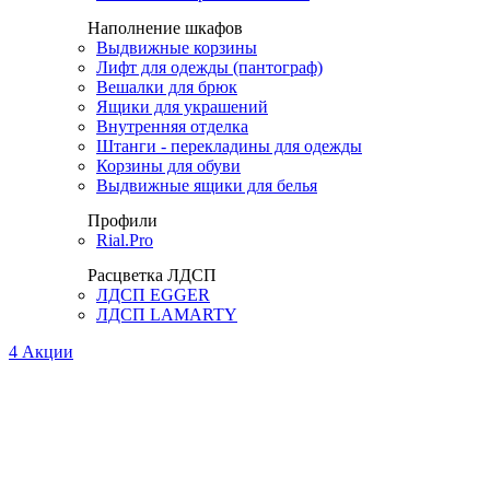
Наполнение шкафов
Выдвижные корзины
Лифт для одежды (пантограф)
Вешалки для брюк
Ящики для украшений
Внутренняя отделка
Штанги - перекладины для одежды
Корзины для обуви
Выдвижные ящики для белья
Профили
Rial.Pro
Расцветка ЛДСП
ЛДСП EGGER
ЛДСП LAMARTY
4
Акции